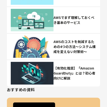
AWSでまず理解しておくべ
き基本のサービス
AWSのコストを削減するた
めの4つの方法～システム構
成を変えない対策術～
【有効化推奨】「Amazon
GuardDuty」とは？初心者
向けに解説
おすすめの資料