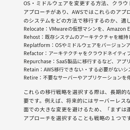
OS・ミドルウェアを変更する方法、クラ
アプローチがあり、AWSではこれらのアプ
のシステムをどの方法で移行するのか、適
Relocate：VMwareの仮想マシンを、Amazon El
Rehost：既存システムのアーキテクチャを維持
Replatform：OSやミドルウェアをバージョ
Refactor：アーキテクチャをクラウドネイテ
Repurchase：SaaS製品に移行するなど、
Retain：AWS移行できない・する必要がな
Retire：不要なサーバーやアプリケーション
これらの移行戦略を選択する際は、長期的
要です。例えば、将来的にはサーバーレス
面での大きな変更を避けるため、「まずは
アプローチを選択することも戦略の１つで