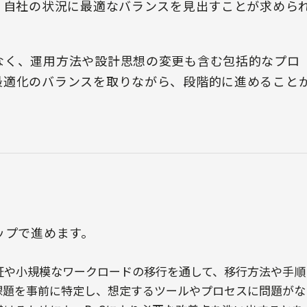
、自社の状況に最適なバランスを見出すことが求めら
なく、運用方法や設計思想の変更も含む包括的なプロ
最適化のバランスを取りながら、段階的に進めること
ップで進めます。
証や小規模なワークロードの移行を通して、移行方法や手順
課題を事前に特定し、想定するツールやプロセスに問題がな