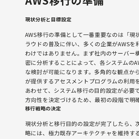
AWS移行の準備
現状分析と目標設定
AWS移行の準備として一番重要なのは「現
ラウドの普及に伴い、多くの企業がAWSを
わけではありません。まず社内のサーバー
密に分析することによって、各システムのA
な検討が可能になります。多角的な観点から
が提供するアセスメントプログラムの利用
あわせて、システム移行の目的設定が必要
方向性を決定づけるため、最初の段階で明
移行戦略の決定
現状分析と移行目的の設定が完了したら、次
略には、極力既存アーキテクチャを維持する