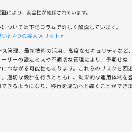
認証により、安全性が確保されています。
いについては下記コラムで詳しく解説しています。
違いと4つの導入メリット
ース管理、最新技術の活用、高度なセキュリティなど
ユーザーの設定ミスや不適切な管理により、予期せぬ
クにつながる可能性もあります。これらのリスクを回
す。適切な設計を行うとともに、効果的な運用体制を
用できるようになり、移行を成功へと導くことができ