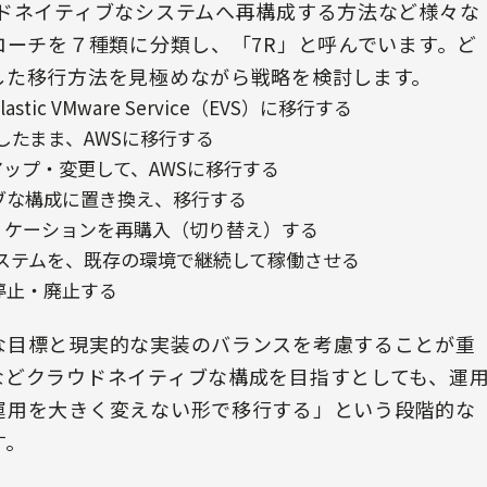
ウドネイティブなシステムへ再構成する方法など様々な
ローチを７種類に分類し、「7R」と呼んでいます。ど
した移行方法を見極めながら戦略を検討します。
astic VMware Service（EVS）に移行する
したまま、AWSに移行する
ンアップ・変更して、AWSに移行する
ィブな構成に置き換え、移行する
アプリケーションを再購入（切り替え）する
いシステムを、既存の環境で継続して稼働させる
を停止・廃止する
な目標と現実的な実装のバランスを考慮することが重
などクラウドネイティブな構成を目指すとしても、運
運用を大きく変えない形で移行する」という段階的な
す。