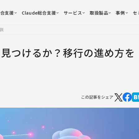
総合支援
Claude総合支援
サービス
取扱製品
事例
セ
説
う見つけるか？移行の進め方を
この記事をシェア