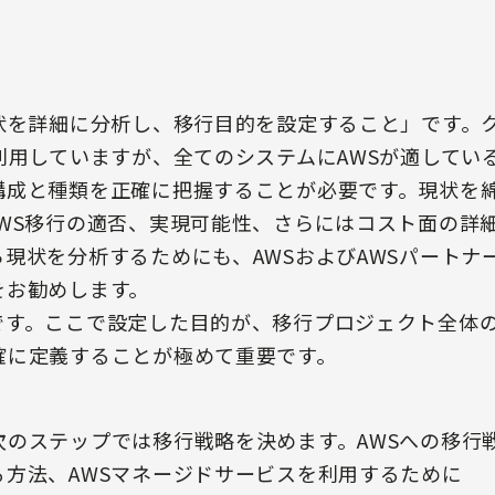
状を詳細に分析し、移行目的を設定すること」です。
利用していますが、全てのシステムにAWSが適してい
構成と種類を正確に把握することが必要です。現状を
WS移行の適否、実現可能性、さらにはコスト面の詳
現状を分析するためにも、AWSおよびAWSパートナ
をお勧めします。
です。ここで設定した目的が、移行プロジェクト全体
確に定義することが極めて重要です。
のステップでは移行戦略を決めます。AWSへの移行
方法、AWSマネージドサービスを利用するために