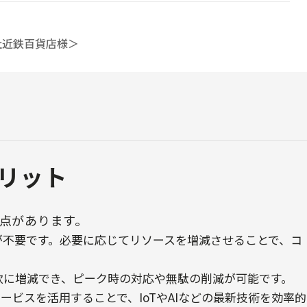
社近鉄百貨店様＞
リット
4点があります。
が不要です。必要に応じてリソースを増減させることで、コ
軟に増減でき、ピーク時の対応や無駄の削減が可能です。
サービスを活用することで、IoTやAIなどの最新技術を効率的