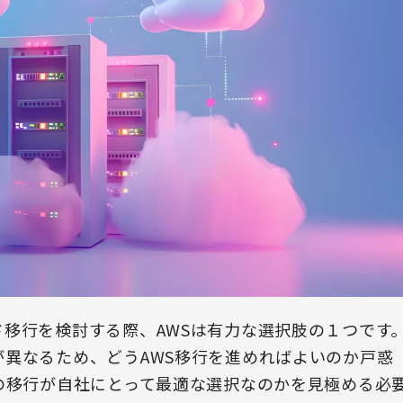
移行を検討する際、AWSは有力な選択肢の１つです
異なるため、どうAWS移行を進めればよいのか戸惑
の移行が自社にとって最適な選択なのかを見極める必