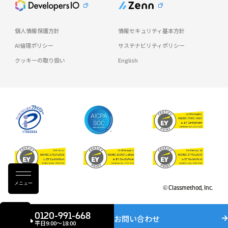
個人情報保護方針
情報セキュリティ基本方針
AI倫理ポリシー
サステナビリティポリシー
クッキーの取り扱い
English
メニュー
© Classmethod, Inc.
0120-991-668
お問い合わせ
平日9:00〜18:00