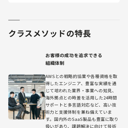
クラスメソッドの特長
お客様の成功を追求できる
組織体制
AWSとの戦略的協業や各種資格を取
得したエンジニア、豊富な実績を通
じて培われた業界・事業への知見、
海外拠点との時差を活用した24時間
サポートと多言語対応など、高い技
術力と支援体制を兼ね備えていま
す。国内外のSaaS製品も豊富に取り
扱いがあり、課題解決に向けて技術