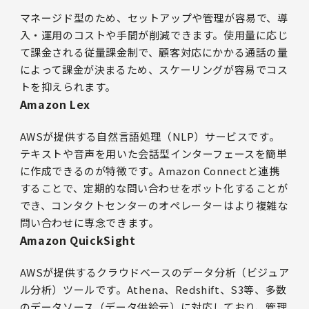
マネージド型のため、セットアップや管理が容易で、導
入・運用のコストや手間が削減できます。使用量に応じ
て課金される従量課金制で、顧客対応にかかる通話の量
によって課金が決まるため、スケーリングが容易でコス
トを抑えられます。
Amazon Lex
AWSが提供する自然言語処理（NLP）サービスです。
テキストや音声を用いた会話型インターフェースを簡単
に作成できるのが特徴です。Amazon Connectと連携
することで、定期的な問い合わせをボット化することが
でき、コンタクトセンターのオペレーターはより複雑な
問い合わせに専念できます。
Amazon QuickSight
AWSが提供するクラウドベースのデータ分析（ビジュア
ル分析）ツールです。Athena、Redshift、S3等、多数
のデータソース（データ供給元）に対応しており、管理