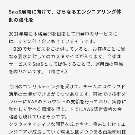
SaaS展開に向けて、さらなるエンジニアリング体
制の強化を
2021年度に本格展開を目指して開発中のサービスに
は、すでに引き合いもきているそうです。
「B2Bでサービスをご提供していると、お客様ごとに異
なる要求に対してのカスタマイズが入ります。今後は
サービスをSaaSとして提供することで、運用面の軽減
を図りたいです」（橘さん）
今回のコンサルティングを受けて、チームにはクラウド
活用の土壌ができあがりつつあります。同社では技術メ
ンバーにAWSのアカウントの支給を行っており、実際に
動かして学べる環境を得て、すでにAWS認定資格の合
格者も現れているそうです。
クラウドネイティブな開発を成功させ、将来にむけてエ
ンジニアが成長していく環境も整いつつある凸版印刷株