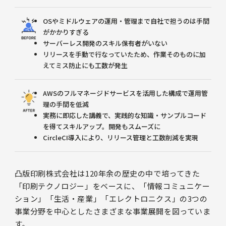
OSやミドルウェアの運用・管理まで自社で担うのは手間
がかかりすぎる
サーバーレス開発のスキル保有者がいない
リリースを手動で行なっていたため、作業そのものに加
えてミス防止にも工数が発生
AWSのフルマネージドサービスを活用した構成で運用管
理の手間を低減
実務に即応した講義で、実践的な知識・サンプルコード
を得てスキルアップ。開発もスムーズに
CircleCI導入により、リリース管理と工数削減を実現
凸版印刷株式会社は120年余の歴史の中で培ってきた
「印刷テクノロジー」をベースに、「情報コミュニケー
ション」「生活・産業」「エレクトロニクス」の3つの
事業分野を中心としたさまざまな事業展開を図っていま
す。