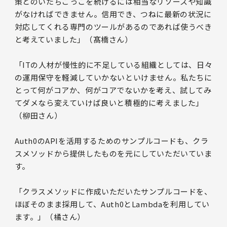
策とのいたちごっこを続けるには相当なリソースや知識
がなければできません。信用でき、つねに最新の状況に
対応してくれる専門のツールがあるのであれば使うべき
と考えていました」（髙橋さん）
「ITの人材が慢性的に不足している組織としては、日々
の運用保守を軽減していかないといけません。私たちに
とって何がコアか、何がコアでないかを考え、試してみ
てダメなら変えていけば良いと積極的に考えました」
（柳田さん）
Auth0のAPIを活用するためのサンプルコードも、クラ
スメソッドから提供したものを元にしていただいていま
す。
「クラスメソッドに作成いただいたサンプルコードを、
ほぼそのまま採用して、Auth0とLambdaを利用してい
ます。」（橘さん）