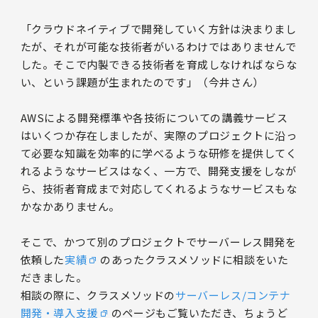
「クラウドネイティブで開発していく方針は決まりまし
たが、それが可能な技術者がいるわけではありませんで
した。そこで内製できる技術者を育成しなければならな
い、という課題が生まれたのです」（今井さん）
AWSによる開発標準や各技術についての講義サービス
はいくつか存在しましたが、実際のプロジェクトに沿っ
て必要な知識を効率的に学べるような研修を提供してく
れるようなサービスはなく、一方で、開発支援をしなが
ら、技術者育成まで対応してくれるようなサービスもな
かなかありません。
そこで、かつて別のプロジェクトでサーバーレス開発を
依頼した
実績
のあったクラスメソッドに相談をいた
だきました。
相談の際に、クラスメソッドの
サーバーレス/コンテナ
開発・導入支援
のページもご覧いただき、ちょうど