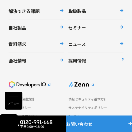
解決できる課題
取扱製品
自社製品
セミナー
資料請求
ニュース
会社情報
採用情報
個人情報保護方針
情報セキュリティ基本方針
メニュー
AI倫理ポリシー
サステナビリティポリシー
クッキーの取り扱い
English
0120-991-668
お問い合わせ
平日9:00〜18:00