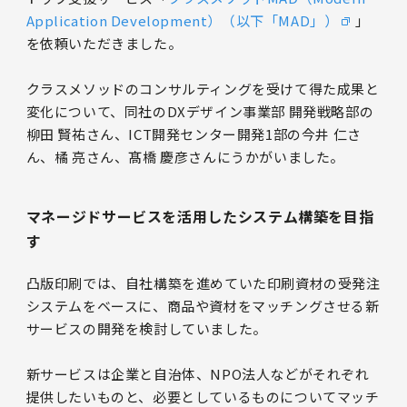
Application Development）（以下「MAD」）
」
を依頼いただきました。
クラスメソッドのコンサルティングを受けて得た成果と
変化について、同社のDXデザイン事業部 開発戦略部の
柳田 賢祐さん、ICT開発センター開発1部の今井 仁さ
ん、橘 亮さん、髙橋 慶彦さんにうかがいました。
マネージドサービスを活用したシステム構築を目指
す
凸版印刷では、自社構築を進めていた印刷資材の受発注
システムをベースに、商品や資材をマッチングさせる新
サービスの開発を検討していました。
新サービスは企業と自治体、NPO法人などがそれぞれ
提供したいものと、必要としているものについてマッチ