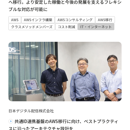
へ移行。より安定した稼働と今後の発展を支えるフレキシ
ブルな対応が可能に
AWS
AWSインフラ構築
AWSコンサルティング
AWS移行
クラスメソッドメンバーズ
コスト削減
IT・インターネット
日本デジタル配信株式会社
共通ID連携基盤のAWS移行に向け、ベストプラクティ
スに沿ったアーキテクチャ設計を