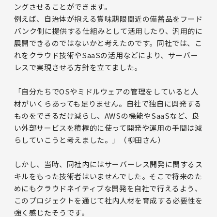
ングさせることができます。
例えば、自治体が抱える賞味期限間近の備蓄品をフード
バンク側に提供する仕組みとして活用したり、汎用的に
展開できるのではないかと考えたのです。同社では、こ
れをクラウド技術やSaaSの活用などにより、サーバー
レスで実現させる方針を立てました。
「自分たちでOSやミドルウェアの管理をしていると人
材がいくらあっても足りません。自社で独自に開発する
ものをできるだけ減らし、AWSの機能やSaaSなど、良
い外部サービスを積極的に使って開発や運用の手間は減
らしていこうと考えました。」（柳田さん）
しかし、当時、同社内にはサーバーレス開発に関するス
キルをもった技術者はいませんでした。そこで将来のた
めにもクラウドネイティブな開発を自社で行えるよう、
このプロジェクトを通じて社内人材を育成する必要性を
強く感じたそうです。