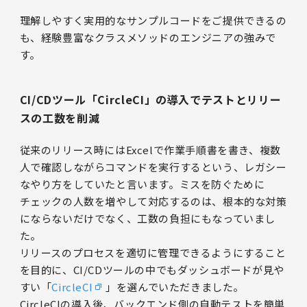
理解しやすく実用的なサンプルコードをご提供できるの
も、経験豊富なクラスメソッドのエンジニアの強みで
す。
CI/CDツール「CircleCI」の導入でテストとリリー
スの工数を削減
従来のリリース時にはExcelで作業手順書を書き、複数
人で確認しながらコマンドを実行するという、レガシー
なやり方をしていたと言います。ミスを防ぐために
チェックの人数を増やして対応するのは、根本的な対策
にならないだけでなく、工数の負担にもなっていまし
た。
リリースのプロセスを適切に管理できるようにすること
を目的に、CI/CDツールの中でもダッシュボードが見や
すい「
CircleCI
」を選んでいただきました。
CircleCIの導入後、バックエンド側の自動テストを簡単