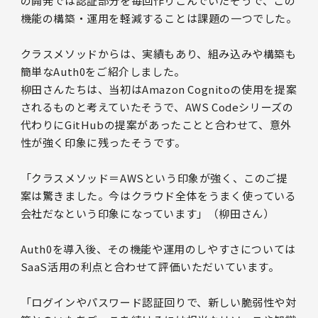
の開発では認証部分を毎回作りこんでいたそうで、この
機能の構築・運用を軽減することは課題の一つでした。
クラスメソッドからは、実績もあり、組み込みや構築も
簡単なAuth0をご紹介しました。
柳田さんたちは、当初はAmazon Cognitoの使用を提案
されるものと考えていたそうで、AWS Codeシリーズの
代わりにGitHubの提案があったことと合わせて、意外
性が強く印象に残ったそうです。
「クラスメソッド＝AWSという印象が強く、このご提
案は驚きました。今はクラウド全体をうまく使っている
会社だなという印象になっています」（柳田さん）
Auth0を導入後、その機能や運用のしやすさについては
SaaS活用の利点と合わせて評価いただいています。
「ログインやパスワード認証回りで、新しい脆弱性や対