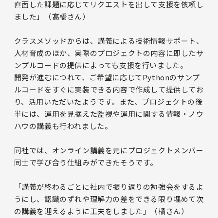
直面した課題に応じてリクエストを出して支援を依頼し
ました」（髙橋さん）
クラスメソッドからは、講義による技術情報サポート、
人材育成のほか、実際のプロジェクトの内容に即したサ
ンプルコードの提供によっても支援を行いました。
開発が進むにつれて、ご希望に応じてPythonのサンプ
ルコードをすぐに実装できる内容で作成して提供してお
り、活用いただいたようです。また、プロジェクトの後
半には、運用を見据えた監視や運用に関する情報・ノウ
ハウの講義も行われました。
同社では、オンライン講義を元にプロジェクトメンバー
同士で学び合う仕組みができたそうです。
「講義が終わるごとに社内で振り返りの勉強会をするよ
うにし、認識のずれや理解力の差をできる限り埋めて次
の講義を迎えるように工夫をしました」（橘さん）