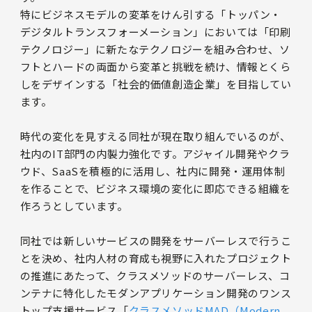
特にビジネスモデルの変革をけん引する「トッパン・
デジタルトランスフォーメーション」においては「印刷
テクノロジー」に新たなテクノロジーを組み合わせ、ソ
フトとハードの両面から変革と挑戦を続け、情報とくら
しをデザインする「社会的価値創造企業」を目指してい
ます。
時代の変化を見すえる同社が現在取り組んでいるのが、
社内のIT部門の内製力強化です。アジャイル開発やクラ
ウド、SaaSを積極的に活用し、社内に開発・運用体制
を作ることで、ビジネス環境の変化に即応できる組織を
作ろうとしています。
同社では新しいサービスの開発をサーバーレスで行うこ
とを決め、社内人材の育成も視野に入れたプロジェクト
の推進にあたって、クラスメソッドのサーバーレス、コ
ンテナに特化したモダンアプリケーション開発のワンス
トップ支援サービス「
クラスメソッドMAD（Modern