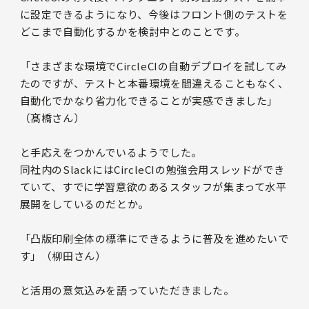
に設定できるようになり、今後はフロント側のテストを
どこまで自動化するかを検討中とのことです。
「さまざまな環境でCircleCIの自動デプロイを試してみ
たのですが、テストと本番環境を間違えることもなく、
自動化でかなり省力化できることが実感できました」
（髙橋さん）
と手応えをつかんでいるようでした。
同社内のSlackにはCircleCIの勉強会用スレッドができ
ていて、すでに学習意欲のあるスタッフが集まって水平
展開をしているのだとか。
「凸版印刷全体の標準にできるように普及を進めたいで
す」（柳田さん）
と活用の意気込みを語っていただきました。