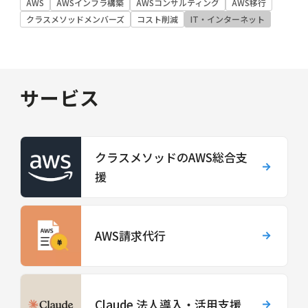
AWS
AWSインフラ構築
AWSコンサルティング
AWS移行
クラスメソッドメンバーズ
コスト削減
IT・インターネット
サービス
クラスメソッドのAWS総合支
援
AWS請求代行
Claude 法人導入・活用支援