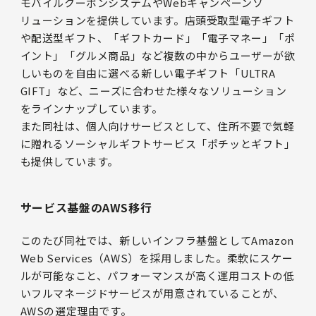
モバイルクーポンシステムやWebキャンペーンソ
リューションを提供しています。店頭受取型電子ギフト
や配送型ギフト、「ギフトカード」「電子マネー」「ポ
イント」「グルメ商品」など複数の中からユーザーが欲
しいものを自由に選べる新しい電子ギフト「ULTRA
GIFT」など、ニーズに合わせた様々なソリューション
をラインナップしています。
また同社は、個人向けサービスとして、住所不要で気軽
に贈れるソーシャルギフトサービス「ポチッとギフト」
も提供しています。
サービス基盤のAWS移行
このたび同社では、新しいインフラ基盤としてAmazon
Web Services（AWS）を採用しました。柔軟にスケー
ルが可能なこと、パフォーマンスが高く運用コストの低
いフルマネージドサービスが用意されていることが、
AWSの選定理由です。