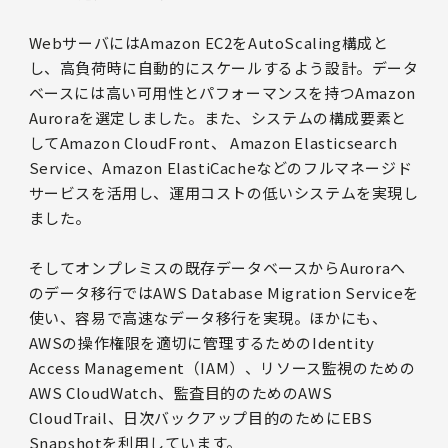
WebサーバにはAmazon EC2をAutoScaling構成と
し、高負荷時に自動的にスケールするよう設計。データ
ベースには高い可用性とパフォーマンスを持つAmazon
Auroraを選定しました。また、システムの構成要素と
してAmazon CloudFront、 Amazon Elasticsearch
Service、Amazon ElastiCacheなどのフルマネージド
サービスを活用し、運用コストの低いシステムを実現し
ました。
そしてオンプレミスの既存データベースからAuroraへ
のデータ移行ではAWS Database Migration Serviceを
使い、容易で高速なデータ移行を実現。ほかにも、
AWSの操作権限を適切に管理するためのIdentity
Access Management（IAM）、リソース監視のための
AWS CloudWatch、監査目的のためのAWS
CloudTrail、日次バックアップ目的のためにEBS
Snapshotを利用しています。