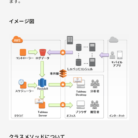
ます。
イメージ図
クラスメソッドについて