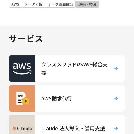
AWS
データ分析
データ基盤構築
運輸・物流
サービス
クラスメソッドのAWS総合支
援
AWS請求代行
Claude 法人導入・活用支援