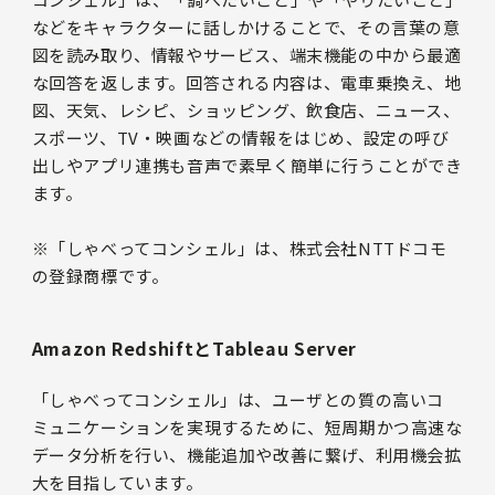
などをキャラクターに話しかけることで、その言葉の意
図を読み取り、情報やサービス、端末機能の中から最適
な回答を返します。回答される内容は、電車乗換え、地
図、天気、レシピ、ショッピング、飲食店、ニュース、
スポーツ、TV・映画などの情報をはじめ、設定の呼び
出しやアプリ連携も音声で素早く簡単に行うことができ
ます。
※「しゃべってコンシェル」は、株式会社NTTドコモ
の登録商標です。
Amazon RedshiftとTableau Server
「しゃべってコンシェル」は、ユーザとの質の高いコ
ミュニケーションを実現するために、短周期かつ高速な
データ分析を行い、機能追加や改善に繋げ、利用機会拡
大を目指しています。