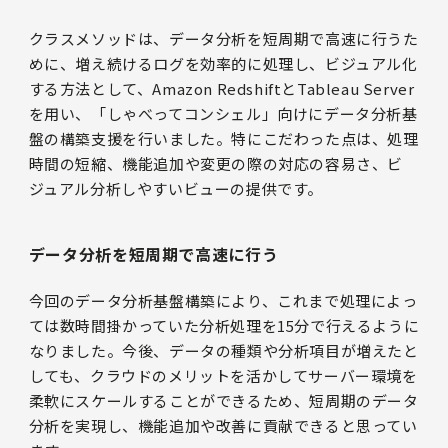
クラスメソッドは、データ分析を短周期で高速に行うた
めに、増え続けるログを効率的に処理し、ビジュアル化
する方法として、Amazon RedshiftとTableau Server
を用い、「しゃべってコンシェル」向けにデータ分析基
盤の構築支援を行いました。特にこだわった点は、処理
時間の短縮、機能追加や変更の際の対応の容易さ、ビ
ジュアル分析しやすいビューの提供です。
データ分析を短周期で高速に行う
今回のデータ分析基盤構築により、これまで処理によっ
ては数時間掛かっていた分析処理を15分で行えるように
なりました。今後、データの種類や分析項目が増えたと
しても、クラウドのメリットを活かしてサーバー環境を
柔軟にスケールすることができるため、短周期のデータ
分析を実現し、機能追加や改善に貢献できると思ってい