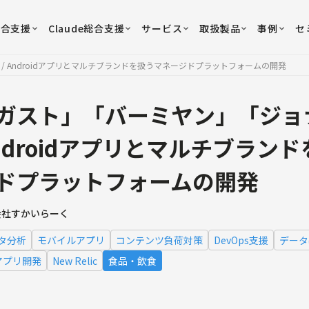
総合支援
Claude総合支援
サービス
取扱製品
事例
セ
/ Androidアプリとマルチブランドを扱うマネージドプラットフォームの開発
ガスト」「バーミヤン」「ジョナサ
ndroidアプリとマルチブラン
ドプラットフォームの開発
会社すかいらーく
タ分析
モバイルアプリ
コンテンツ負荷対策
DevOps支援
データ
Sアプリ開発
New Relic
食品・飲食