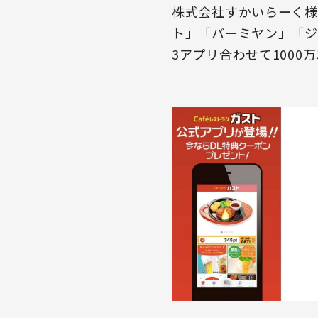
株式会社すかいらーく様
ト」「バーミヤン」「ジョ
3アプリ合わせて1000