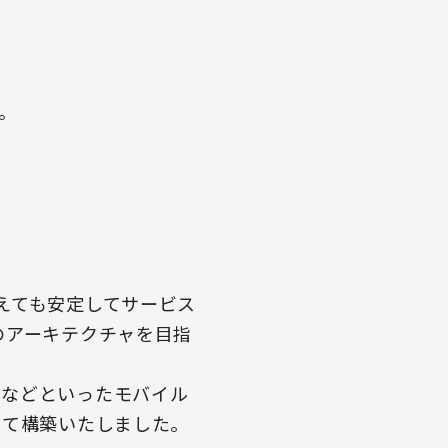
。
えても安定してサービス
のアーキテクチャを目指
ジなどといったモバイル
せて構築いたしました。