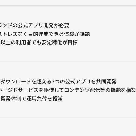
ランドの公式アプリ開発が必要
ストレスなく目的達成できる体験が課題
0万以上の利用者でも安定稼働が目標
0万ダウンロードを超える3つの公式アプリを共同開発
マネージドサービスを駆使してコンテンツ配信等の機能を構
sの開発体制で運用負荷を軽減