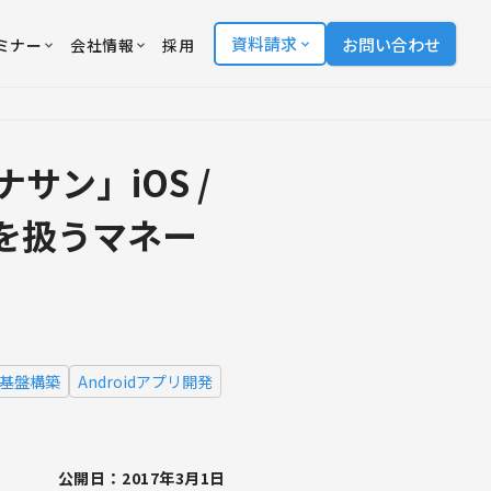
資料請求
お問い合わせ
ミナー
会社情報
採用
ン」iOS /
ドを扱うマネー
基盤構築
Androidアプリ開発
公開日：2017年3月1日