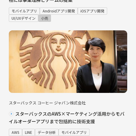
モバイルアプリ
Androidアプリ開発
iOSアプリ開発
UI/UXデザイン
小売
スターバックス コーヒー ジャパン株式会社
スターバックスのAWS×マーケティング活用からモバ
イルオーダーアプリまで包括的に技術支援
AWS
LINE
データ分析
モバイルアプリ