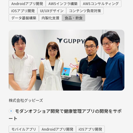
Androidアプリ開発
AWSインフラ構築
AWSコンサルティング
iOSアプリ開発
UI/UXデザイン
コンテンツ負荷対策
データ基盤構築
内製化支援
食品・飲食
株式会社グッピーズ
モダンオフショア開発で健康管理アプリの開発をサポ
ート
モバイルアプリ
Androidアプリ開発
iOSアプリ開発