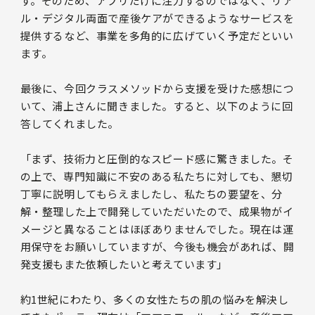
す。そのため、アプリだけに注力するのではなく、リア
ル・デジタル両面で産後ケアができるようなサービスを
提供するなど、事業を多角的に広げていく予定だといい
ます。
最後に、今回クラスメソッドから支援を受けた感想につ
いて、浦上さんに聞きました。すると、以下のように回
答してくれました。
「まず、技術力と圧倒的なスピード感に驚きました。そ
の上で、専門知識に不安のある私たちに対しても、懇切
丁寧に説明してもらえましたし、私たちの要望を、分
解・整理した上で開発していただいたので、成果物がイ
メージと異なることはほぼありませんでした。現在は運
用保守をお願いしていますが、今後も機会があれば、開
発支援もまた依頼したいと考えています」
約1世紀にわたり、多くの女性たちの肌の悩みを解決し