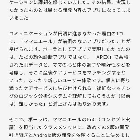
ケーションに課題を感じていました。その結果、実現し
たかったものとは異なる開発内容のアプリになってしま
いました」
コミュニケーションが円滑に進まなかった理由の1つ
に、「ママニエール」が前例のないアプリだったことが
挙げられます。ポーラとしてアプリで実現したかったの
は、ただの顔色診断アプリではなく、「APEX」で蓄積
された肌データと、ママの心と体の調子や嗜好性などを
考慮し、そこに産後ケアサービスをマッチングすると
いった、まったく新しいユーザー体験です。個人に寄り
添ったケアサービスに結び付けられる「複雑なマッチン
グのロジック分析システムを理解してもらうのが（以前
は）難しかった」と浦上さんは振り返ります。
そこで、ポーラは、ママニエールのPoC（コンセプト実
証）を担当したクラスメソッドに、改めてiOS版の開発
引き継ぎとAndroid版の開発を依頼することに決めまし