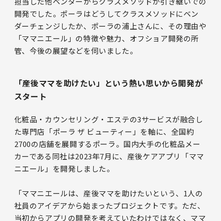
担当した他ベンダーからクラスメソッドが引き継いでの
開発でした。ポーラはどうしてクラスメソッドにベン
ダーチェンジしたか、ポーラの浦上さんに、その理由や
「ママニエール」の特徴や魅力、オフショア開発の所
管、今後の展望などを伺いました。
「産後ママを助けたい」という熱い思いから開発が
スタート
化粧品・カウンセリング・エステの3サービスが融合し
た専門店「ポーラ ザ ビューティー」を軸に、全国約
2700の店舗を展開するポーラ。国内大手の化粧品メー
カーである同社は2023年7月に、産後ケアアプリ「ママ
ニエール」を開発しました。
「ママニエールは、産後ママを助けたいという、1人の
社員のアイデアから始まったプロジェクトです。ただ、
当初からアプリの開発を考えていたわけではなく、ママ