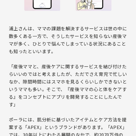
浦上さんは、ママの課題を解決するサービスは世の中に
数多くある一方で、そうしたサービスを知らない産後マ
マが多く、ひとりで悩んでしまっている状況にあること
も知ったといいます。
「産後ママと、産後ケアに関するサービスを結び付けた
らいいのではと考えましたが、ただでさえ育児で忙しい
なか、隙間時間にはスマホを見るくらいしかできないと
いうママも多い。そこで、『産後ママの心と体をケアす
る』をコンセプトにアプリを開発することにしたんで
す」
ポーラには、肌分析に基づいたアイテムとケア方法を提
案する「APEX」というブランドがあります。「APEX」
では、30年以上にわたる展開のなかで、約2070万件の