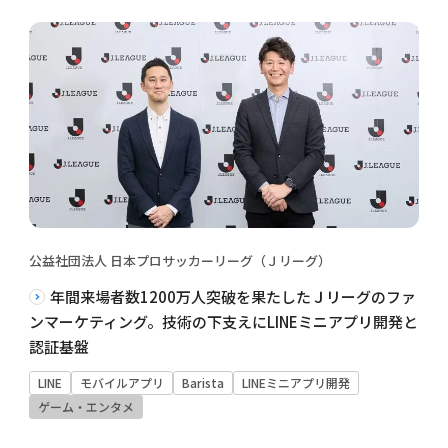
公益社団法人 日本プロサッカーリーグ（Ｊリーグ）
年間来場者数1200万人突破を果たしたＪリーグのファ
ンマーケティング。技術の下支えにLINEミニアプリ開発と
認証基盤
LINE
モバイルアプリ
Barista
LINEミニアプリ開発
ゲーム・エンタメ