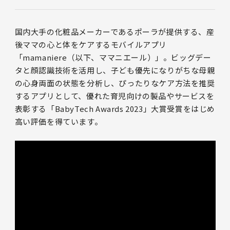
国内大手の化粧品メーカーであるポーラが提供する、産
後ママの心と体をケアするモバイルアプリ
「mamaniere（以下、ママニエール）」。ビッグデー
タと顔認識技術を活用し、子ども優先になりがちな母親
の心身両面の状態を分析し、ぴったりなケア方法を推奨
するアプリとして、優れた育児向けの製品やサービスを
表彰する「BabyTech Awards 2023」大賞受賞をはじめ
高い評価を得ています。