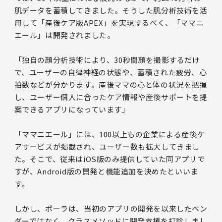
肌データを蓄積してきました。そうした肌分析技術を活
用して「産後ケア版APEX」を実現するべく、「ママニ
エール」は開発されました。
「独自の顔分析技術により、30秒間顔を撮影するだけ
で、ユーザーの自律神経の状態や、蓄積された疲労、心
拍数などが分かります。産後ママの心と体の状況を把握
し、ユーザー個人に合ったケア情報や産後サポートを提
案できるアプリになっています」
「ママニエール」には、100以上もの企業による産後ケ
アサービスが掲載され、ユーザー数も拡大してきまし
た。そこで、従来はiOS版のみ提供していた同アプリで
すが、Android版の開発と機能追加を決めたといいま
す。
しかし、ポーラは、当初のアプリの開発を以来したベン
ダーではなく、クラスメソッドに開発支援を打診しまし