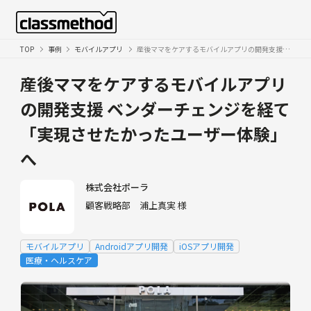
TOP
事例
モバイルアプリ
産後ママをケアするモバイルアプリの開発支援。ベンダーチェンジを経て「実現させたかったユーザー体験」へ
産後ママをケアするモバイルアプリ
の開発支援
ベンダーチェンジを経て
「実現させたかったユーザー体験」
へ
株式会社ポーラ
顧客戦略部 浦上真実 様
モバイルアプリ
Androidアプリ開発
iOSアプリ開発
医療・ヘルスケア