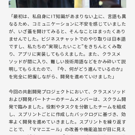
「最初は、私自身にIT知識があまりない上に、言語も異
なるため、コミュニケーションに不安を感じていました
が、いざ蓋を開けてみると、そんなことはまったくあり
ませんでした。ビジネスチャットでのやり取りは日本語
ですし、私たちの“実現したいこと”をきちんとくみ取
り、アプリに実装してもらえました。また、クラスメ
ソッドが間に入り、難しい技術用語などをかみ砕いて説
明してもらえたので、『今、何がどう進んでいるのか』
を完全に把握しながら、開発を進めていけました」
今回の共創開発プロジェクトにおいて、クラスメソッド
および開発パートナーのチームメンバーは、スクラム開
発で臨みました。役割やタスクを分散したチームを組成
し、スプリントごとに作成したバックログに基づき、効
率よく開発を進めていきました。スプリントを繰り返す
ことで、「ママニエール」の改善や機能追加が目に見え