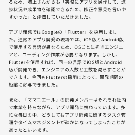
るため、浦上さんからも「実際にアプリを操作して、進
捗状況や成果物を確認できるため、修正や意見も言いや
すかった」と評価していただきました。
アプリ開発ではGoogleの「Flutter」を採用しまし
た。通常のアプリ開発の現場では、iOS版とAndroid版
で使用する言語が異なるため、OSごとに担当エンジニ
アと、コーディング作業が必要となります。しかし、
Flutterを使用すれば、同一の言語でiOS版とAndroid
版が開発でき、エンジニアの人数と工数を減らすことが
できます。今回もFlutterの採用によって、開発期間の
短縮に寄与できました。
また、「ママニエール」の開発メンバーはそれぞれ社内
で本業を持ちながら、アプリ開発に携わっています。多
忙な毎日の中、どうしてもアプリ開発に関するタスク管
理やタイムマネジメントが疎かになってしまったことが
あったといいます。