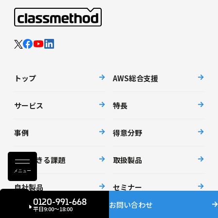
トップ
AWS総合支援
サービス
特長
事例
得意分野
解決できる課題
取扱製品
メニュー
自社製品
セミナー
0120-991-668
お問い合わせ
平日9:00〜18:00
資料請求
ニュース