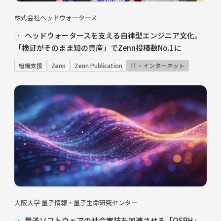
株式会社ヘッドウォータース
ヘッドウォータースを支える自律型エンジニア文化。
「検証がそのまま知の資産」でZenn投稿数No.1に
組織支援
Zenn
Zenn Publication
IT・インターネット
大阪大学 量子情報・量子生命研究センター
量子ソフトウェアの社会実装を加速させる「QSRH」