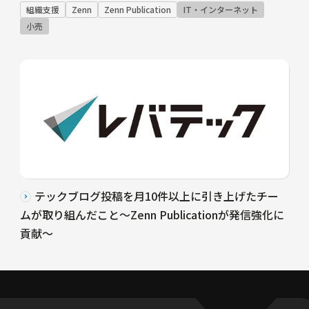
組織支援
Zenn
Zenn Publication
IT・インターネット
小売
テックブログ投稿を月10件以上に引き上げたチー
ムが取り組んだこと〜Zenn Publicationが発信強化に
貢献〜