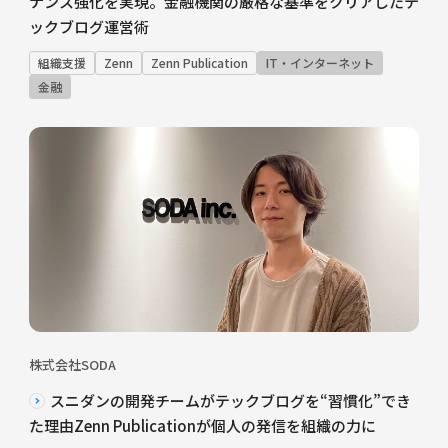
ナンス強化を実現。金融機関の厳格な基準をクリアしたテ
ックブログ運営術
組織支援
Zenn
Zenn Publication
IT・インターネット
金融
株式会社SODA
スニダンの開発チームがテックブログを“習慣化”でき
た理由Zenn Publicationが個人の発信を組織の力に