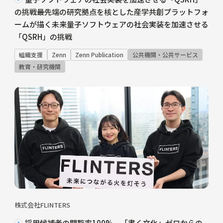
の挑戦――最先端の研究拠点を核とした産学共創プラットフォ
ームが描く未来量子ソフトウェアの社会実装を加速させる
「QSRH」の挑戦
組織支援
Zenn
Zenn Publication
公共機関・公共サービス
教育・研究機関
株式会社FLINTERS
採用候補者の閲覧率100%。「書く文化」ゼロからの