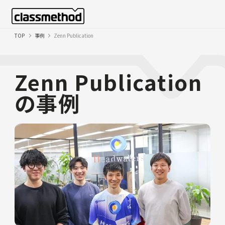
TOP
事例
Zenn Publication
Zenn Publication
の事例