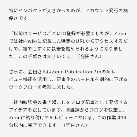
特にインパクトが大きかったのが、アカウント発行の簡
便さです。
「以前はサービスごとにID登録が必要でしたが、Zenn
では社内wikiに記載した特定のURLからアクセスするだ
けで、誰でもすぐに執筆を始められるようになりまし
た。この手軽さは大きいです」（会田さん）
さらに、会田さんはZenn Publication ProのAIレ
ビュー機能を活用し、記事化のハードルを劇的に下げる
ワークフローを考案しました。
「社内勉強会の書き起こしをブログ記事として発信する
アイデアを試しています。会議録からブログを執筆し、
Zennに貼り付けてAIレビューにかける。この作業は30
分以内に完了できます」（河内さん）