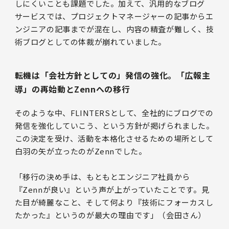
しにくいことも課題でした。加えて、汎用的なブログ
サービスでは、プロジェクトマネージャーの記事からエ
ンジニアの記事までが混在し、内容の精査が難しく、技
術ブログとしての体裁が崩れていました。
転機は「会社方針としての」発信の強化。「広報主
導」の再始動とZennへの移行
そのような中、FLINTERSとして、全社的にブログでの
発信を強化していこう、という方針が掲げられました。
この決定を受け、活動を本格化させるための場所として
白羽の矢が立ったのがZennでした。
「移行の決め手は、もともとエンジニア社員から
『Zennが良い』という声が上がっていたことです。見
た目が綺麗なこと、そして何より『技術にフォーカスし
たかった』というのが最大の理由です」（会田さん）