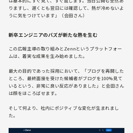
は基本的にすぐ見て、すぐ返します。当日公開も全然あ
りますし、遅くとも翌日には確認して、熱が冷めないよ
うに気をつけています」（会田さん）
新卒エンジニアのバズが新たな熱を生む
この広報主導の取り組みとZennというプラットフォー
ムは、着実な成果を生み始めました。
最大の目的であった採用において、「ブログを再開した
ところ、最終面接を受けた候補者がブログを100%見て
いるという、非常に良い反応がありました」と会田さん
は顔をほころばせます。
そして何より、社内にポジティブな変化が生まれまし
た。