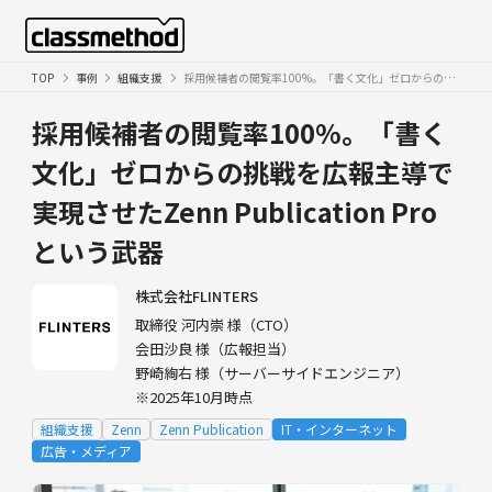
TOP
事例
組織支援
採用候補者の閲覧率100%。「書く文化」ゼロからの挑戦を広報主導で実現させたZenn Publication Proという武器
採用候補者の閲覧率100%。「書く
文化」ゼロからの挑戦を広報主導で
実現させたZenn Publication Pro
という武器
株式会社FLINTERS
取締役 河内崇 様（CTO）
会田沙良 様（広報担当）
野崎絢右 様（サーバーサイドエンジニア）
※2025年10月時点
組織支援
Zenn
Zenn Publication
IT・インターネット
広告・メディア