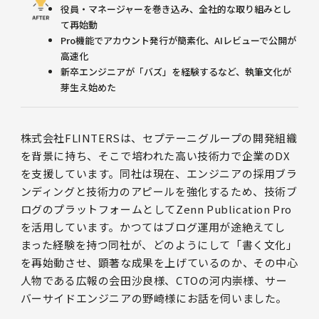
役員・マネージャーを巻き込み、全社的な取り組みとし
て再始動
Pro機能でアカウント発行が簡素化、AIレビューで公開が
高速化
新卒エンジニアが「バズ」を経験するなど、執筆文化が
芽生え始めた
株式会社FLINTERSは、セプテーニグループの開発組織
を背景に持ち、そこで培われた高い技術力で企業のDX
を支援しています。同社は現在、エンジニアの採用ブラ
ンディングと技術力のアピールを強化するため、技術ブ
ログのプラットフォームとしてZenn Publication Pro
を活用しています。かつてはブログ運用が途絶えてし
まった経験を持つ同社が、どのようにして「書く文化」
を再始動させ、顕著な成果を上げているのか、その中心
人物である広報の会田沙良様、CTOの河内崇様、サー
バーサイドエンジニアの野崎様にお話を伺いました。