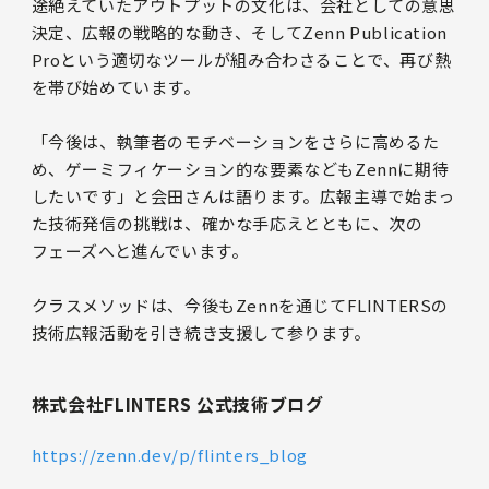
途絶えていたアウトプットの文化は、会社としての意思
決定、広報の戦略的な動き、そしてZenn Publication
Proという適切なツールが組み合わさることで、再び熱
を帯び始めています。
「今後は、執筆者のモチベーションをさらに高めるた
め、ゲーミフィケーション的な要素などもZennに期待
したいです」と会田さんは語ります。広報主導で始まっ
た技術発信の挑戦は、確かな手応えとともに、次の
フェーズへと進んでいます。
クラスメソッドは、今後もZennを通じてFLINTERSの
技術広報活動を引き続き支援して参ります。
株式会社FLINTERS 公式技術ブログ
https://zenn.dev/p/flinters_blog