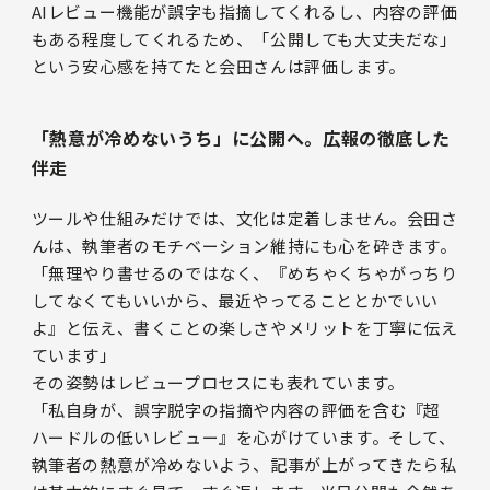
AIレビュー機能が誤字も指摘してくれるし、内容の評価
もある程度してくれるため、「公開しても大丈夫だな」
という安心感を持てたと会田さんは評価します。
「熱意が冷めないうち」に公開へ。広報の徹底した
伴走
ツールや仕組みだけでは、文化は定着しません。会田さ
んは、執筆者のモチベーション維持にも心を砕きます。
「無理やり書せるのではなく、『めちゃくちゃがっちり
してなくてもいいから、最近やってることとかでいい
よ』と伝え、書くことの楽しさやメリットを丁寧に伝え
ています」
その姿勢はレビュープロセスにも表れています。
「私自身が、誤字脱字の指摘や内容の評価を含む『超
ハードルの低いレビュー』を心がけています。そして、
執筆者の熱意が冷めないよう、記事が上がってきたら私