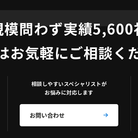
規模問わず
実績5,60
はお気軽にご相談く
相談しやすい
スペシャリストが
お悩みに対応します
お問い合わせ