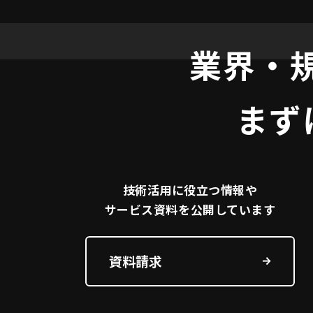
業界・
まず
技術活用に役立つ
情報や
サービス資料を
公開しています
資料請求