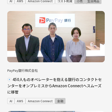
AI
AWS
Amazon Connect
コスト削減
小売
生活用品
PayPay銀行株式会社
450人ものオペレーターを抱える銀行のコンタクトセ
ンターをオンプレミスからAmazon Connectへスムーズ
に移管
AI
AWS
Amazon Connect
金融