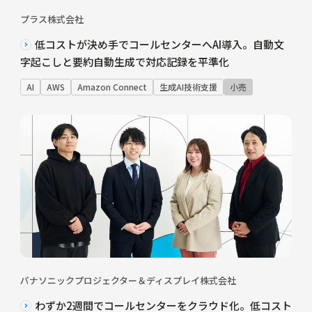
プラス株式会社
低コストが決め手でコールセンターへAI導入。自動文
字起こしと要約自動生成で対応記録を平準化
AI
AWS
Amazon Connect
生成AI技術支援
小売
パナソニックプロジェクター＆ディスプレイ株式会社
わずか2週間でコールセンターをクラウド化。低コスト