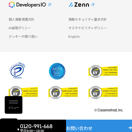
個人情報保護方針
情報セキュリティ基本方針
AI倫理ポリシー
サステナビリティポリシー
クッキーの取り扱い
English
メニュー
© Classmethod, Inc.
0120-991-668
お問い合わせ
平日9:00〜18:00