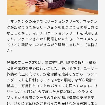
「マッチングの段階ではリージョンフリーで、マッチン
グが設定できてからリージョンを割り当てるのが自然に
なることから、マルチロケーションフリートを採用しま
した。ファインさんから提案をいただき、クラスメソッ
ドさんに確認をいただきながら開発しました」（高柳さ
ん）
開発のフェーズ2では、主に監視運用環境の設計・構築
と負荷試験を中心に行いました。運用環境は、ユーザー
体験の向上に向けて、安定稼働を維持しながら、ランニ
ングコストを抑制することを3社で意識しながら設計・
構築し、可用性とコストのバランスを図っています。リ
リースの1カ月前から実施した負荷試験は、クラスメ
ソッドから専用のツールの手配や環境構築の支援を受
け、さらに予算感のアドバイスを受けながら実施しまし