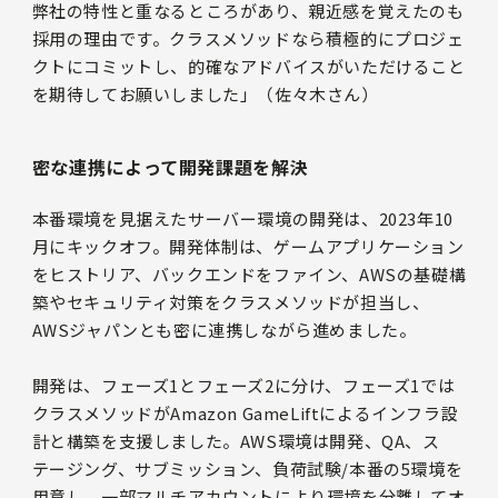
弊社の特性と重なるところがあり、親近感を覚えたのも
採用の理由です。クラスメソッドなら積極的にプロジェ
クトにコミットし、的確なアドバイスがいただけること
を期待してお願いしました」（佐々木さん）
密な連携によって開発課題を解決
本番環境を見据えたサーバー環境の開発は、2023年10
月にキックオフ。開発体制は、ゲームアプリケーション
をヒストリア、バックエンドをファイン、AWSの基礎構
築やセキュリティ対策をクラスメソッドが担当し、
AWSジャパンとも密に連携しながら進めました。
開発は、フェーズ1とフェーズ2に分け、フェーズ1では
クラスメソッドがAmazon GameLiftによるインフラ設
計と構築を支援しました。AWS環境は開発、QA、ス
テージング、サブミッション、負荷試験/本番の5環境を
用意し、一部マルチアカウントにより環境を分離してオ