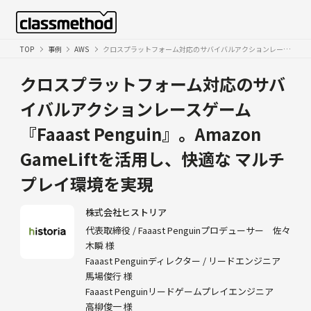
TOP
事例
AWS
クロスプラットフォーム対応のサバイバルアクションレースゲーム『Faaast Penguin』。Amazon GameLiftを活用し、快適なマルチプレイ環境を実現
クロスプラットフォーム対応のサバ
イバルアクションレースゲーム
『Faaast Penguin』。Amazon
GameLiftを活用し、快適な
マルチ
プレイ環境を実現
株式会社ヒストリア
代表取締役 / Faaast Penguinプロデューサー 佐々
木瞬 様
Faaast Penguinディレクター / リードエンジニア
馬場俊行 様
Faaast Penguinリードゲームプレイエンジニア
高柳俊一 様