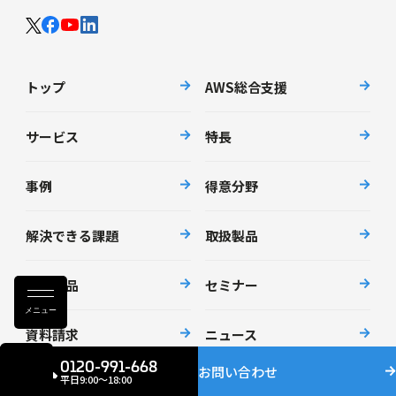
トップ
AWS総合支援
サービス
特長
事例
得意分野
解決できる課題
取扱製品
自社製品
セミナー
メニュー
資料請求
ニュース
0120-991-668
お問い合わせ
平日9:00〜18:00
会社情報
採用情報