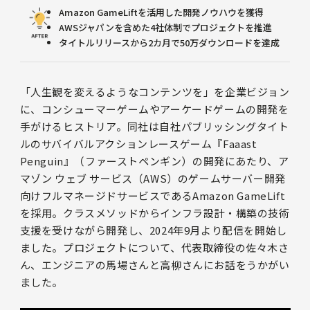
Amazon GameLiftを活用した開発ノウハウを獲得
AWSジャパンを含めた4社体制でプロジェクトを推進
タイトルリリースから2カ月で50万ダウンロードを達成
「人生観を変えるようなコンテンツを」を企業ビジョン
に、コンシューマーゲームやアーケードゲームの開発を
手がけるヒストリア。同社は自社パブリッシングタイト
ルのサバイバルアクションレースゲーム『Faaast
Penguin』（ファーストペンギン）の開発にあたり、ア
マゾン ウェブ サービス（AWS）のゲームサーバー開発
向けフルマネージドサービスであるAmazon GameLift
を採用。クラスメソッドからインフラ設計・構築の技術
支援を受けながら開発し、2024年9月より配信を開始し
ました。プロジェクトについて、代表取締役の佐々木さ
ん、エンジニアの馬場さんと高柳さんにお話をうかがい
ました。