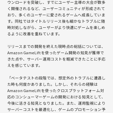
ウンロードを突破し、すでにユーザー主導の大会が数多
く開催されるなど、ユーザーコミュニティが形成されて
おり、多くのユーザーに愛されるゲームへ成長していま
す。同社ではタイトルリリース後も細かなトラブルに随
時対処しながら、ユーザーがより快適にゲームを楽しめ
るように改善を重ねています。
リリースまでの開発を終えた現時点の総括については、
Amazon GameLiftを使ったゲーム開発の知見が獲得で
きた点や、サーバー運用コストを軽減できたことに手応
えを感じています。
「ベータテストの段階では、想定外のトラブルに遭遇し
た時も何度かありました。しかし、それらの経験は
Amazon GameLiftを使ったクロスプラットフォーム対
応のコンシューマーゲームの開発における知見として、
今後に活きる知見となりました。また、運用監視により
サーバーコストを最適化し、ゲームのプロモーション予