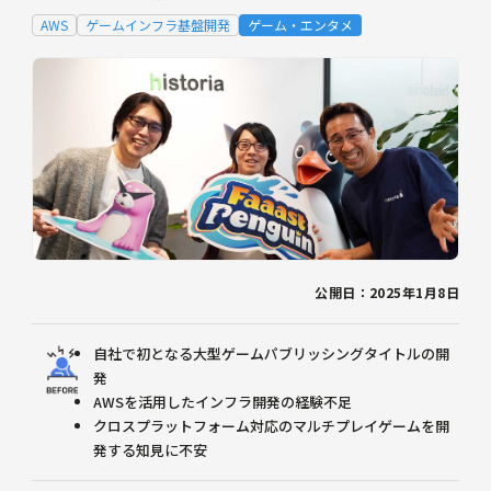
AWS
ゲームインフラ基盤開発
ゲーム・エンタメ
公開日：2025年1月8日
自社で初となる大型ゲームパブリッシングタイトルの開
発
AWSを活用したインフラ開発の経験不足
クロスプラットフォーム対応のマルチプレイゲームを開
発する知見に不安