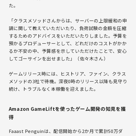
た。
「クラスメソッドさんからは、サーバーの上限緩和の申
請に関して教えていただいたり、負荷試験の金額を圧縮
するためのアドバイスをいただいたりしました。予算を
預かるプロデューサーとして、どれだけのコストがかか
るか不安の中、予算感を示していただけたことで、安心
してゴーサインを出せました」（佐々木さん）
ゲームリリース時には、ヒストリア、ファイン、クラス
メソッドの3社で待機。深夜0時のリリース以降も見守り
続け、トラブルなく本稼働を迎えました。
Amazon GameLiftを使ったゲーム開発の知見を獲
得
Faaast Penguinは、配信開始から2か月で累計50万ダ