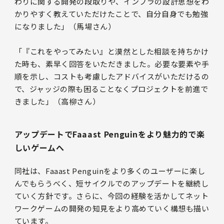
わりに関する開発の段取りや、インフラの設計思想をわ
かりやすく教えていただけたことで、自分自身でも勉強
になりました」（馬場さん）
「『これをやってみたい』と漠然とした相談を持ちかけ
た時も、素早く回答をいただきました。必要な要素や手
順を示し、コストも考慮したアドバイスがいただけるの
で、ジャッジの際も困ることなくプロジェクトを前進で
きました」（高柳さん）
アップデートでFaaast Penguinをより魅力的で楽
しいゲームへ
同社は、Faaast Penguinをより多くのユーザーに楽し
んでもらうべく、短サイクルでのアップデートを継続し
ていく方針です。さらに、今回の経験を活かしてネット
ワークゲームの開発の知見をより高めていく構想も描い
ています。