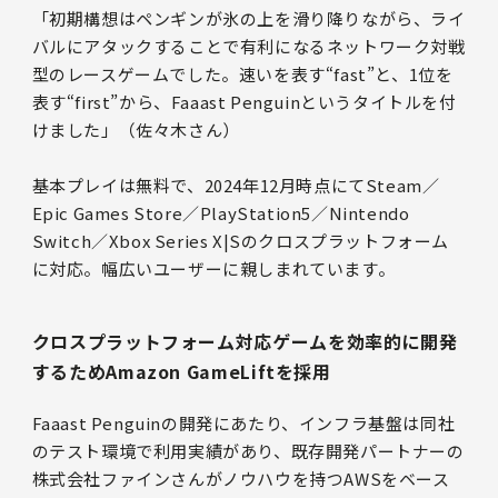
「初期構想はペンギンが氷の上を滑り降りながら、ライ
バルにアタックすることで有利になるネットワーク対戦
型のレースゲームでした。速いを表す“fast”と、1位を
表す“first”から、Faaast Penguinというタイトルを付
けました」（佐々木さん）
基本プレイは無料で、2024年12月時点にてSteam／
Epic Games Store／PlayStation5／Nintendo
Switch／Xbox Series X|Sのクロスプラットフォーム
に対応。幅広いユーザーに親しまれています。
クロスプラットフォーム対応ゲームを効率的に開発
するためAmazon GameLiftを採用
Faaast Penguinの開発にあたり、インフラ基盤は同社
のテスト環境で利用実績があり、既存開発パートナーの
株式会社ファインさんがノウハウを持つAWSをベース