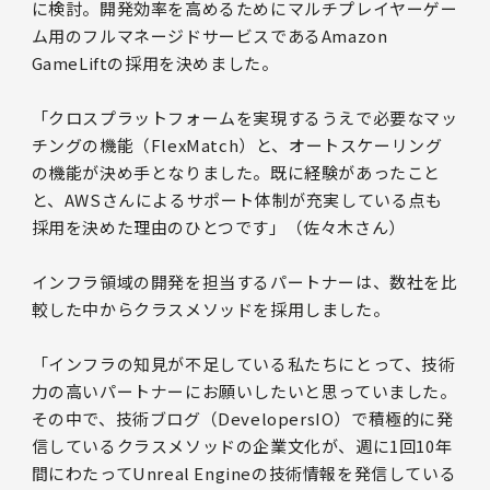
に検討。開発効率を高めるためにマルチプレイヤーゲー
ム用のフルマネージドサービスであるAmazon
GameLiftの採用を決めました。
「クロスプラットフォームを実現するうえで必要なマッ
チングの機能（FlexMatch）と、オートスケーリング
の機能が決め手となりました。既に経験があったこと
と、AWSさんによるサポート体制が充実している点も
採用を決めた理由のひとつです」（佐々木さん）
インフラ領域の開発を担当するパートナーは、数社を比
較した中からクラスメソッドを採用しました。
「インフラの知見が不足している私たちにとって、技術
力の高いパートナーにお願いしたいと思っていました。
その中で、技術ブログ（DevelopersIO）で積極的に発
信しているクラスメソッドの企業文化が、週に1回10年
間にわたってUnreal Engineの技術情報を発信している