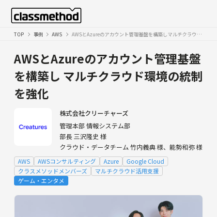
TOP
事例
AWS
AWSとAzureのアカウント管理基盤を構築しマルチクラウド環境の統制を強化
AWSとAzureのアカウント管理基盤
を構築し
マルチクラウド環境の統制
を強化
株式会社クリーチャーズ
管理本部 情報システム部
部長 三沢隆史 様
クラウド・データチーム 竹内義典 様、能勢和弥 様
AWS
AWSコンサルティング
Azure
Google Cloud
クラスメソッドメンバーズ
マルチクラウド活用支援
ゲーム・エンタメ