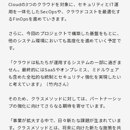
Cloudの3つのクラウドを対象に、セキュリティとIT運
用を一体化したSecOpsや、クラウドコストを最適化す
るFinOpsを進めていきます。
さらに、今回のプロジェクトで構築した基盤をもとに、
他のシステム環境においても高度化を進めていく予定で
す。
「クラウドは私たちが運用するシステムの一部に過ぎま
せん。最終的にはSaaSやオンプレミス、ミドルウェア
も含めた全社的な統制とセキュリティ強化を実現したい
と考えています」（竹内さん）
そのため、クラスメソッドに対しては、パートナーシッ
プの強化に向けてさらなる期待を寄せています。
「事業が拡大する中で、日々新たな課題が生まれていま
す。クラスメソッドとは、将来に向けた新たな施策を共