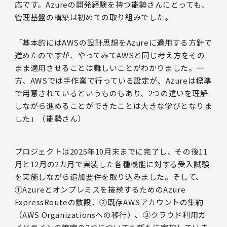
応です。Azureの開発経験を持つ能勢さんにとっても、
管理基盤の構築は初めての取り組みでした。
「基本的にはAWSの設計思想をAzureに適用する方針で
進めたのですが、やってみてAWSと同じ考え方をその
まま適用させることは難しいことがわかりました。一
方、AWSでは手作業で行っている設定が、Azureは標準
で用意されているというものもあり、2つの違いを理解
しながら進めることができたことは大きな学びとなりま
した」（能勢さん）
プロジェクトは2025年10月末までに完了し、その後11
月と12月の2カ月で実装した各種機能に対する受入試験
を実施しながら追加要件を取り込みました。そして、
①Azureとオンプレミスを接続するためのAzure
ExpressRouteの敷設、②既存AWSアカウントの集約
（AWS Organizationsへの移行）、③クラウド利用ガ