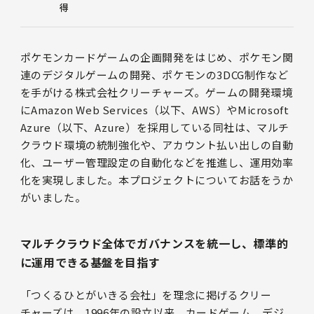
得
ポケモンカードゲームの企画開発をはじめ、ポケモン関
連のデジタルゲームの開発、ポケモンの3DCG制作など
を手がける株式会社クリーチャーズ。ゲームの開発環境
にAmazon Web Services（以下、AWS）やMicrosoft
Azure（以下、Azure）を採用している同社は、マルチ
クラウド環境の統制強化や、アカウント払い出しの自動
化、ユーザー管理設定の自動化などを推進し、運用効率
化を実現しました。本プロジェクトについてお話をうか
がいました。
マルチクラウド全体でガバナンスを統一し、標準的
に運用できる基盤を目指す
「つくるひとがいきる会社」を理念に掲げるクリー
チャーズは、1996年の設立以来、カードゲーム、デジ