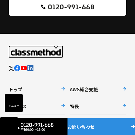
0120-991-668
トップ
AWS総合支援
サービス
特長
メニュー
事例
得意分野
0120-991-668
お問い合わせ
平日9:00〜18:00