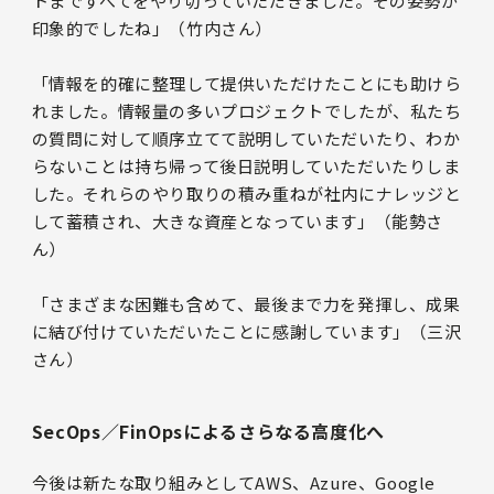
トまですべてをやり切っていただきました。その姿勢が
印象的でしたね」（竹内さん）
「情報を的確に整理して提供いただけたことにも助けら
れました。情報量の多いプロジェクトでしたが、私たち
の質問に対して順序立てて説明していただいたり、わか
らないことは持ち帰って後日説明していただいたりしま
した。それらのやり取りの積み重ねが社内にナレッジと
して蓄積され、大きな資産となっています」（能勢さ
ん）
「さまざまな困難も含めて、最後まで力を発揮し、成果
に結び付けていただいたことに感謝しています」（三沢
さん）
SecOps／FinOpsによるさらなる高度化へ
今後は新たな取り組みとしてAWS、Azure、Google