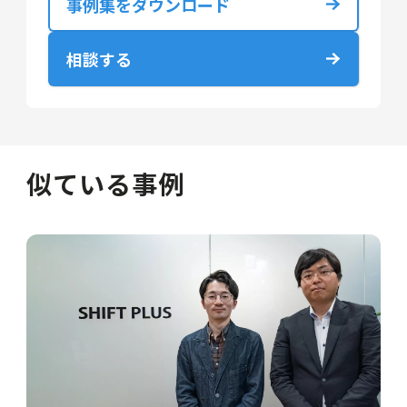
事例集をダウンロード
相談する
似ている事例