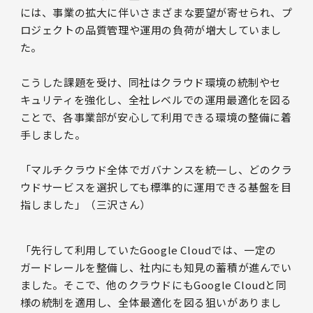
には、事業の拡大に伴いさまざまな要望が寄せられ、プ
ロジェクトの品質管理や運用の負荷が増大していまし
た。
こうした課題を受け、同社はクラウド環境の統制やセ
キュリティを強化し、全社レベルでの運用最適化を図る
ことで、各事業部が安心して利用できる環境の整備に着
手しました。
「マルチクラウド全体でガバナンスを統一し、どのクラ
ウドサービスを選択しても標準的に運用できる基盤を目
指しました」（三沢さん）
「先行して利用していたGoogle Cloudでは、一定の
ガードレールを整備し、社内にも知見の蓄積が進んでい
ました。そこで、他のクラウドにもGoogle Cloudと同
様の統制を適用し、全体最適化を図る狙いがありまし