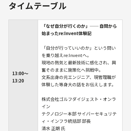
タイムテーブル
「なぜ自分が行くのか」── 自問から
始まったre:Invent体験記
「自分が行っていいのか」という問い
を乗り越えre:Inventへ。
現地の熱気と最新技術に感化され、興
奮そのままに施策化へ挑戦中。
13:00〜
文系出身の元エンジニア、現管理職が
13:20
体験した等身大の話をお伝えします。
株式会社ゴルフダイジェスト・オンラ
イン
テクノロジー本部 サイバーセキュリテ
ィ・インフラ統括部 部長
清水 正朗 氏