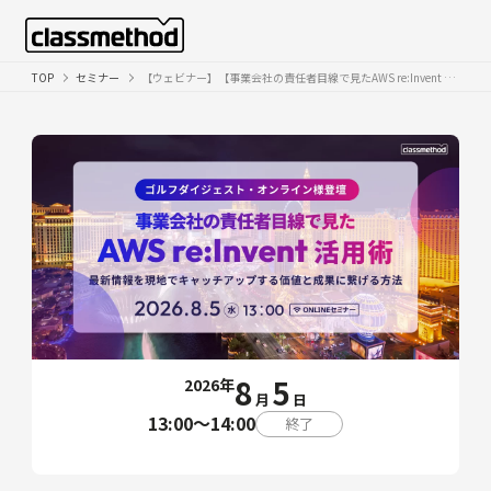
TOP
セミナー
【ウェビナー】【事業会社の責任者目線で見たAWS re:Invent 活用術】最新情報を現地でキャッチアップする価値と成果に繋げる方法
8
5
2026年
月
日
13:00〜14:00
終了