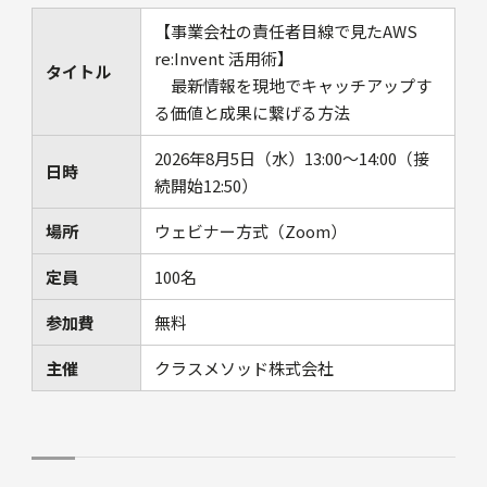
【事業会社の責任者目線で見たAWS
re:Invent 活用術】
タイトル
最新情報を現地でキャッチアップす
る価値と成果に繋げる方法
2026年8月5日（水）13:00～14:00（接
日時
続開始12:50）
場所
ウェビナー方式（Zoom）
定員
100名
参加費
無料
主催
クラスメソッド株式会社