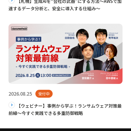
【札幌】生成AIを“会社の武器”にする方法〜AWSで加
速するデータ分析と、安全に導入する仕組み〜
2026.08.25
受付中
【ウェビナー】事例から学ぶ！ランサムウェア対策最
前線～今すぐ実践できる多重防御戦略