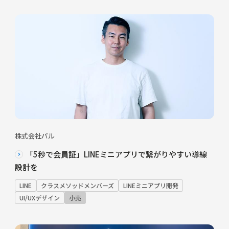
株式会社パル
「5秒で会員証」LINEミニアプリで繋がりやすい導線
設計を
LINE
クラスメソッドメンバーズ
LINEミニアプリ開発
UI/UXデザイン
小売