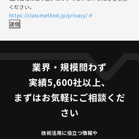
ください。
https://classmethod.jp/privacy/
業界・規模問わず
実績5,600社以上、
まずはお気軽にご相談くだ
さい
技術活用に役立つ
情報や