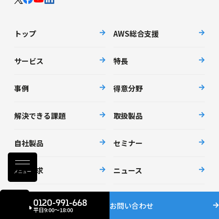
トップ
AWS総合支援
サービス
特長
事例
得意分野
解決できる課題
取扱製品
自社製品
セミナー
資料請求
ニュース
メニュー
会社情報
採用情報
0120-991-668
お問い合わせ
平日9:00〜18:00