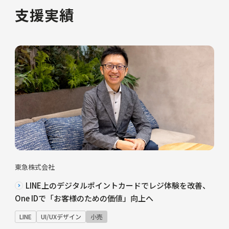
支援実績
東急株式会社
LINE上のデジタルポイントカードでレジ体験を改善、
One IDで「お客様のための価値」向上へ
LINE
UI/UXデザイン
小売