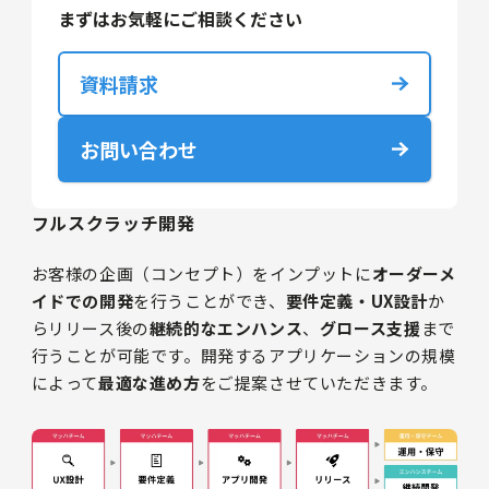
まずはお気軽にご相談ください
資料請求
お問い合わせ
フルスクラッチ開発
お客様の企画（コンセプト）をインプットに
オーダーメ
イドでの開発
を行うことができ、
要件定義・UX設計
か
らリリース後の
継続的なエンハンス
、
グロース支援
まで
行うことが可能です。開発するアプリケーションの規模
によって
最適な進め方
をご提案させていただきます。