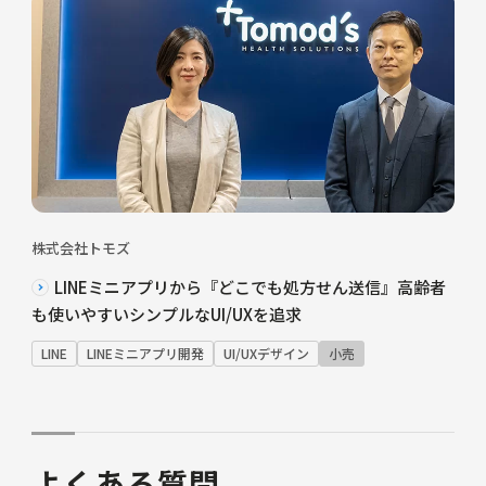
株式会社トモズ
LINEミニアプリから『どこでも処方せん送信』高齢者
も使いやすいシンプルなUI/UXを追求
LINE
LINEミニアプリ開発
UI/UXデザイン
小売
よくある質問