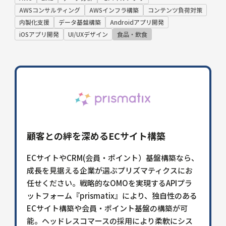
AWSコンサルティング
AWSインフラ構築
コンテンツ負荷対策
内製化支援
データ基盤構築
Androidアプリ開発
iOSアプリ開発
UI/UXデザイン
食品・飲食
顧客との絆を深めるECサイト構築
ECサイトやCRM(会員・ポイント）基盤構築なら、
成長を見据える企業が選ぶプリズマティクスにお
任せください。戦略的なOMOを実現するAPIプラ
ットフォーム『prismatix』により、独自性のある
ECサイト構築や会員・ポイント基盤の構築が可
能。ヘッドレスコマースの採用により柔軟にシス