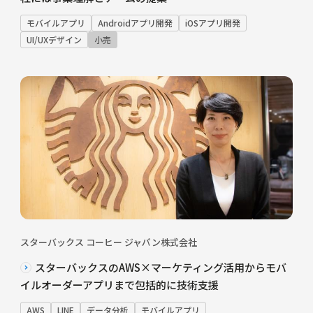
モバイルアプリ
Androidアプリ開発
iOSアプリ開発
UI/UXデザイン
小売
スターバックス コーヒー ジャパン株式会社
スターバックスのAWS×マーケティング活用からモバ
イルオーダーアプリまで包括的に技術支援
AWS
LINE
データ分析
モバイルアプリ