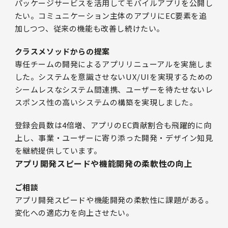
パッケージサービスを活用してモバイルアプリを公開し
たい。コミュニケーション主体のアプリにEC要素を追
加しつつ、従来の機能も改善し続けたい。
クラスメソッドからの提案
専任チームの開発によるアプリリニューアルを実施しま
した。システムを意識させないUX/UIを実現するための
シームレスなシステム間連携、ユーザーを待たせないレ
スポンス性の高いシステムの構築を実現しました。
登録会員数は4倍増、アプリのEC貢献割合も飛躍的に向
上し、事業・ユーザーに寄り添った開発・デザイン知見
を継続提供しています。
アプリ開発スピードや機能開発の柔軟性の向上
ご相談
アプリ開発スピードや機能開発の柔軟性に課題がある。
変化への適応力を向上させたい。