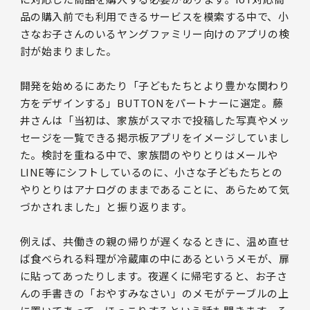
品の購入前でも利用できるサービスを模索する中で、小
さなお子さんのいるヤングファミリー向けのアプリの検
討が始まりました。
開発を始めるにあたり「子どもたちとより豊かな関わり
方をデザインする」BUTTONをパートナーに選定。藤
井さんは「当初は、家族がスマホで投稿した写真やメッ
セージを一覧できる掲示板アプリをイメージしていまし
た。検討を重ねる中で、家族間のやりとりはメールや
LINE等にシフトしているのに、小さな子どもたちとの
やりとりはアナログのままであることに、あらためて気
づかされました」と振り返ります。
例えば、共働きの親の帰りが遅くなるときに、温め直せ
ば食べられる料理が冷蔵庫の中にあるというメモが、扉
に貼ってあったりします。夜遅くに帰宅すると、お子さ
んの手書きの「おやすみなさい」のメモがテーブルの上