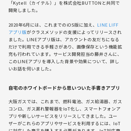
「Kytell（カイテル）」を株式会社BUTTONと共同で
開発しました。
2020年6月には、これまでのiOS版に加え、
LINE LIFF
アプリ版
がクラスメソッドの支援によってリリースされ
ました。LINEアプリ版は、アカウントの友だちになる
だけで利用できる手軽さがあり、画像保存という機能拡
充も行われています。サービス開発担当の藤井さんに、
このLINEアプリを導入した背景や効果について、詳し
いお話を伺いました。
自宅のホワイトボードから思いついた手書きアプリ
大阪ガスでは、これまで、燃料電池、ガス給湯器、ガス
コンロ、ガス漏れ警報器をIoT化し、スマートフォンア
プリや新しいサービスをリリースしてきました。ユー
ザーがこれらのアプリやサービスを利用するには、IoT
に対応した商品を購入する必要があります。IoT対応商