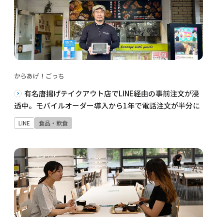
からあげ！ごっち
有名唐揚げテイクアウト店でLINE経由の事前注文が浸
透中。モバイルオーダー導入から1年で電話注文が半分に
LINE
食品・飲食