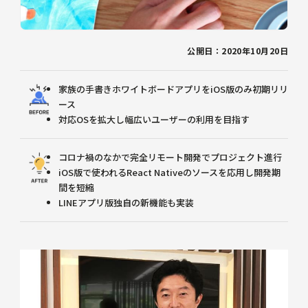
公開日：2020年10月20日
家族の手書きホワイトボードアプリをiOS版のみ初期リリ
ース
対応OSを拡大し幅広いユーザーの利用を目指す
コロナ禍のなかで完全リモート開発でプロジェクト進行
iOS版で使われるReact Nativeのソースを応用し開発期
間を短縮
LINEアプリ版独自の新機能も実装