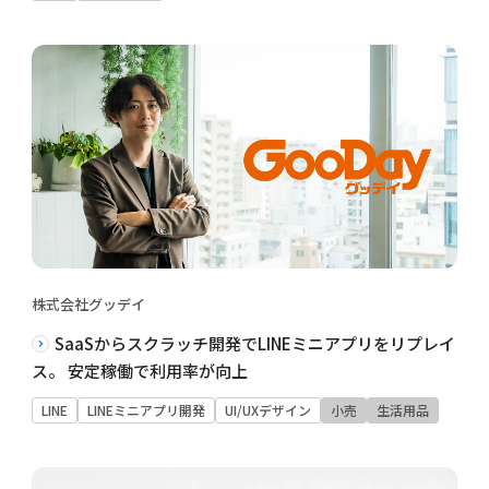
株式会社グッデイ
SaaSからスクラッチ開発でLINEミニアプリをリプレイ
ス。 安定稼働で利用率が向上
LINE
LINEミニアプリ開発
UI/UXデザイン
小売
生活用品