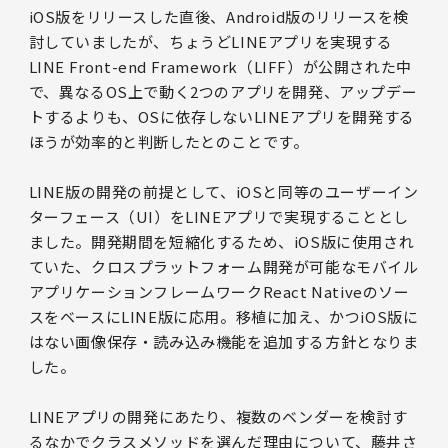
iOS版をリリースした直後、Android版のリリースを検
討していましたが、ちょうどLINEアプリを実現する
LINE Front-end Framework（LIFF）が公開された中
で、異なるOS上で動く2つのアプリを開発、アップデー
トするよりも、OSに依存しないLINEアプリを開発する
ほうが効率的と判断したとのことです。
LINE版の開発の前提として、iOSと同等のユーザーイン
ターフェース（UI）をLINEアプリで実現することとし
ました。開発期間を短縮化するため、iOS版に使用され
ていた、クロスプラットフォーム開発が可能なモバイル
アプリケーションフレームワークReact Nativeのソー
スをベースにLINE版に応用。移植に加え、かつiOS版に
はない画像保存・読み込み機能を追加する方針となりま
した。
LINEアプリの開発にあたり、複数のベンダーを検討す
るなかでクラスメソッドを選んだ理由について、藤井さ