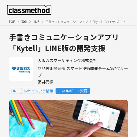
TOP
事例
LINE
手書きコミュニケーションアプリ「Kytell （カイテル）」LINE版の開発支援
手書きコミュニケーションアプリ
「Kytell」
LINE版の開発支援
大阪ガスマーケティング株式会社
商品技術開発部 スマート技術開発チーム第2グルー
プ
藤井元様
LINE
AWSインフラ構築
エネルギー・資源