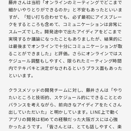
藤井さんは当初「オンラインのミーティングでどこまで
細かいやりとりができるのか」と不安もあったといいま
すが、「短い打ち合わせでも、必ず最初にアイスブレー
クをするところも含めて、コミュニケーションは非常に
スムーズでした。開発途中で出たアイディアをどこまで
実現するか議論になったこともありましたが、結果的に
は最後までオンラインで十分にコミュニケーションが取
ることができました」と評価。さらにオンラインではス
ケジュール調整もしやすく、限られたミーティング時間
内でテキパキと決定がなされるというプラス面もあった
といいます。
クラスメソッドの開発チームに対し、藤井さんは「やり
たいところと技術的、スケジュール的にできることとの
バランスを考えながら、前向きなアイディアをたくさん
出していただいた」と明かしています。LINE上で動く
アプリの開発は初めての経験だった大阪ガスには心強
かったようです。「皆さんとは、とても話しやすく、楽