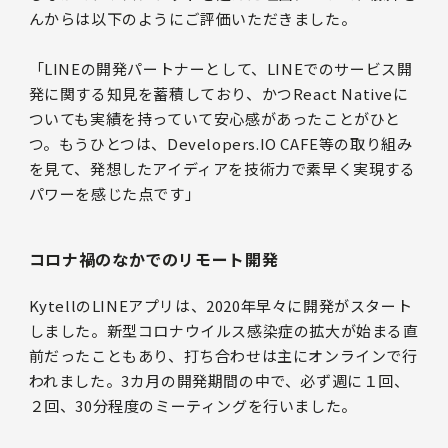
んからは以下のようにご評価いただきました。
「LINEの開発パートナーとして、LINEでのサービス開
発に関する知見を蓄積しており、かつReact Nativeに
ついても実績を持っていて安心感があったことがひと
つ。もうひとつは、Developers.IO CAFE等の取り組み
を見て、発想したアイディアを技術力で素早く実現する
パワーを感じた点です」
コロナ禍のなかでのリモート開発
KytellのLINEアプリは、2020年早々に開発がスタート
しました。新型コロナウイルス感染症の拡大が始まる直
前だったこともあり、打ち合わせは主にオンラインで行
われました。3カ月の開発期間の中で、必ず週に１回、
２回、30分程度のミーティングを行いました。