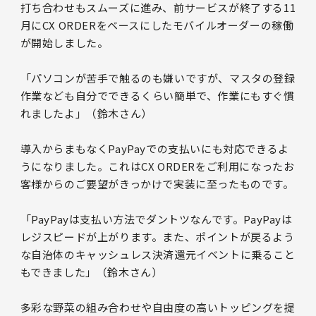
打ち合わせもスムーズに進み、前サービスが終了する11
月にCX ORDERをベースにしたモバイルオーダーの稼働
が開始しました。
「パソコンが苦手で触るのも嫌いですが、マスタの登録
作業なども自分でできるくらい簡単で、作業にもすぐ慣
れましたよ」（鈴木さん）
導入からまもなくPayPayでの支払いにも対応できるよ
うになりました。これはCX ORDERをご利用になったお
客様からのご要望がきっかけで実装に至ったものです。
「PayPayは支払い方法でダントツなんです。PayPayは
レジスピードが上がります。また、ポイントが戻るよう
な自治体のキャッシュレス決済還元イベントに乗ること
もできました」（鈴木さん）
多彩な野菜の組み合わせや自由度の高いトッピングを提