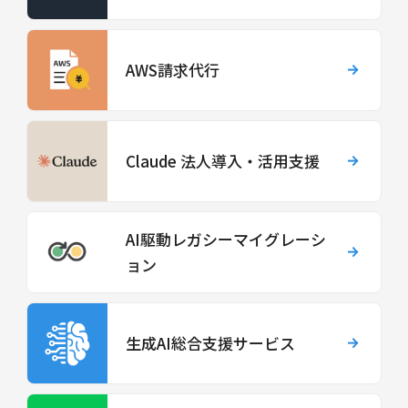
AWS請求代行
Claude 法人導入・活用支援
AI駆動レガシーマイグレーシ
ョン
生成AI総合支援サービス