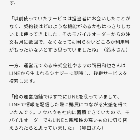
す。
「以前使っていたサービスは担当者にお会いしたことが
なく、契約後はどのような機能があるかもはっきりしな
いまま使ってきました。そのモバイルオーダーからの注
文も月に数回で、なくなっても困らないどころか利用料
がもったいないとすら思っていましたね」（鈴木さん）
一方、運営元である株式会社やますの鴇田和也さんは
LINEから生まれるシナジーに期待し、後継サービスを
模索します。
「他の運営店舗ではすでにLINEを使っていまして、
LINEで情報を配信した際に購買につながる実感を得て
いたんです。ノウハウも社内に蓄積できていたので、モ
バイルオーダーでもLINEと親和性の高いものに切り替
えられたらと思っていました」（鴇田さん）