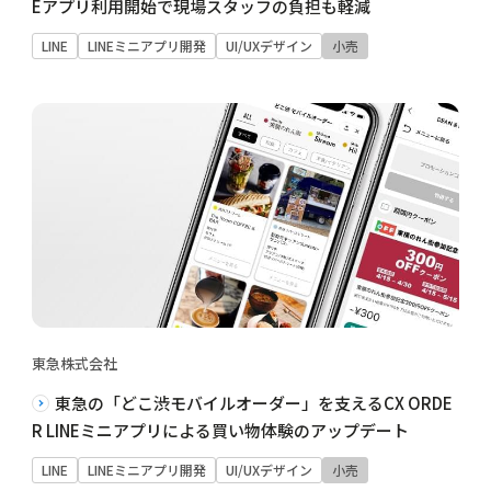
Eアプリ利用開始で現場スタッフの負担も軽減
LINE
LINEミニアプリ開発
UI/UXデザイン
小売
東急株式会社
東急の「どこ渋モバイルオーダー」を支えるCX ORDE
R LINEミニアプリによる買い物体験のアップデート
LINE
LINEミニアプリ開発
UI/UXデザイン
小売