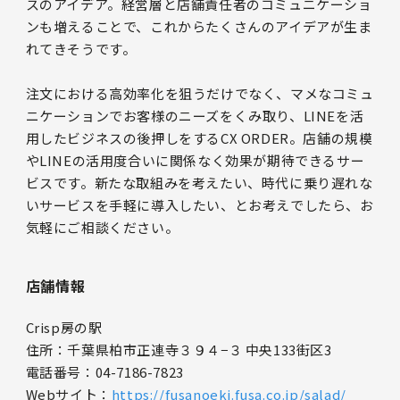
スのアイデア。経営層と店舗責任者のコミュニケーショ
ンも増えることで、これからたくさんのアイデアが生ま
れてきそうです。
注文における高効率化を狙うだけでなく、マメなコミュ
ニケーションでお客様のニーズをくみ取り、LINEを活
用したビジネスの後押しをするCX ORDER。店舗の規模
やLINEの活用度合いに関係なく効果が期待できるサー
ビスです。新たな取組みを考えたい、時代に乗り遅れな
いサービスを手軽に導入したい、とお考えでしたら、お
気軽にご相談ください。
店舗情報
Crisp房の駅
住所：千葉県柏市正連寺３９４−３ 中央133街区3
電話番号：04-7186-7823
Webサイト：
https://fusanoeki.fusa.co.jp/salad/