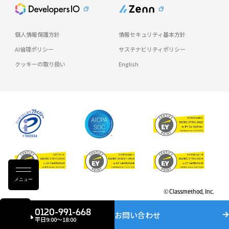
個人情報保護方針
情報セキュリティ基本方針
AI倫理ポリシー
サステナビリティポリシー
クッキーの取り扱い
English
メニュー
© Classmethod, Inc.
0120-991-668
お問い合わせ
平日9:00〜18:00