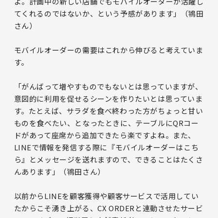
よ。計画中の新しい店舗でもモバイルオーダーが活躍し
てくれるのではないか、という予感があります」（鴇田
さん）
モバイルオーダーの需要はこれから伸びると考えていま
す。
「がんばって増やすものでもないとは思っていますが、
意図的に利用を促せるシーンを作りたいとは思っていま
す。たとえば、サラダを食べ終わった方がちょっと甘い
ものを食べたい、となったときに、テーブルにQRコー
ドがあって座席から追加できたら楽ですよね。また、
LINEで情報を発信する際に『モバイルオーダーはこち
ら』とメッセージを送れますので、できることはたくさ
んあります」（鴇田さん）
以前からLINEを顧客獲得や顧客サービスで活用してい
たからこそ湧き上がる、CX ORDERと連動させたサービ