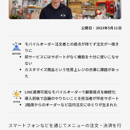
公開日：2023年5月11日
モバイルオーダー注文者との接点が持てず注文が一度き
りに
前サービスにはサポートがなく機能を十分に使いこなせ
ない
カスタマイズ商品という性質上レジの渋滞に課題があっ
た
LINE連携可能なモバイルオーダーで顧客接点を継続化
導入前後で店舗のやりたいことを担当者が伴走サポート
2階席からのオーダーなど店内注文にゆとりが生まれた
スマートフォンなどを通じてメニューの注文・決済を行