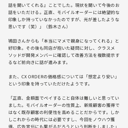
話を聞いてくれる』ことでした。現状を聞いて今後のお
話をいただける。正直、モバイルオーダーには絶望的な
印象しか持っていなかったのですが、光が差したような
思いです（笑）」（鈴木さん）
鴇田さんからも「本当にマメで親身になってくれる」と
好印象。その後も同店が抱いた疑問に対し、クラスメ
ソッドが開発メンバーに確認して改善方法を複数提示す
るなど前向きに話が進みます。
また、CX ORDERの価格感については「想定より安い」
という印象を持っていただけたようです。
「正直、金額面でペイすること自体は難しいと思ってい
ました。モバイルオーダーの性質上、新規顧客の獲得で
はなく既存顧客の利便性を高めることだからです。しか
しこれからの時代には必要ですし、今回をノウハウ獲
得、広告宣伝にも繋がるだろうという判断をしました」