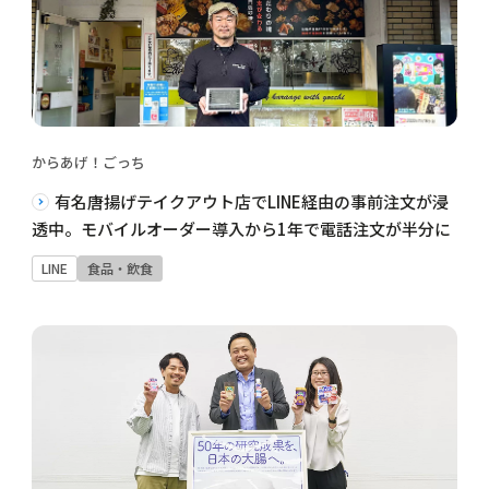
からあげ！ごっち
有名唐揚げテイクアウト店でLINE経由の事前注文が浸
透中。モバイルオーダー導入から1年で電話注文が半分に
LINE
食品・飲食