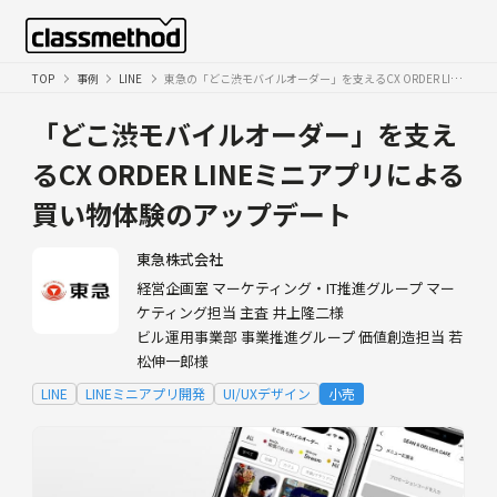
TOP
事例
LINE
東急の「どこ渋モバイルオーダー」を支えるCX ORDER LINEミニアプリによる買い物体験のアップデート
「どこ渋モバイルオーダー」を支え
るCX ORDER
LINEミニアプリによる
買い物体験のアップデート
東急株式会社
経営企画室 マーケティング・IT推進グループ マー
ケティング担当 主査 井上隆二様
ビル運用事業部 事業推進グループ 価値創造担当 若
松伸一郎様
LINE
LINEミニアプリ開発
UI/UXデザイン
小売