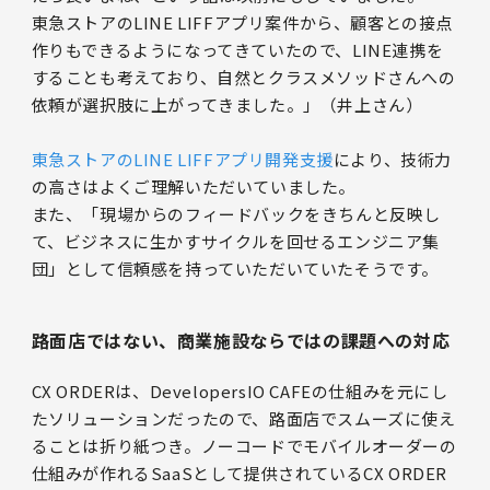
東急ストアのLINE LIFFアプリ案件から、顧客との接点
作りもできるようになってきていたので、LINE連携を
することも考えており、自然とクラスメソッドさんへの
依頼が選択肢に上がってきました。」（井上さん）
東急ストアのLINE LIFFアプリ開発支援
により、技術力
の高さはよくご理解いただいていました。
また、「現場からのフィードバックをきちんと反映し
て、ビジネスに生かすサイクルを回せるエンジニア集
団」として信頼感を持っていただいていたそうです。
路面店ではない、商業施設ならではの課題への対応
CX ORDERは、DevelopersIO CAFEの仕組みを元にし
たソリューションだったので、路面店でスムーズに使え
ることは折り紙つき。ノーコードでモバイルオーダーの
仕組みが作れるSaaSとして提供されているCX ORDER