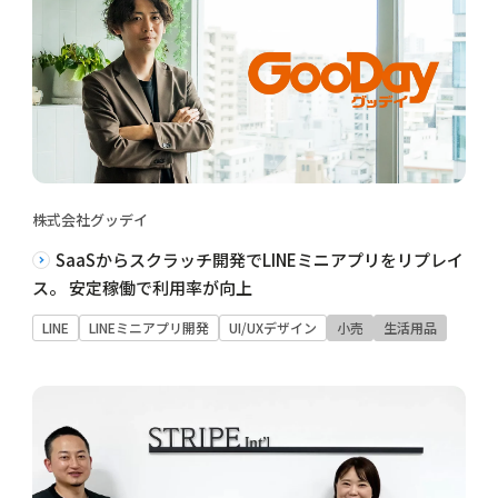
株式会社グッデイ
SaaSからスクラッチ開発でLINEミニアプリをリプレイ
ス。 安定稼働で利用率が向上
LINE
LINEミニアプリ開発
UI/UXデザイン
小売
生活用品