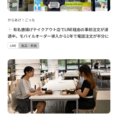
からあげ！ごっち
有名唐揚げテイクアウト店でLINE経由の事前注文が浸
透中。モバイルオーダー導入から1年で電話注文が半分に
LINE
食品・飲食