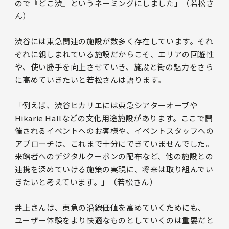
ので『どこ渋』というネーミングにしました」（若松さ
ん）
渋谷には東急関連の施設が数多く存在しています。それ
ぞれに親しまれている施設だからこそ、エリアの回遊性
や、使い勝手を向上させていき、施設と街の魅力をさら
に高めていきたいと若松さんは語ります。
「例えば、渋谷ヒカリエには東急シアターオーブや
Hikarie Hallなどの文化用途施設があります。ここで開
催されるイベントへのお客様や、イベントスタッフへの
アプローチは、これまで十分にできていませんでした。
来館者へのデジタルクーポンの配布など、他の施設との
連携を深めていける施策の実現に、将来は取り組んでい
きたいと考えています。」（若松さん）
井上さんは、東急の沿線価値を高めていくためにも、
ユーザー体験をより快適なものとしていくのは重要だと