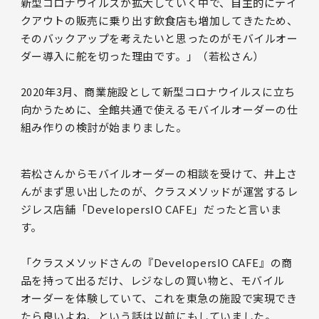
新型コロナウイルスが拡大していく中で、自主的にテイ
クアウトの販売に乗り出す飲食店も増加してきたため、
そのバックアップを考えたいと思ったのがモバイルオー
ダー導入に舵を切った理由です。」（若松さん）
2020年3月、商業施設として新型コロナウイルスに立ち
向かうために、全館共通で使えるモバイルオーダーの仕
組み作りの検討が始まりました。
若松さんからモバイルオーダーの相談を受けて、井上さ
んがまず思い出したのが、クラスメソッドが運営するレ
ジレス店舗「DevelopersIO CAFE」だったと言いま
す。
「クラスメソッドさんの『DevelopersIO CAFE』の商
品を持って出るだけ、レジなしの買い物と、モバイル
オーダーを体験していて、これを東急の施設で実現でき
たら良いよね、という話は以前にもしていました。