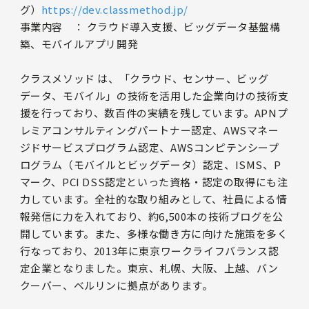
グ）
https://dev.classmethod.jp/
事業内容 ： クラウド導入支援、ビッグデータ基盤構
築、モバイルアプリ開発
クラスメソッド は、「クラウド、センサー、ビッグ
データ、モバイル」の技術を活用した企業向けの技術支
援を行っており、数百件の実績を残しています。APNプ
レミアコンサルティングパートナー認定、AWSマネー
ジドサービスプログラム認定、AWSコンピテンシープ
ログラム（モバイルとビッグデータ）認定、ISMS、P
マーク、PCI DSS認定といった資格・認定の取得にも注
力しています。全社的な取り組みとして、社員による情
報発信に力を入れており、約6,500本の技術ブログを公
開しています。また、多様な働き方に向けた施策を多く
行なっており、2013年に東京ワークライフバランス認
定企業となりました。東京、札幌、大阪、上越、バン
クーバー、ベルリンに拠点があります。