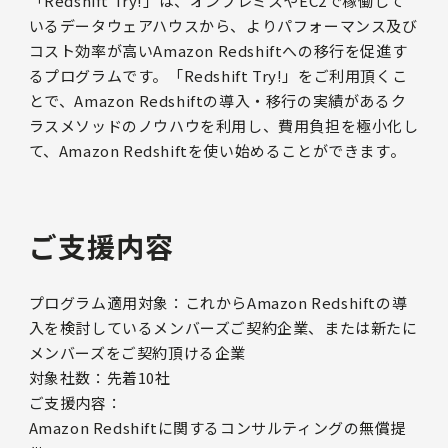
「Redshift Try!」は、オンプレミスやEC2で稼働して
いるデータウェアハウスから、よりパフォーマンス及び
コスト効率が高いAmazon Redshiftへの移行を促進す
るプログラムです。「Redshift Try!」をご利用頂くこ
とで、Amazon Redshiftの導入・移行の実績があるク
ラスメソッドのノウハウを利用し、費用負担を極小化し
て、Amazon Redshiftを使い始めることができます。
ご支援内容
プログラム適用対象：これからAmazon Redshiftの導
入を検討しているメンバーズご契約企業、または新たに
メンバーズをご契約頂ける企業
対象社数：先着10社
ご支援内容：
Amazon Redshiftに関するコンサルティングの無償提