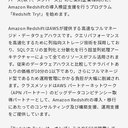
Amazon Redshiftの導入検証支援を行うプログラム
「Redshift Try!」を始めます。
Amazon RedshiftはAWSが提供する高速なフルマネー
ジド・データウェアハウスです。クエリパフォーマンス
を高速化するために列指向ストレージ技術を採用してお
り、SQLクエリの並列化と分散化を行う超並列処理アー
キテクチャーによって全てのリソースがフル活用されま
す。従来のデータウェアハウスと比較してテラバイトあ
たりの価格が10分の1以下であり，さらにフルマネージ
ド型であるため運用管理にかかる負担が大幅に削減され
ます。クラスメソッドはAWS パートナーネットワーク
（APN パートナー）のビッグデータコンピテンシー取
得パートナーとして、Amazon Redshiftの導入・移行
にあたってのコンサルティング及び構築支援、運用支援
をご提供しています。