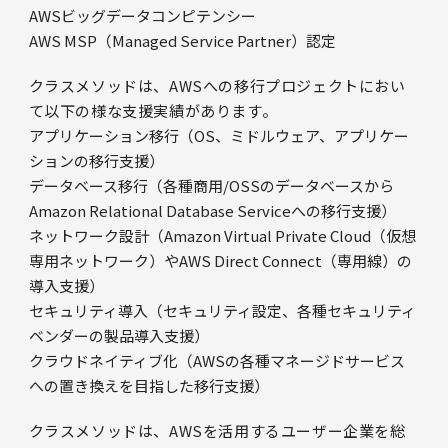
AWSビッグデータコンピテンシー
AWS MSP（Managed Service Partner）認定
クラスメソッドは、AWSへの移行プロジェクトにおい
て以下の様な支援実績があります。
アプリケーション移行（OS、ミドルウェア、アプリケー
ションの移行支援）
データベース移行（各種商用/OSSのデータベースから
Amazon Relational Database Serviceへの移行支援）
ネットワーク設計（Amazon Virtual Private Cloud（仮想
専用ネットワーク）やAWS Direct Connect（専用線）の
導入支援）
セキュリティ導入（セキュリティ設定、各種セキュリティ
ベンダーの製品導入支援）
クラウドネイティブ化（AWSの各種マネージドサービス
への置き換えを目指した移行支援）
クラスメソッドは、AWSを活用するユーザー企業を総