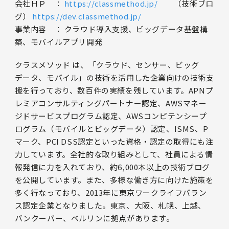
会社ＨＰ ：
https://classmethod.jp/
（技術ブロ
グ）
https://dev.classmethod.jp/
事業内容 ： クラウド導入支援、ビッグデータ基盤構
築、モバイルアプリ開発
クラスメソッド は、「クラウド、センサー、ビッグ
データ、モバイル」の技術を活用した企業向けの技術支
援を行っており、数百件の実績を残しています。APNプ
レミアコンサルティングパートナー認定、AWSマネー
ジドサービスプログラム認定、AWSコンピテンシープ
ログラム（モバイルとビッグデータ）認定、ISMS、P
マーク、PCI DSS認定といった資格・認定の取得にも注
力しています。全社的な取り組みとして、社員による情
報発信に力を入れており、約6,000本以上の技術ブログ
を公開しています。また、多様な働き方に向けた施策を
多く行なっており、2013年に東京ワークライフバラン
ス認定企業となりました。東京、大阪、札幌、上越、
バンクーバー、ベルリンに拠点があります。