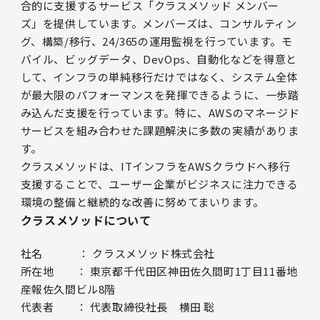
合的に支援するサービス「クラスメソッド メンバー
ズ」を提供しています。メンバーズは、コンサルティン
グ、構築/移行、24/365の運用監視を行っています。モ
バイル、ビッグデータ、DevOps、自動化などを得意と
して、インフラの単純移行だけではなく、システム全体
が最大限のパフォーマンスを発揮できるように、一歩踏
み込んだ支援を行っています。特に、AWSのマネージド
サービスを組み合わせた課題解決に多数の実績がありま
す。
クラスメソッドは、ITインフラをAWSクラウドへ移行
支援することで、ユーザー企業がビジネスに注力できる
環境の整備と継続的な改善に努めてまいります。
クラスメソッドについて
社名 ： クラスメソッド株式会社
所在地 ： 東京都千代田区神田佐久間町1丁目11番地
産報佐久間ビル8階
代表者 ： 代表取締役社長 横田 聡