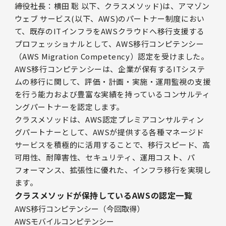
締役社長：横田 聡 以下、クラスメソッド)は、アマゾン
ウェブ サービス(以下、AWS)のパートナー制度におい
て、既存のITインフラをAWSクラウドへ移行支援する
プロフェッショナルとして、AWS移行コンピテンシー
（AWS Migration Competency）認定を受けました。
AWS移行コンピテンシーは、企業が保有するITシステ
ムの移行に関して、評価・計画・実施・運用監視の支援
を行う能力および豊富な実績を持っているコンサルティ
ングパートナーを認定します。
クラスメソッドは、AWS認定プレミアコンサルティン
グパートナーとして、AWSが提供する各種マネージド
サービスを積極的に活用することで、移行スピード、高
可用性、耐障害性、セキュリティ、運用コスト、パ
フォーマンス、拡張性に優れた、インフラ移行を実現し
ます。
クラスメソッドが保持しているAWSの認定一覧
AWS移行コンピテンシー（今回取得）
AWSモバイルコンピテンシー