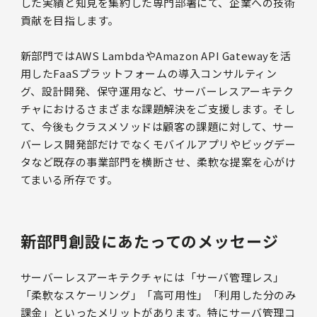
した実績と知見を集約した専門部署にて、企業への技術
貢献を目指します。
新部門ではAWS LambdaやAmazon API Gatewayを活
用したFaaSプラットフォームの導入コンサルティン
グ、設計開発、保守運用など、サーバーレスアーキテク
チャにおけるさまざまな課題解決をご支援します。そし
て、今後もクラスメソッドは顧客の課題に対して、サー
バーレス開発部だけでなくモバイルアプリやビッグデー
タなど既存の事業部門を横断させ、柔軟な提案を心がけ
てまいる所存です。
新部門創設にあたってのメッセージ
サーバーレスアーキテクチャには「サーバ管理レス」
「柔軟なスケーリング」「高可用性」「利用した分のみ
課金」といったメリットがあります。特にサーバ管理コ