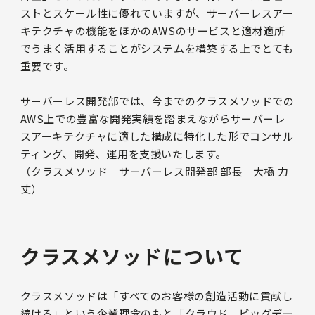
ストとスケール性に優れていますが、サーバーレスアー
キテクチャの機能をほかのAWSのサービスと適材適所
でうまく活用することがシステムを構築する上でとても
重要です。
サーバーレス開発部では、今までのクラスメソッドでの
AWS上での豊富な開発実績を踏まえながらサーバーレ
スアーキテクチャに適した構成に特化した形でコンサル
ティング、開発、運用を支援いたします。
（クラスメソッド サーバーレス開発部 部長 大橋 力
丈）
クラスメソッドについて
クラスメソッドは「すべてのお客様の創造活動に貢献し
続ける」という企業理念のもと「クラウド、ビッグデー