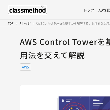
トップ
AWS
TOP
ナレッジ
AWS Control Towerを基本から理解する。具体的な
AWS Control To
用法を交えて解説
AWS