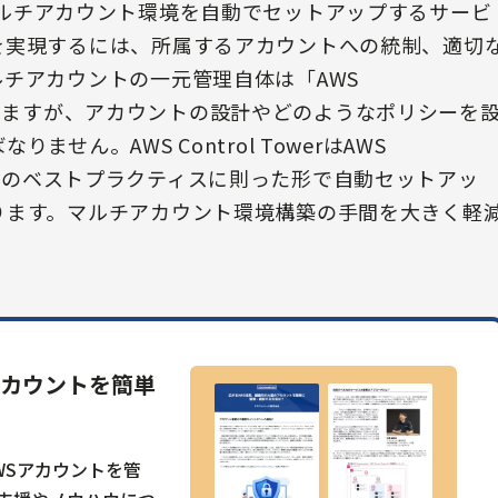
ュアなマルチアカウント環境を自動でセットアップするサービ
を実現するには、所属するアカウントへの統制、適切
チアカウントの一元管理自体は「AWS
実現できますが、アカウントの設計やどのようなポリシーを
ん。AWS Control TowerはAWS
、AWSのベストプラクティスに則った形で自動セットアッ
ります。マルチアカウント環境構築の手間を大きく軽
アカウントを簡単
WSアカウントを管