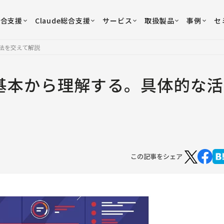
総合支援
Claude総合支援
サービス
取扱製品
事例
セ
活用法を交えて解説
werを基本から理解する。具体的な活
この記事をシェア