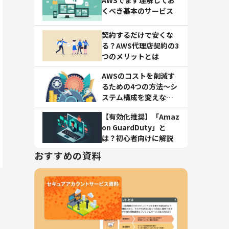
くべき基本のサービス
契約するだけで安くな
る？AWS代理店契約の3
つのメリットとは
AWSのコストを削減す
るための4つの方法～シ
ステム構成を変えない
対策術～
【有効化推奨】「Amaz
on GuardDuty」と
は？初心者向けに解説
おすすめの資料
、