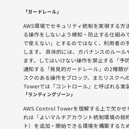
「ガードレール」
AWS環境でセキュリティ統制を実現する方
る操作をしないよう検知・防止する仕組み
で使えない」とするのではなく、利用者の
します。 具体的には、ガバナンスのルール
ます。してはいけない操作を禁止する「予
通知する「発見的ガードレール」の2種類
スクのある操作をブロック、またリスクへの早期
Towerでは「コントロール」と呼ばれる
「ランディングゾーン」
AWS Control Towerを理解する上
れは「よいマルチアカウント統制環境の総
ト）を追加・開始できる環境を構築するた