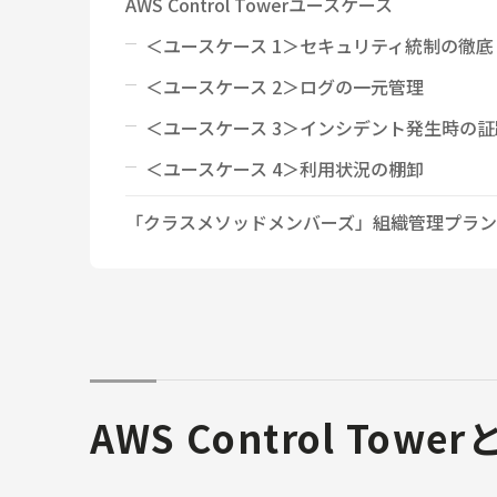
AWS Control Towerユースケース
＜ユースケース 1＞セキュリティ統制の徹底
＜ユースケース 2＞ログの一元管理
＜ユースケース 3＞インシデント発生時の証
＜ユースケース 4＞利用状況の棚卸
「クラスメソッドメンバーズ」組織管理プラン
AWS Control Towe