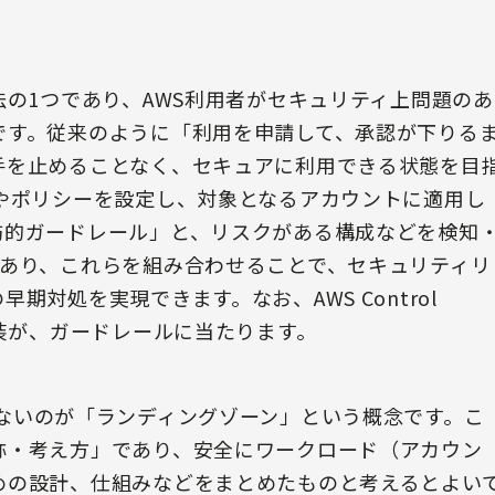
法の1つであり、AWS利用者がセキュリティ上問題のあ
です。従来のように「利用を申請して、承認が下りる
手を止めることなく、セキュアに利用できる状態を目
やポリシーを設定し、対象となるアカウントに適用し
防的ガードレール」と、リスクがある構成などを検知
があり、これらを組み合わせることで、セキュリティリ
対処を実現できます。なお、AWS Control
実装が、ガードレールに当たります。
で欠かせないのが「ランディングゾーン」という概念です。こ
称・考え方」であり、安全にワークロード（アカウン
めの設計、仕組みなどをまとめたものと考えるとよい