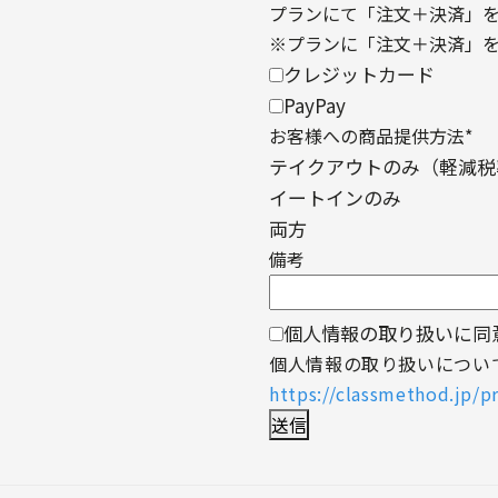
プランにて「注文＋決済」
※プランに「注文＋決済」
クレジットカード
PayPay
お客様への商品提供方法
*
テイクアウトのみ（軽減税
イートインのみ
両方
備考
個人情報の取り扱いに同
個人情報の取り扱いについ
https://classmethod.jp/pr