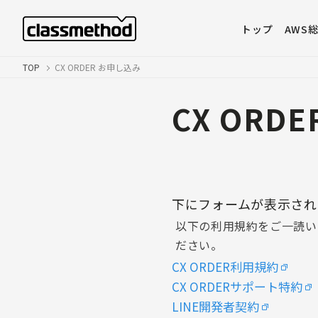
トップ
AWS
TOP
CX ORDER お申し込み
CX ORD
下にフォームが表示さ
以下の利用規約をご一読い
ださい。
CX ORDER利用規約
CX ORDERサポート特約
LINE開発者契約