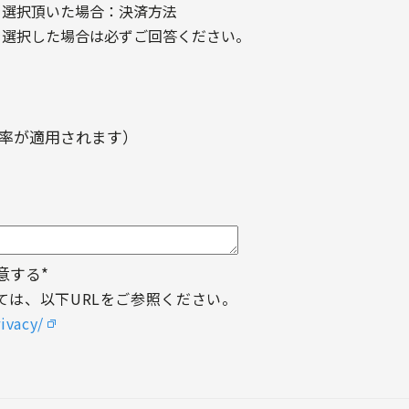
を選択頂いた場合：決済方法
を選択した場合は必ずご回答ください。
率が適用されます）
意する
*
ては、以下URLをご参照ください。
ivacy/