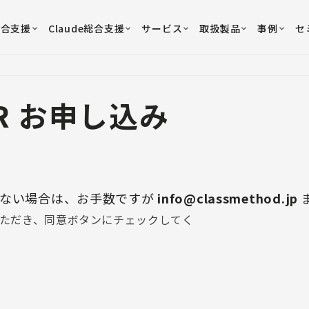
総合支援
Claude総合支援
サービス
取扱製品
事例
セ
ER お申し込み
れない場合は、お手数ですが
info@classmethod.jp
ただき、同意ボタンにチェックしてく