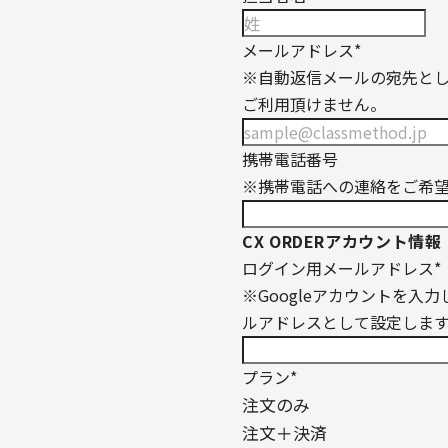
メールアドレス
*
※自動返信メールの宛先と
ご利用頂けません。
携帯電話番号
※携帯電話への連絡をご希
CX ORDERアカウント情報
ログイン用メールアドレス
*
※Googleアカウントを
ルアドレスとして設定しま
プラン
*
注文のみ
注文＋決済