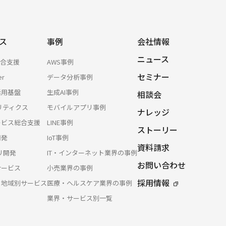
ス
事例
会社情報
ニュース
総合支援
AWS事例
セミナー
er
データ分析事例
活用基盤
生成AI事例
相談会
リティクス
モバイルアプリ事例
ナレッジ
サービス総合支援
LINE事例
ストーリー
開発
IoT事例
資料請求
プリ開発
IT・インターネット業界の事例
お問い合わせ
サービス
小売業界の事例
採用情報
・地域別サービス
医療・ヘルスケア業界の事例
業界・サービス別一覧