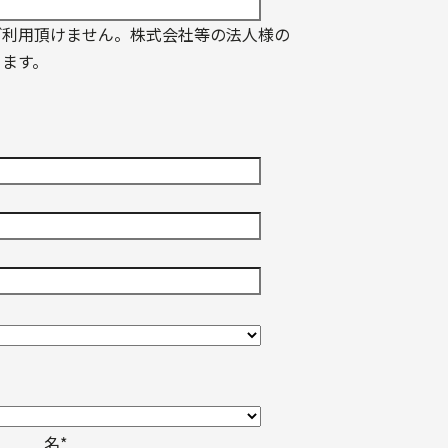
ご利用頂けません。株式会社等の法人様の
ります。
名
*