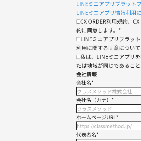
LINEミニアプリプラット
LINEミニアプリ情報利用
CX ORDER利用規約、C
約に同意します。
*
LINEミニアプリプラッ
利用に関する同意について
私は、LINEミニアプリ
たは地域が同じであること
会社情報
会社名
*
会社名（カナ）
*
ホームページURL
*
代表者名
*