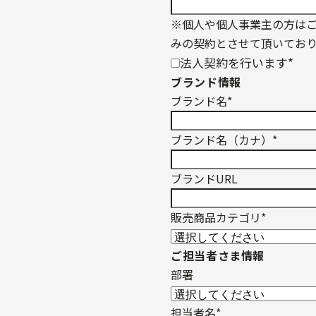
※個人や個人事業主の方は
みの契約とさせて頂いてお
法人契約を行います
*
ブランド情報
ブランド名
*
ブランド名（カナ）
*
ブランドURL
販売商品カテゴリ
*
ご担当者さま情報
部署
担当者名
*