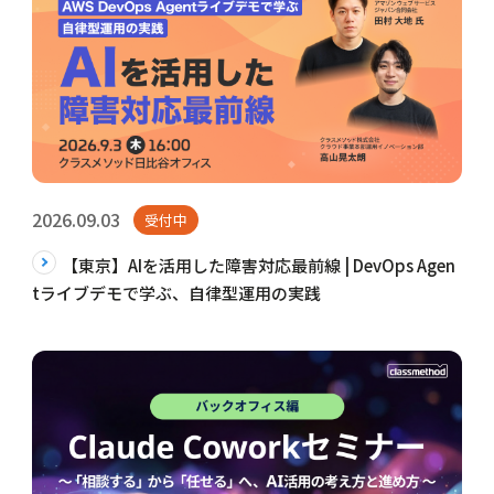
2026.09.03
受付中
【東京】AIを活用した障害対応最前線 | DevOps Agen
tライブデモで学ぶ、自律型運用の実践