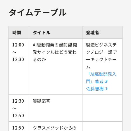
タイムテーブル
時間
タイトル
登壇者
12:00
AI駆動開発の最前線 開
製造ビジネステ
〜
発サイクルはどう変わ
クノロジー部 ア
12:30
るのか
ーキテクトチー
ム
「AI駆動開発入
門」著者
佐藤智樹
12:30
質疑応答
〜
12:50
12:50
クラスメソッドからの