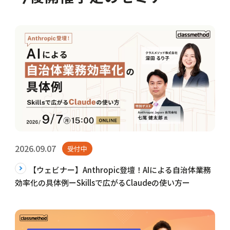
2026.09.07
受付中
【ウェビナー】Anthropic登壇！AIによる自治体業務
効率化の具体例ーSkillsで広がるClaudeの使い方ー