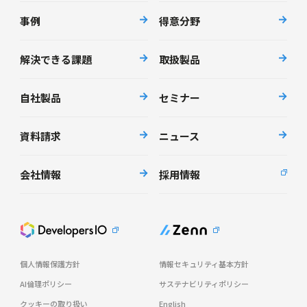
事例
得意分野
解決できる課題
取扱製品
自社製品
セミナー
資料請求
ニュース
会社情報
採用情報
個人情報保護方針
情報セキュリティ基本方針
AI倫理ポリシー
サステナビリティポリシー
クッキーの取り扱い
English