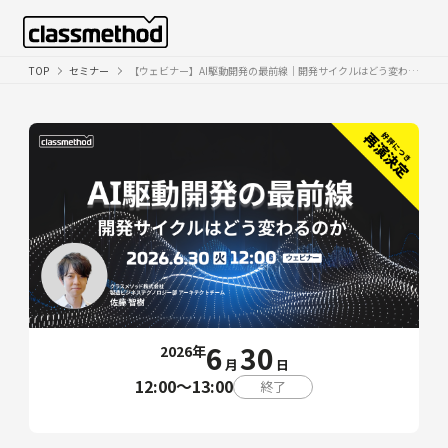
TOP
セミナー
【ウェビナー】AI駆動開発の最前線｜開発サイクルはどう変わるのか
6
30
2026年
月
日
12:00〜13:00
終了