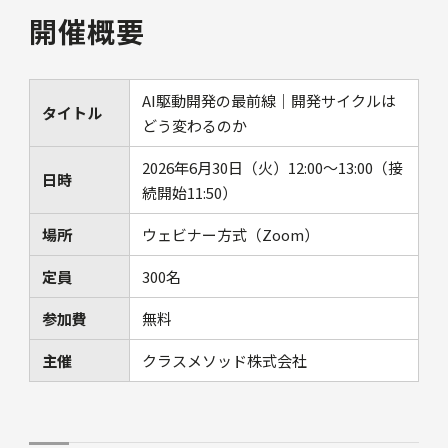
開催概要
AI駆動開発の最前線｜開発サイクルは
タイトル
どう変わるのか
2026年6月30日（火）12:00～13:00（接
日時
続開始11:50）
場所
ウェビナー方式（Zoom）
定員
300名
参加費
無料
主催
クラスメソッド株式会社