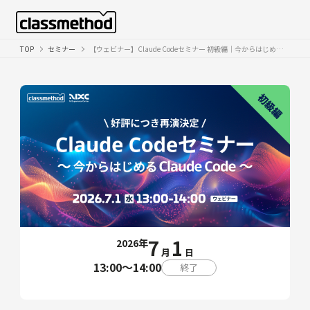
TOP
セミナー
【ウェビナー】Claude Codeセミナー 初級編｜今からはじめるClaude Code
7
1
2026年
月
日
13:00〜14:00
終了