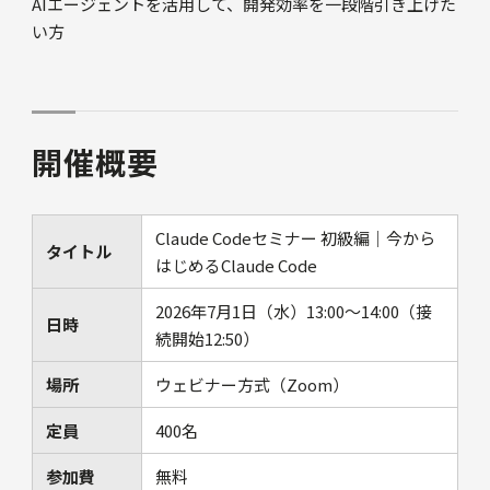
AIエージェントを活用して、開発効率を一段階引き上げた
い方
開催概要
Claude Codeセミナー 初級編｜今から
タイトル
はじめるClaude Code
2026年7月1日（水）13:00～14:00（接
日時
続開始12:50）
場所
ウェビナー方式（Zoom）
定員
400名
参加費
無料