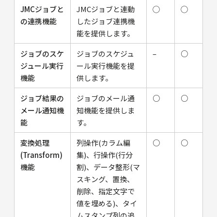
JMCジョブと
JMCジョブと連動
◯
◯
の連携機能
したジョブ連携機
能を提供します。
ジョブのスケ
ジョブのスケジュ
–
○
ジュール実行
ール実行機能を提
機能
供します。
ジョブ結果の
ジョブのメール通
○
○
メール通知機
知機能を提供しま
能
す。
変換処理
列操作(カラム編
○
○
(Transform)
集)、行操作(行分
機能
割)、データ整形(マ
スキング、置換、
削除、指定文字で
値を埋める)、タイ
ムスタンプ列の追