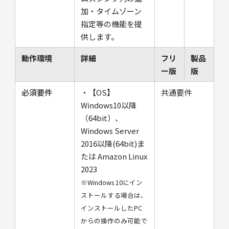
加・タイムゾーン
指定等の機能を提
供します。
動作環境
詳細
フリ
製品
ー版
版
必須要件
・【OS】
共通要件
Windows10以降
（64bit）、
Windows Server
2016以降(64bit)ま
たは Amazon Linux
2023
※Windows 10にイン
ストールする場合は、
インストールしたPC
からの操作のみ可能で