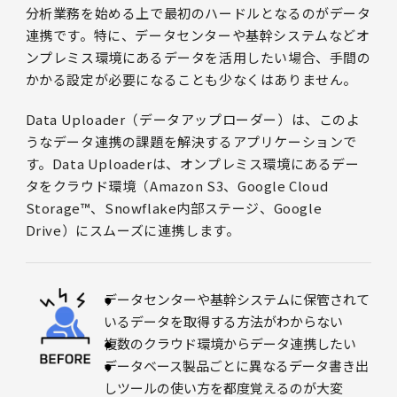
分析業務を始める上で最初のハードルとなるのがデータ
連携です。特に、データセンターや基幹システムなどオ
ンプレミス環境にあるデータを活用したい場合、手間の
かかる設定が必要になることも少なくはありません。
Data Uploader（データアップローダー）は、このよ
うなデータ連携の課題を解決するアプリケーションで
す。Data Uploaderは、オンプレミス環境にあるデー
タをクラウド環境（Amazon S3、Google Cloud
Storage™、Snowflake内部ステージ、Google
Drive）にスムーズに連携します。
データセンターや基幹システムに保管されて
いるデータを取得する方法がわからない
複数のクラウド環境からデータ連携したい
データベース製品ごとに異なるデータ書き出
しツールの使い方を都度覚えるのが大変