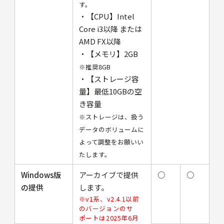
す。
・【CPU】Intel
Core i3以降 または
AMD FX以降
・【メモリ】2GB
※推奨8GB
・【ストレージ容
量】最低10GBの空
き容量
※ストレージは、扱う
データのボリュームに
よって調整をお願いい
たします。
Windows版
アーカイブで提供
○
○
の提供
します。
※v1系、v2.4.1以前
のバージョンのサ
ポートは2025年6月