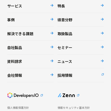
サービス
特長
事例
得意分野
解決できる課題
取扱製品
自社製品
セミナー
資料請求
ニュース
会社情報
採用情報
個人情報保護方針
情報セキュリティ基本方針