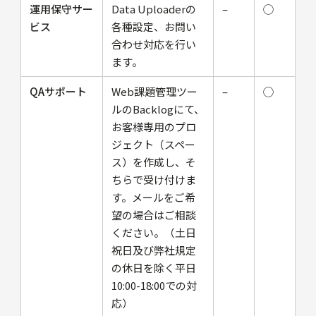
運用保守サー
Data Uploaderの
–
◯
ビス
各種設定、お問い
合わせ対応を⾏い
ます。
QAサポート
Web課題管理ツー
–
◯
ルのBacklogにて、
お客様専用のプロ
ジェクト（スペー
ス）を作成し、そ
ちらで受け付けま
す。メールをご希
望の場合はご相談
ください。（⼟⽇
祝⽇及び弊社規定
の休⽇を除く平⽇
10:00-18:00での対
応）