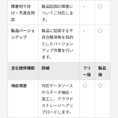
障害切り分
製品起因の障害に
–
◯
け・不具合対
ついてご対応しま
応
す。
製品バージョ
製品に起因する不
–
◯
ンアップ
具合解消等を目的
としたバージョン
アップ作業を行い
ます。
主な提供機能
詳細
フリ
製品
ー版
版
機能概要
対応データソース
○
○
からデータ抽出・
加工し、クラウド
ストレージへアッ
プロードします。