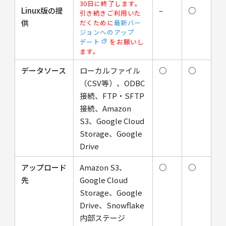
30日に終了します。
Linux版の提
–
○
引き続きご利用いた
供
だくために
最新バー
ジョンへのアップ
デート
をお願いし
ます。
データソース
ローカルファイル
○
○
（CSV等）、ODBC
接続、FTP・SFTP
接続、Amazon
S3、Google Cloud
Storage、Google
Drive
アップロード
Amazon S3、
○
○
先
Google Cloud
Storage、Google
Drive、Snowflake
内部ステージ