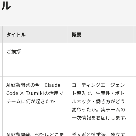
ブル
タイトル
概要
ご挨拶
AI駆動開発の今－Claude
コーディングエージェン
Code × Tsumikiの活用で
ト導入で、生産性・ボト
チームに何が起きたか
ルネック・働き方がどう
変わったか。実チームの
一次情報をお届けします。
AI駆動開発、他社はどこま
導入派と慎重派、独立す