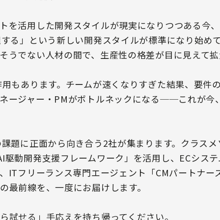
トを活用した開発スタイルが現実になりつつある今
理する」という新しい開発スタイルが標準になり始めて
そうでない人材の間で、生産性の格差が目に見えて拡
作用もあります。チームが速くなりすぎた結果、要件
ネージャー・PMがボトルネックになる──これが今、
課題に正面から向き合う2社が集まります。クラスメソ
i – AI駆動開発支援フレームワーク」を活用し、ECシス
、ITフリーランス専門エージェント「CMパートナーズ
の最前線を、一度にお届けします。
ら試せる」手応えを持ち帰ってください。