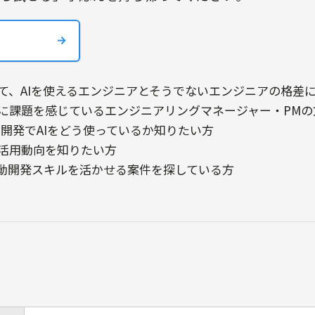
て、AIを使えるエンジニアとそうでないエンジニアの格差
制に課題を感じているエンジニアリングマネージャー・PMの
ム開発でAIをどう使っているか知りたい方
I活用動向を知りたい方
駆動開発スキルを活かせる案件を探している方