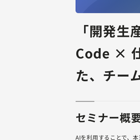
「開発生産
Code 
た、チー
セミナー概
AIを利用することで、