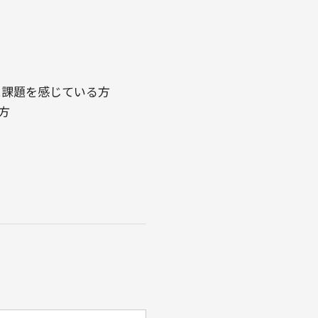
に課題を感じている方
方