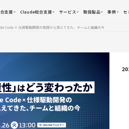
総合支援
Claude総合支援
サービス
取扱製品
事例
セ
e Code × 仕様駆動開発の実践から見えてきた、チームと組織の今
20