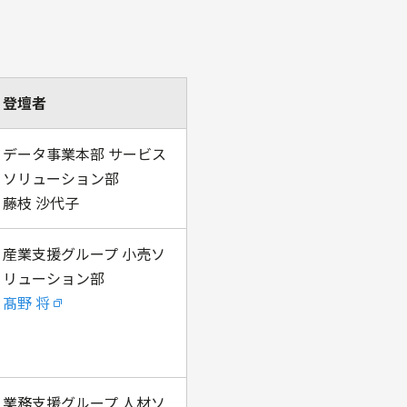
登壇者
データ事業本部 サービス
ソリューション部
藤枝 沙代子
産業支援グループ 小売ソ
リューション部
髙野 将
業務支援グループ 人材ソ