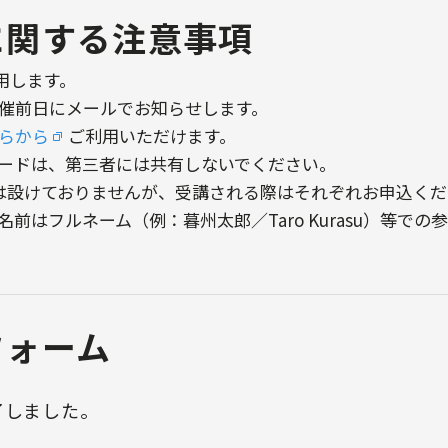
に関する注意事項
用します。
開催前日にメールでお知らせします。
らから
ご利用いただけます。
ワードは、第三者には共有しないでください。
は設けておりませんが、受講される際はそれぞれお申込くだ
前はフルネーム（例：暮州太郎／Taro Kurasu）等での
フォーム
了しました。