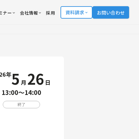
資料請求
お問い合わせ
ミナー
会社情報
採用
5
26
26年
月
日
13:00〜14:00
終了