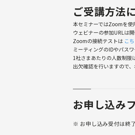
ご受講方法
本セミナーではZoomを使
ウェビナーの参加URLは
Zoomの接続テストは
こち
ミーティングのIDやパス
1社さまあたりの人数制限
出欠確認を行いますので、名
お申し込み
※ お申し込み受付は終