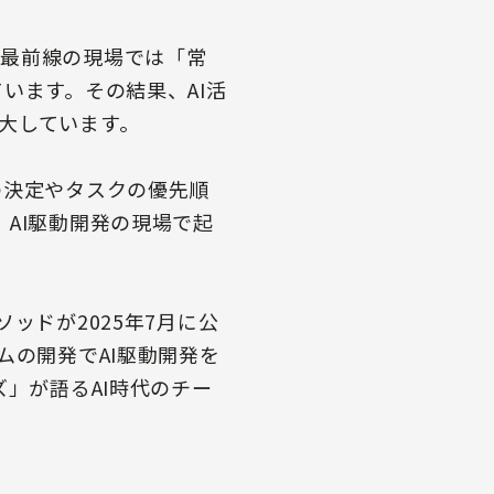
、最前線の現場では「常
います。その結果、AI活
大しています。
の決定やタスクの優先順
AI駆動開発の現場で起
ッドが2025年7月に公
テムの開発でAI駆動開発を
」が語るAI時代のチー