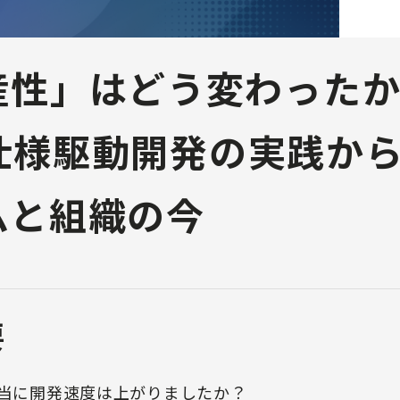
性」はどう変わったかー
× 仕様駆動開発の実践か
ムと組織の今
要
本当に開発速度は上がりましたか？