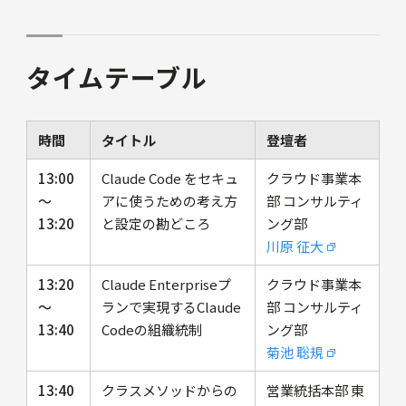
タイムテーブル
時間
タイトル
登壇者
13:00
Claude Code をセキュ
クラウド事業本
〜
アに使うための考え方
部 コンサルティ
13:20
と設定の勘どころ
ング部
川原 征大
13:20
Claude Enterpriseプ
クラウド事業本
〜
ランで実現するClaude
部 コンサルティ
13:40
Codeの組織統制
ング部
菊池 聡規
13:40
クラスメソッドからの
営業統括本部 東