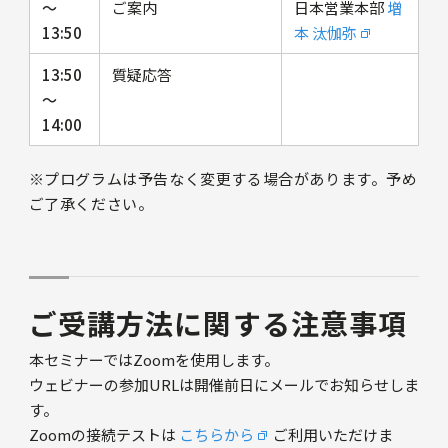
〜
ご案内
日本営業本部
増
13:50
本 汰伽弥
13:50
質疑応答
〜
14:00
※プログラムは予告なく変更する場合があります。予め
ご了承ください。
ご受講方法に関する注意事項
本セミナーではZoomを使用します。
ウェビナーの参加URLは開催前日にメールでお知らせしま
す。
Zoomの接続テストは
こちらから
ご利用いただけま