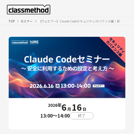
TOP
セミナー
【ウェビナー】Claude Codeセキュリティ/ガバナンス編｜安全に利用するための設定と考え方
6
16
2026年
月
日
13:00〜14:00
終了