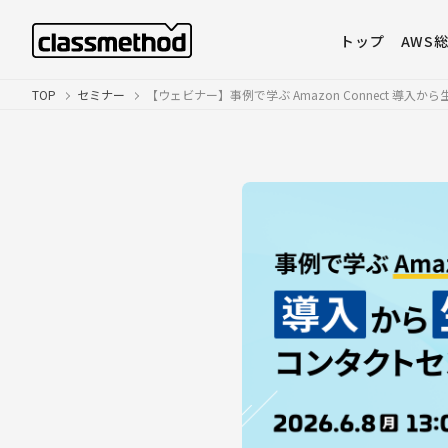
トップ
AWS
TOP
セミナー
【ウェビナー】事例で学ぶ Amazon Connect 導