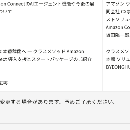
zon ConnectのAIエージェント機能や今後の展
アマゾン 
ついて
同会社 C
ストソリュ
Amazon Co
坂田陽一郎
で本番稼働へ ― クラスメソッド Amazon
クラスメソ
nnect 導入支援とスタートパッケージのご紹介
本部 ソリ
BYEONGH
応答
変更する場合があります。予めご了承ください。