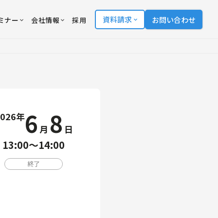
資料請求
お問い合わせ
ミナー
会社情報
採用
6
8
2026年
月
日
13:00〜14:00
終了