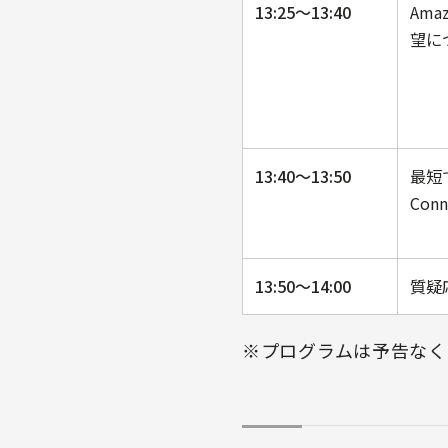
13:25〜13:40
Ama
望に
13:40〜13:50
最短
Co
13:50〜14:00
質疑
※プログラムは予告なく