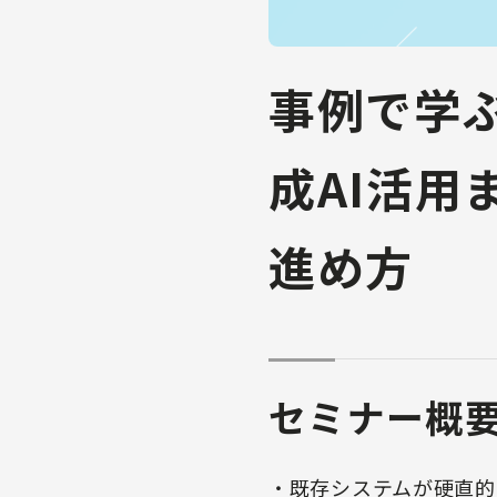
事例で学ぶ 
成AI活
進め方
セミナー概
・既存システムが硬直的