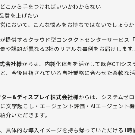
どこから手をつければいいかわからない
応品質を上げたい
営において、こんな悩みをお持ちではないでしょうか
が提供するクラウド型コンタクトセンターサービス「Amaz
景や課題が異なる2社のリアルな事例をお届けします
式会社様
からは、内製化体制を活かして既存CTIシステ
た経緯と、今後目指されている自社業務に合わせた柔軟な
クター&ディスプレイ株式会社様
からは、システムゼロの
その後に文字起こし・エージェント評価・AIエージェント
紹介いただきます。
、具体的な導入イメージを持ち帰っていただける1時