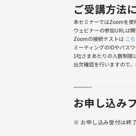
ご受講方法
本セミナーではZoomを使
ウェビナーの参加URLは
Zoomの接続テストは
こち
ミーティングのIDやパス
1社さまあたりの人数制限
出欠確認を行いますので、名
お申し込み
※ お申し込み受付は終