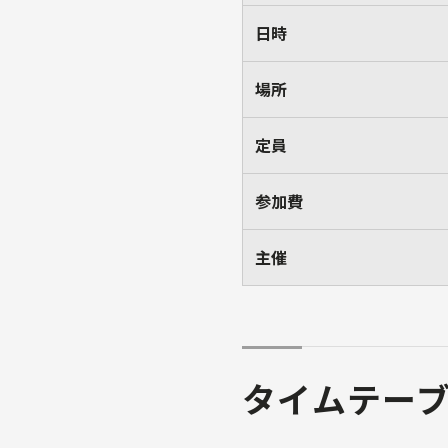
日時
場所
定員
参加費
主催
タイムテー