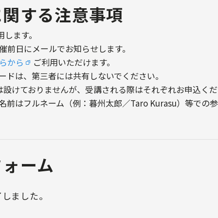
に関する注意事項
用します。
開催前日にメールでお知らせします。
らから
ご利用いただけます。
ワードは、第三者には共有しないでください。
は設けておりませんが、受講される際はそれぞれお申込くだ
前はフルネーム（例：暮州太郎／Taro Kurasu）等での
フォーム
了しました。