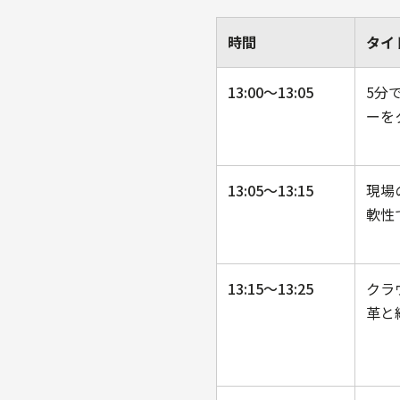
時間
タイ
13:00〜13:05
5分で
ーを
13:05〜13:15
現場の
軟性
13:15〜13:25
クラウ
革と