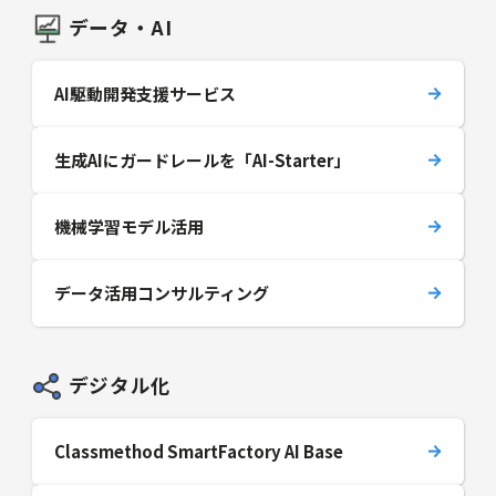
データ・AI
AI駆動開発支援サービス
生成AIにガードレールを「AI-Starter」
機械学習モデル活用
データ活用コンサルティング
デジタル化
Classmethod SmartFactory AI Base