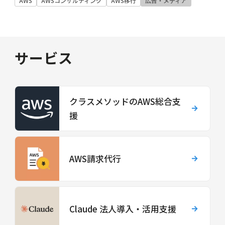
AWS
AWSコンサルティング
AWS移行
広告・メディア
サービス
クラスメソッドのAWS総合支
援
AWS請求代行
Claude 法人導入・活用支援