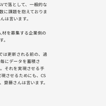
SVで落として、一般的な
数に課題を抱えておりま
んは言います。
人材を募集する企業側の
す。
ムでは更新される前の、過
日毎にデータを蓄積さ
た。それを実現させる手
現させるためにも、CS
、齋藤さんは言います。