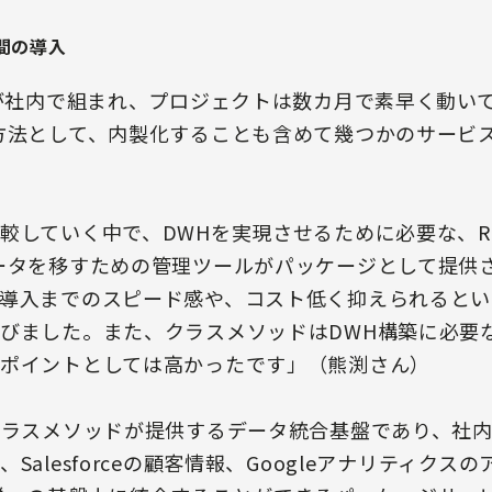
間の導入
ムが社内で組まれ、プロジェクトは数カ月で素早く動い
方法として、内製化することも含めて幾つかのサービ
していく中で、DWHを実現させるために必要な、Red
ータを移すための管理ツールがパッケージとして提供さ
導入までのスピード感や、コスト低く抑えられるとい
びました。また、クラスメソッドはDWH構築に必要
ポイントとしては高かったです」（熊渕さん）
クラスメソッドが提供するデータ統合基盤であり、社
Salesforceの顧客情報、Googleアナリティク