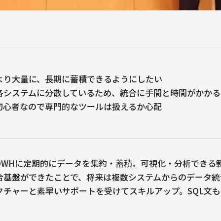
より大量に、長期に蓄積できるようにしたい
各システムに分散しているため、統合に手間と時間がかかる
は初心者なので専門的なツールは扱えるか心配
DWHに定期的にデータを集約・蓄積。可視化・分析できる
合基盤ができたことで、将来は複数システムからのデータ統
クチャーと素早いサポートを受けてスキルアップ。SQL文