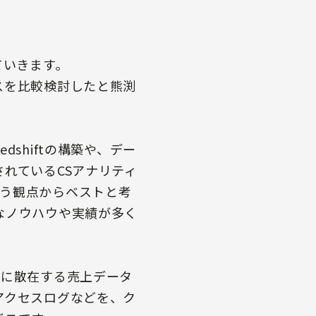
ていきます。
スを比較検討したと熊渕
shiftの構築や、デー
れているCSアナリティ
う観点からベストと考
なノウハウや実績が多く
内に散在する売上データ
スのアクセスログなどを、ク