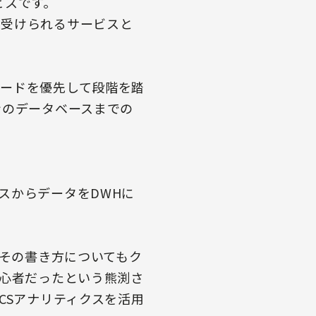
ビスです。
が受けられるサービスと
ードを優先して段階を踏
ンのデータベースまでの
スからデータをDWHに
、その書き方についてもク
初心者だったという熊渕さ
CSアナリティクスを活用