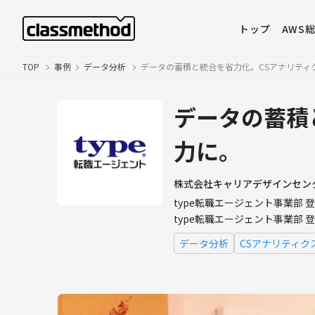
トップ
AWS
TOP
事例
データ分析
データの蓄積と統合を省力化。CSアナリティ
データの蓄積
力に。
株式会社キャリアデザインセン
type転職エージェント事業部 
type転職エージェント事業部 
データ分析
CSアナリティク