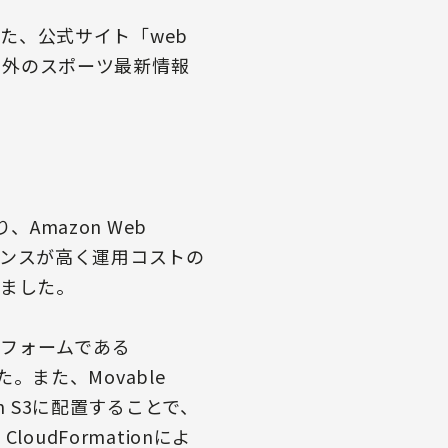
また、公式サイト「web
内外のスポーツ最新情報
、Amazon Web
ーマンスが高く運用コストの
りました。
トフォームである
。また、Movable
 S3に配置することで、
dFormationによ