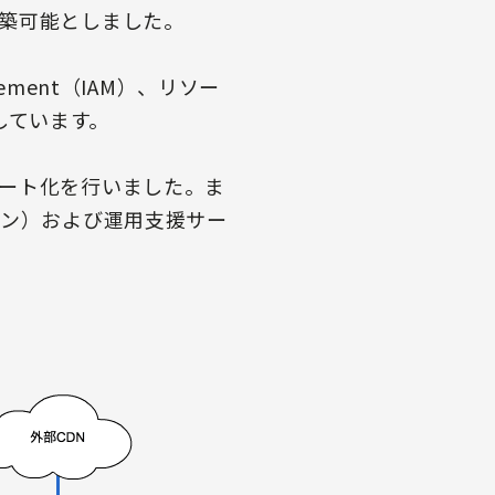
築可能としました。
gement（IAM）、リソー
用しています。
ート化を行いました。ま
ョン）および運用支援サー