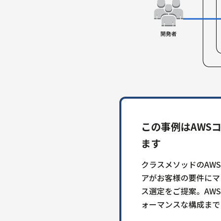
この事例はAWS
ます
クラスメソッドのAW
アがお客様の要件にマ
ス選定をご提案。AW
ォーマンスな構成まで