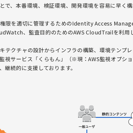
とで、本番環境、検証環境、開発環境を容易に早く構
を適切に管理するためのIdentity Access Mana
udWatch、監査目的のためのAWS CloudTrailを利
キテクチャの設計からインフラの構築、環境テンプレ
監視サービス「くらもん」（※現：AWS監視オプシ
、継続的に支援しております。