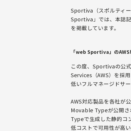
Sportiva（スポル
Sportiva」では
を掲載しています。
「web Sportiva」のA
この度、Sportivaの公
Services（AWS
低いフルマネージドサー
AWS対応製品を各社が
Movable Typeが
Typeで生成した静的コ
低コストで可用性が高いウ