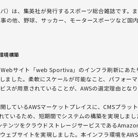
ティーバ）は、集英社が発行するスポーツ総合雑誌です。
、本誌記事の他、野球、サッカー、モータースポーツなど国
WS環境構築
式Webサイト「web Sportiva」のインフラ刷新にあたり
）を採用しました。柔軟にスケールが可能なこと、パフォ
ビスが用意されていることが、AWSの選定理由とな
公開しているAWSマーケットプレイスに、CMSプラッ
公開されているため、短期間でシステムの構築を実現しました
ンテンツをクラウドストレージサービスであるAmazon
ェブサイトを実現しました。本インフラ環境をAWS Clou