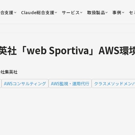
総合支援
Claude総合支援
サービス
取扱製品
事例
セ
英社「web Sportiva」AWS
会社集英社
AWSコンサルティング
AWS監視・運用代行
クラスメソッドメン