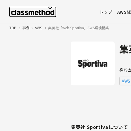
トップ
AWS
TOP
事例
AWS
集英社「web Sportiva」AWS環境構築
集
株式
AWS
集英社 Sportivaについて