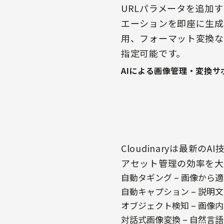
URLパラメータを追加
エーションを即座に生成
用、フォーマット変換な
指定可能です。
AIによる画像管理・変換サ
Cloudinaryは最新の
アセット管理の効率を大
自動タギング – 画像から
自動キャプション – 説明
オブジェクト検知 – 画像
対話式画像変換 – 自然言