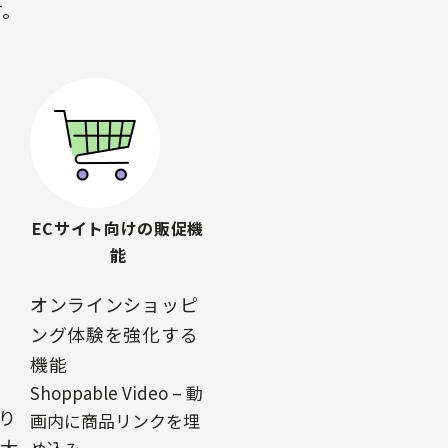
す。
ECサイト向けの販促機
能
オンラインショッピ
ング体験を強化する
機能
Shoppable Video – 動
り
画内に商品リンクを埋
が大