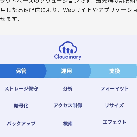
ラウドベースのソリューションです。最先端のAI技
活用した高速配信により、Webサイトやアプリケーシ
せます。