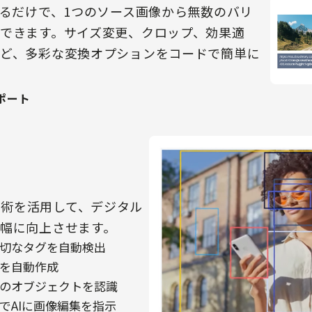
するだけで、1つのソース画像から無数のバリ
できます。サイズ変更、クロップ、効果適
ど、多彩な変換オプションをコードで簡単に
ポート
AI技術を活用して、デジタル
幅に向上させます。
適切なタグを自動検出
文を自動作成
内のオブジェクトを認識
語でAIに画像編集を指示