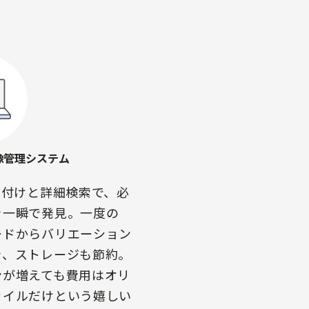
像管理システム
グ付けと詳細検索で、必
を一瞬で発見。一度の
ードからバリエーション
き、ストレージも節約。
ンが増えても費用はオリ
ァイルだけという嬉しい