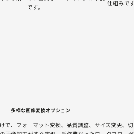
仕組みで
です。
多様な画像変換オプション
だけで、フォーマット変換、品質調整、サイズ変更、切
の画像加工がすぐ実現。手作業だったワークフロー