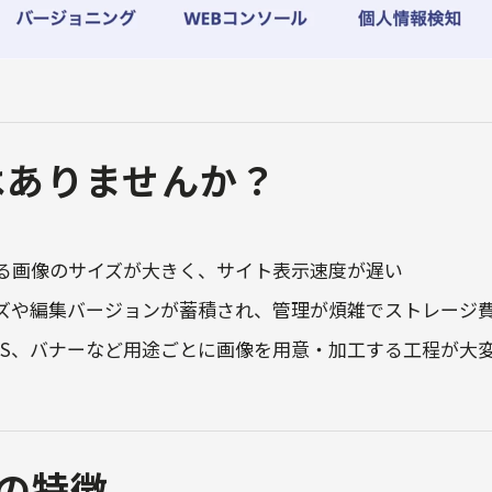
はありませんか？
る画像のサイズが大きく、サイト表示速度が遅い
ズや編集バージョンが蓄積され、管理が煩雑でストレージ
NS、バナーなど用途ごとに画像を用意・加工する工程が大
ryの特徴