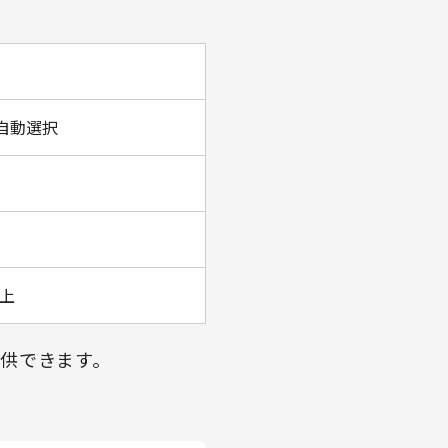
を自動選択
上
供できます。