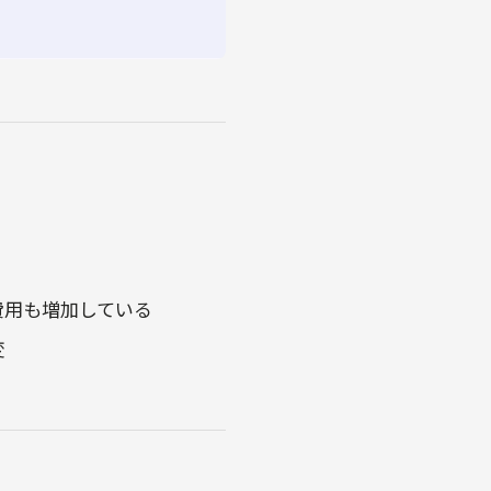
費用も増加している
変