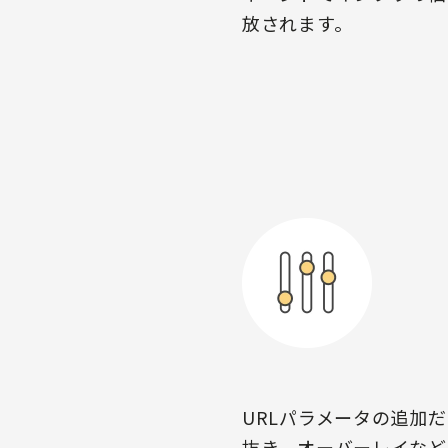
放されます。
URLパラメータの追加
抜き、オーバーレイなど