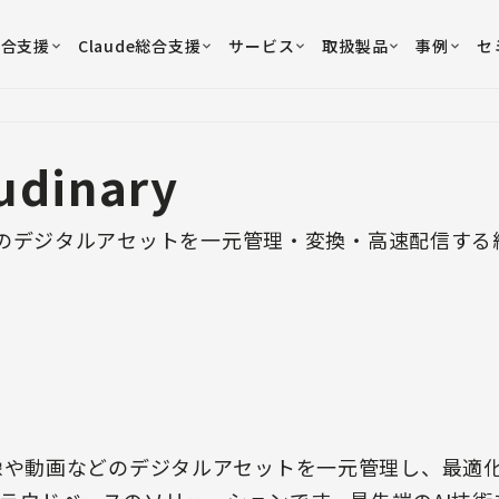
総合支援
Claude総合支援
サービス
取扱製品
事例
セ
udinary
のデジタルアセットを一元管理・変換・高速配信する
は、画像や動画などのデジタルアセットを一元管理し、最