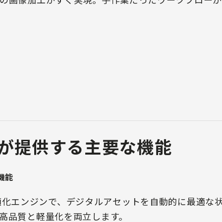
aryが提供する主要な機能
機能
自の最適化エンジンで、デジタルアセットを自動的に最適
高品質と軽量化を両立します。