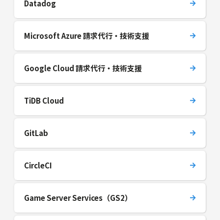
Datadog
Microsoft Azure 請求代行・技術支援
Google Cloud 請求代行・技術支援
TiDB Cloud
GitLab
CircleCI
Game Server Services（GS2）