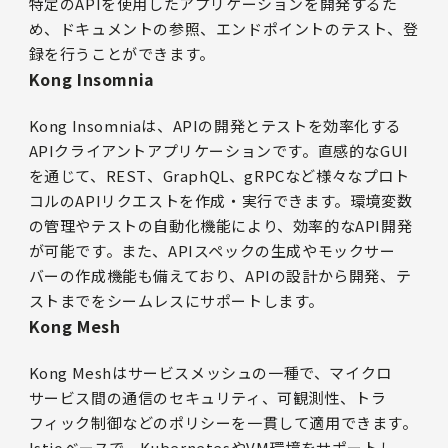
特定のAPIを使用したアプリケーションを開発するた
め、ドキュメントの参照、エンドポイントのテスト、登
録を行うことができます。
Kong Insomnia
Kong Insomniaは、APIの開発とテストを効率化する
APIクライアントアプリケーションです。直感的なGUI
を通じて、REST、GraphQL、gRPCなど様々なプロト
コルのAPIリクエストを作成・実行できます。環境変数
の管理やテストの自動化機能により、効率的なAPI開発
が可能です。また、APIスペックの生成やモックサー
バーの作成機能も備えており、APIの設計から開発、テ
ストまでをシームレスにサポートします。
Kong Mesh
Kong Meshはサービスメッシュの一種で、マイクロ
サービス間の通信のセキュリティ、可観測性、トラ
フィック制御などのポリシーを一貫して適用できます。
Istioベースで、KubernetesやVM環境をサポートし、