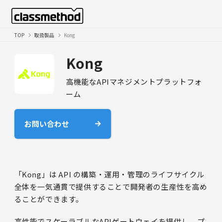
TOP
取扱製品
Kong
Kong
高機能なAPIマネジメントプラットフォ
ーム
お問い合わせ
「Kong」は API の構築・運用・管理のライフサイクル
全体を一気通貫で提供することで開発者の生産性を高め
ることができます。
高性能でスケーラブルなAPIゲートウェイを提供し、プ