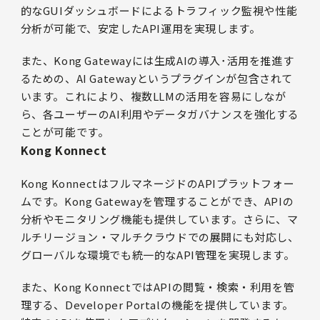
的なGUIダッシュボードによるトラフィック監視や性能
分析が可能で、安定したAPI運用を実現します。
また、Kong Gatewayには生成AIの導入･活用を推進す
るための、AI Gatewayというプラグインが包含されて
います。これにより、複数LLMの活用を容易にしなが
ら、各ユーザーのAI利用やデータガバナンスを強化する
ことが可能です。
Kong Konnect
Kong KonnectはフルマネージドのAPIプラットフォー
ムです。Kong Gatewayを管理することができ、APIの
分析やモニタリング機能も提供しています。さらに、マ
ルチリージョン・マルチクラウドでの展開にも対応し、
グローバルな環境でも統一的なAPI管理を実現します。
また、Kong KonnectではAPIの閲覧・検索・利用を管
理する、Developer Portalの機能を提供しています。