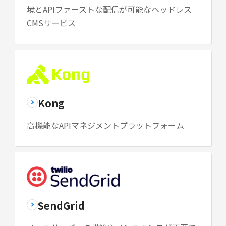
境とAPIファーストな配信が可能なヘッドレス
CMSサービス
Kong
高機能なAPIマネジメントプラットフォーム
SendGrid