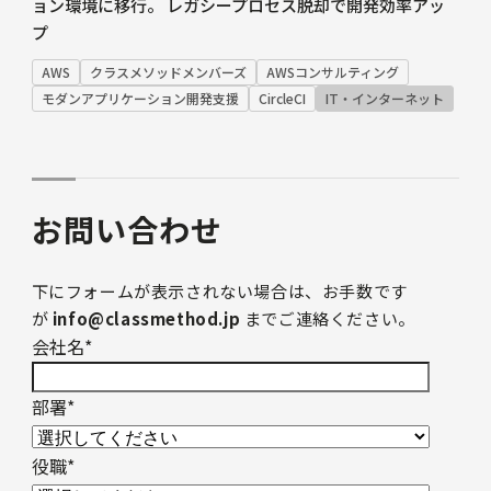
ョン環境に移行。 レガシープロセス脱却で開発効率アッ
プ
AWS
クラスメソッドメンバーズ
AWSコンサルティング
モダンアプリケーション開発支援
CircleCI
IT・インターネット
お問い合わせ
下にフォームが表示されない場合は、お手数です
が
info@classmethod.jp
までご連絡ください。
会社名
*
部署
*
役職
*