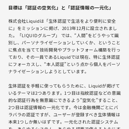
目標は「認証の空気化」と「認証情報の一元化」
株式会社Liquidは「生体認証で生活をより便利に安全
に」をミッションに掲げ、2013年12月に設立されまし
た。「LIQUIDグループ」 では、“人間”をどうやって識
別し、パーソナライゼーションしていくか、ということ
に焦点を当てて技術開発やプラットフォーム構築を行っ
ており、その一員であるLiquidでは現在、特に生体認証
にフォーカスし、“本人認証”という点から個人をパーソ
ナライゼーションしようとしています。
生体認証を手軽に使ってもらうために、Liquidが掲げて
いるテーマは2つあります。1つ目は指紋認証などの意識
的な認証行為を無意識にできるよう”空気化”すること、
2つ目は認証情報の一元化です。今は金融機関ごとにバ
ラバラの認証ですが、ユーザーが登録すべき生体情報は
本来1つしか無いはずです。一元化された認証システム
を、あらゆるシステム、あらゆる場面で使えるようにす