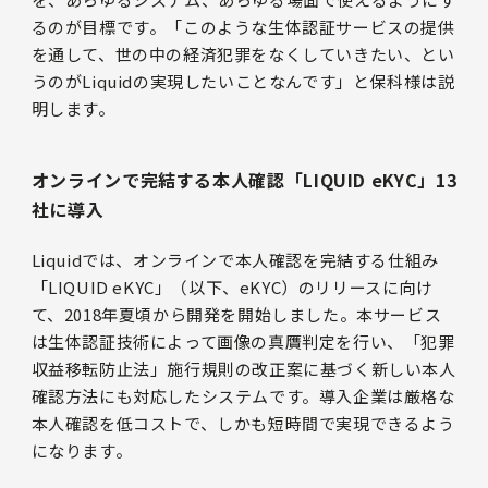
るのが目標です。「このような生体認証サービスの提供
を通して、世の中の経済犯罪をなくしていきたい、とい
うのがLiquidの実現したいことなんです」と保科様は説
明します。
オンラインで完結する本人確認「LIQUID eKYC」13
社に導入
Liquidでは、オンラインで本人確認を完結する仕組み
「LIQUID eKYC」（以下、eKYC）のリリースに向け
て、2018年夏頃から開発を開始しました。本サービス
は生体認証技術によって画像の真贋判定を行い、「犯罪
収益移転防止法」施行規則の改正案に基づく新しい本人
確認方法にも対応したシステムです。導入企業は厳格な
本人確認を低コストで、しかも短時間で実現できるよう
になります。