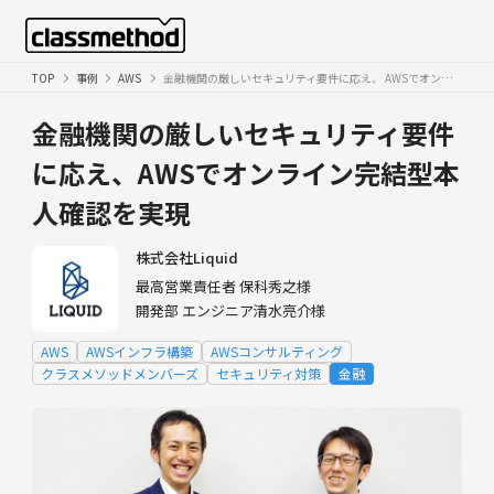
TOP
事例
AWS
金融機関の厳しいセキュリティ要件に応え、 AWSでオンライン完結型本人確認を実現
金融機関の厳しいセキュリティ要件
に応え、AWSでオンライン完結型本
人確認を実現
株式会社Liquid
最高営業責任者 保科秀之様
開発部 エンジニア清水亮介様
AWS
AWSインフラ構築
AWSコンサルティング
クラスメソッドメンバーズ
セキュリティ対策
金融