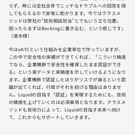
らず、時には会社全体でニッチなトラブルへの回答を探
してもらえるので非常に助かります。今ではクラスメ
ソッドは弊社の“技術相談担当”とでもいう立ち位置。
困ったらまずはBacklogに書き込む、という感じです」
（清水様）
今はeKYCという仕組みを企業単位で作っていますが、
この中で安全性の実績ができてくれば、「こういう精度
でなら、企業横断で安全性を確保したまま認証ができ
る」という実データと実精度を示していけるようになり
ます。企業横断で認証したほうがリスクが減るという認
識が出てくれば、行政がそれを妨げる理由はありませ
ん。Liquidの目指す「認証」を実現するためにも、技術
の精度を上げていくのは必須事項となります。クラスメ
ソッドも技術力によって、Liquidの目指す未来へ向け
て、これからもサポートしていきます。