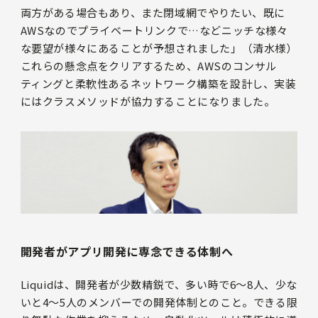
両方がある場合もあり、また閉域網でやりたい、既に
AWSなのでプライベートリンクで…などニッチな様々
な要望が様々にあることが予想されました」（清水様）
これらの懸念点をクリアするため、AWSのコンサル
ティングと柔軟性あるネットワーク構築を設計し、実装
にはクラスメソッドが協力することになりました。
開発者がアプリ開発に専念できる体制へ
Liquidは、開発者が少数精鋭で、多い時で6〜8人、少な
いと4〜5人のメンバーでの開発体制とのこと。できる限