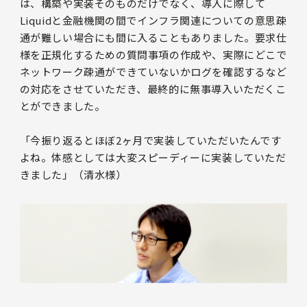
は、構築や実装そのものだけでなく、導入に際して
Liquidと金融機関の間でインフラ関連についての意思疎
通が難しい場合にも間に入ることもありました。要求仕
様を正規化するための質問事項の作成や、実際にどこで
ネットワーク疎通ができていないかログを確認するなど
の対応をさせていただき、最終的に無事導入いただくこ
とができました。
「今振り返るとほぼ2ヶ月で実装していただいたんです
よね。体感としては大変スピーディーに実装していただ
きました」（清水様）