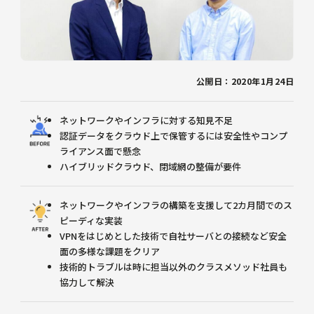
公開日：2020年1月24日
ネットワークやインフラに対する知見不足
認証データをクラウド上で保管するには安全性やコンプ
ライアンス面で懸念
ハイブリッドクラウド、閉域網の整備が要件
ネットワークやインフラの構築を支援して2カ月間でのス
ピーディな実装
VPNをはじめとした技術で自社サーバとの接続など安全
面の多様な課題をクリア
技術的トラブルは時に担当以外のクラスメソッド社員も
協力して解決