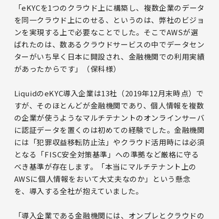
「eKYCを1つのクラウド上に構築し、複数企業のデータ
を同一クラウド上にのせる、というのは、弊社のビジョ
ンを実現する上で必要なことでした。そこでAWSが選
ばれたのは、数あるクラウドサービスの中でデータセン
ターがいち早く日本に開設され、金融機関での利用実績
があったからです」（保科様）
LiquidのeKYC導入企業は13社（2019年12月末時点）で
すが、そのほとんどが金融機関であり、個人情報を複数
の企業が使うようなマルチテナントのオンラインサーバ
に認証データを置くのは初めての経験でした。金融機関
には「犯罪収益移転防止法」やクラウド活用時には必須
となる「FISC安全対策基準」への準拠など厳格に守る
べき基準が存在します。「本当にマルチテナント上の
AWSに個人情報をおいて大丈夫なのか」という懸念
を、導入する全社が抱えていました。
「導入企業である金融機関には、オンプレとクラウドの