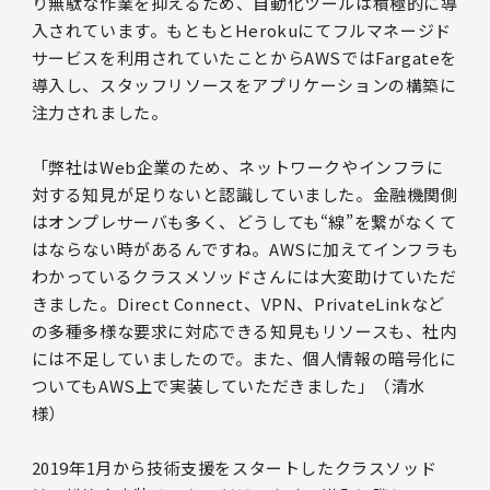
り無駄な作業を抑えるため、自動化ツールは積極的に導
入されています。もともとHerokuにてフルマネージド
サービスを利用されていたことからAWSではFargateを
導入し、スタッフリソースをアプリケーションの構築に
注力されました。
「弊社はWeb企業のため、ネットワークやインフラに
対する知見が足りないと認識していました。金融機関側
はオンプレサーバも多く、どうしても“線”を繋がなくて
はならない時があるんですね。AWSに加えてインフラも
わかっているクラスメソッドさんには大変助けていただ
きました。Direct Connect、VPN、PrivateLinkなど
の多種多様な要求に対応できる知見もリソースも、社内
には不足していましたので。また、個人情報の暗号化に
ついてもAWS上で実装していただきました」（清水
様）
2019年1月から技術支援をスタートしたクラスソッド