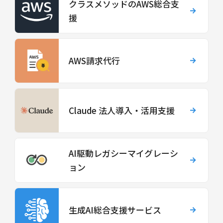
クラスメソッドのAWS総合支
援
AWS請求代行
Claude 法人導入・活用支援
AI駆動レガシーマイグレーシ
ョン
生成AI総合支援サービス