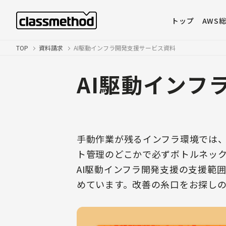
トップ
AWS
TOP
資料請求
AI駆動インフラ開発支援サービス資料
AI駆動インフ
手動作業が残るインフラ環境では
ト管理のどこかで必ずボトルネッ
AI駆動インフラ開発支援の支援範
めています。改善の糸口をお探し