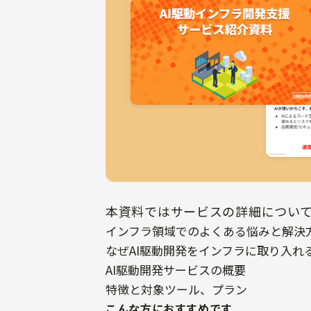
本資料ではサービスの詳細につい
インフラ領域でのよくある悩みと解決
なぜAI駆動開発をインフラに取り入れ
AI駆動開発サービスの概要
特徴と対象ツール、プラン
こんな方におすすめです