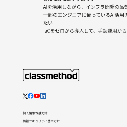
AIを活用しながら、インフラ開発の品
一部のエンジニアに偏っているAI活用
たい
IaCをゼロから導入して、手動運用か
個人情報保護方針
情報セキュリティ基本方針