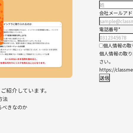
会社メールアド
電話番号
*
個人情報の取
個人情報の取り
さい。
https://classme
てご紹介しています。
方法
るべきなのか