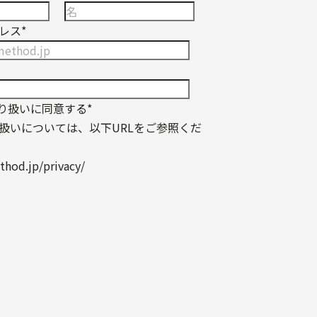
レス
*
り扱いに同意する
*
扱いについては、以下URLをご参照くだ
thod.jp/privacy/