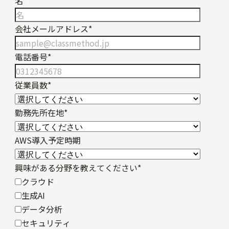
名
*
会社メールアドレス
*
電話番号
*
従業員数
*
勤務先所在地
*
AWS導入予定時期
興味がある分野を教えてください
*
クラウド
生成AI
データ分析
セキュリティ