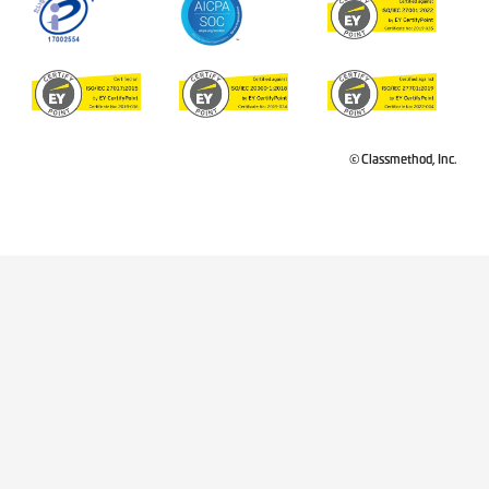
© Classmethod, Inc.