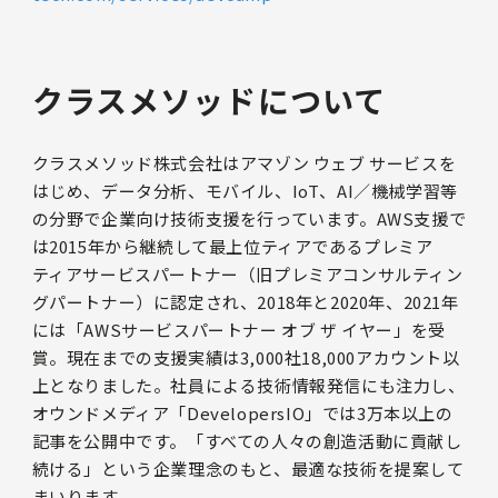
クラスメソッドについて
クラスメソッド株式会社はアマゾン ウェブ サービスを
はじめ、データ分析、モバイル、IoT、AI／機械学習等
の分野で企業向け技術支援を行っています。AWS支援で
は2015年から継続して最上位ティアであるプレミア
ティアサービスパートナー（旧プレミアコンサルティン
グパートナー）に認定され、2018年と2020年、2021年
には「AWSサービスパートナー オブ ザ イヤー」を受
賞。現在までの支援実績は3,000社18,000アカウント以
上となりました。社員による技術情報発信にも注力し、
オウンドメディア「DevelopersIO」では3万本以上の
記事を公開中です。「すべての人々の創造活動に貢献し
続ける」という企業理念のもと、最適な技術を提案して
まいります。