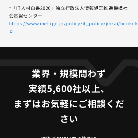
*「IT人材白書2020」独立行政法人情報処理推進機構社
会基盤センター
https://www.meti.go.jp/policy/it_policy/jinzai/houko
業界・規模問わず
実績5,600社以上、
まずはお気軽にご相談くだ
さい