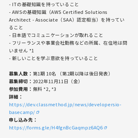
- ITの基礎知識を持っていること
- AWSの基礎知識（AWS Certified Solutions
Architect - Associate（SAA）認定相当）を持ってい
ること
- 日本語でコミュニケーションが取れること
- フリーランスや事業会社勤務などの所属、在住地は問
いません *1
- 新しいことを学ぶ意欲を持っていること
募集人数：
第1期 10名 （第2期以降は後日発表）
募集締切：
2022年11月11日（金）
参加費用：
無料 *2, *3
詳細：
https://dev.classmethod.jp/news/developersio-
basecamp/
申し込み先：
https://forms.gle/H4fgnBcGaqmpz6AQ6