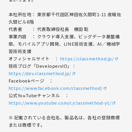
本社所在地： 東京都千代田区神田佐久間町1-11 産報佐
久間ビル8階
代表者 ： 代表取締役社長 横田 聡
事業内容 ： クラウド導入支援、ビッグデータ基盤構
築、モバイルアプリ開発、LINE技術支援、AI／機械学
習技術支援
オフィシャルサイト ：
https://classmethod.jp/
技術ブログ「DevelopersIO」：
https://dev.classmethod.jp/
Facebookページ ：
https://www.facebook.com/classmethod/
公式YouTubeチャンネル ：
https://www.youtube.com/c/classmethod-yt/
※ 記載されている会社名、製品名は、各社の登録商標
または商標です。