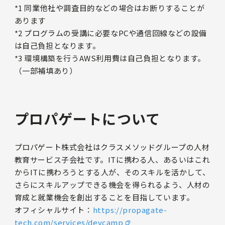
*1 同業他社や調査目的などの場合はお断りすることが
あります
*2 プログラムの受講に必要なPCや通信回線などの設備
は自己負担となります。
*3 環境構築を行うAWS利用費は自己負担となります。
（一部補填あり）
プロパゲートについて
プロパゲート株式会社はクラスメソッドグループの人材
教育サービス子会社です。ITに携わる人、あるいはこれ
からITに携わろうとする人が、そのスキルを活かして、
さらにスキルアップできる機会を得られるよう、人材の
育成と就業機会を創出することを目指しています。
オフィシャルサイト：
https://propagate-
tech.com/services/devcamp