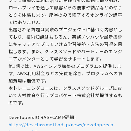
ンフラ構築の業務に沿った実践形式の課題に取り組み、
ロールプレイを通して顧客からの要求や納品などのやり
とりを体験します。座学のみで終了するオンライン講座
ではありません。
出題される課題は実際のプロジェクトに基づく内容とし
ており、技術知識はもちろん、実務ノウハウや最新技術
にキャッチアップしていける学習姿勢・方法の習得を目
指します。また、クラスメソッドやパートナーのエンジ
ニアがメンターとして学習をサポートします。
第1期では、AWSインフラ構築のプログラムを提供しま
す。AWS利用料金などの実費を除き、プログラムへの参
加費用は無償です。
本トレーニングコースは、クラスメソッドグループにお
いて人材教育を行うプロパゲート株式会社が提供するも
のです。
DevelopersIO BASECAMP詳細：
https://dev.classmethod.jp/news/developersio-