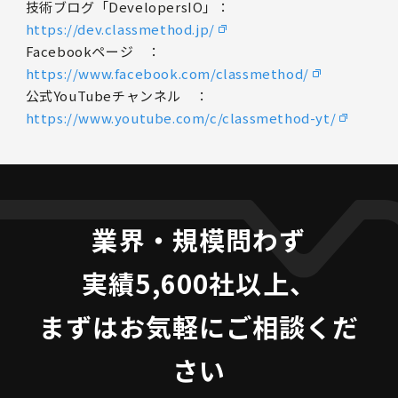
技術ブログ「DevelopersIO」：
https://dev.classmethod.jp/
Facebookページ ：
https://www.facebook.com/classmethod/
公式YouTubeチャンネル ：
https://www.youtube.com/c/classmethod-yt/
業界・規模問わず
実績5,600社以上、
まずはお気軽にご相談くだ
さい