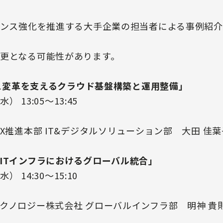
ナンス強化を推進する大手企業の担当者による事例紹
更となる可能性があります。
ネス変革を支えるクラウド基盤構築と運用整備」
） 13:05〜13:45
X推進本部 IT&デジタルソリューション部 大田 佳
ITインフラにおけるグローバル統合」
） 14:30〜15:10
ノロジー株式会社 グローバルインフラ部 明神 貴