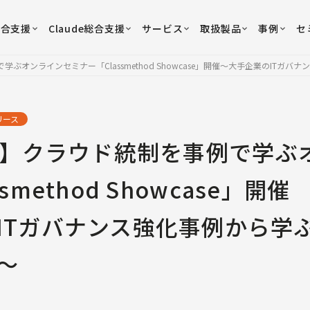
総合支援
Claude総合支援
サービス
取扱製品
事例
セ
ぶオンラインセミナー「Classmethod Showcase」開催
〜大手企業のITガバナ
リース
水）】クラウド統制を事例で学ぶ
smethod Showcase」開催
ITガバナンス強化事例から学
〜