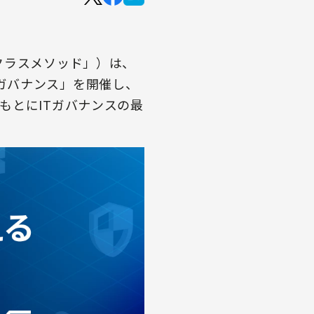
クラスメソッド」）は、
るITガバナンス」を開催し、
もとにITガバナンスの最