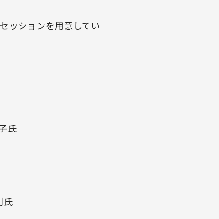
介セッションを用意してい
葉子氏
則氏