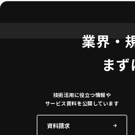
業界・
まず
技術活用に役立つ
情報や
サービス資料を
公開しています
資料請求