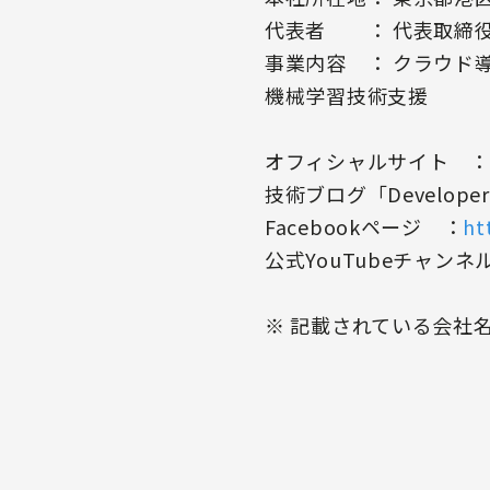
代表者 ： 代表取締役
事業内容 ： クラウド
機械学習技術支援
オフィシャルサイト 
技術ブログ「Develope
Facebookページ ：
ht
公式YouTubeチャンネ
※ 記載されている会社