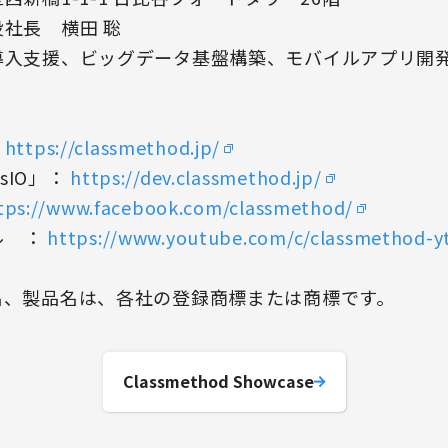
社長 横田 聡
導入支援、ビッグデータ基盤構築、モバイルアプリ開発、
：
https://classmethod.jp/
rsIO」：
https://dev.classmethod.jp/
tps://www.facebook.com/classmethod/
ル ：
https://www.youtube.com/c/classmethod-y
名、製品名は、各社の登録商標または商標です。
Classmethod Showcase