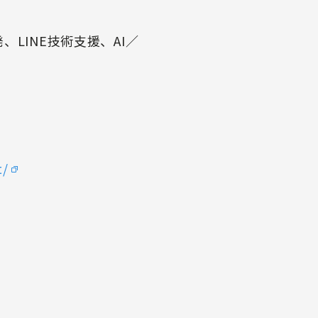
LINE技術支援、AI／
t/