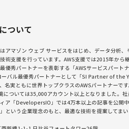
について
はアマゾン ウェブ サービスをはじめ、データ分析、モバ
技術支援を行っています。AWS支援では2015年から
最優秀パートナーを表彰する「AWSサービスパートナー
バル最優秀パートナーとして「SI Partner of the
、名実ともに世界トップクラスのAWSパートナーで
S環境については35,000アカウント以上となりました
ア「DevelopersIO」では4万本以上の記事を公
」という企業理念のもと、最適な技術を提案してまい
西新橋1-1-1 日比谷フォートタワー26階