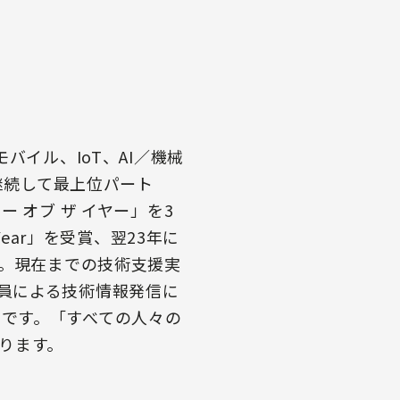
イル、IoT、AI／機械
継続して最上位パート
 オブ ザ イヤー」を3
 Year」を受賞、翌23年に
す。現在までの技術支援実
。社員による技術情報発信に
開中です。「すべての人々の
ります。