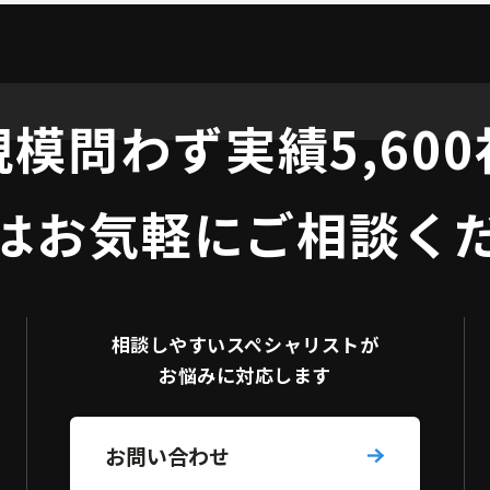
規模問わず
実績5,60
はお気軽にご相談く
相談しやすい
スペシャリストが
お悩みに対応します
お問い合わせ