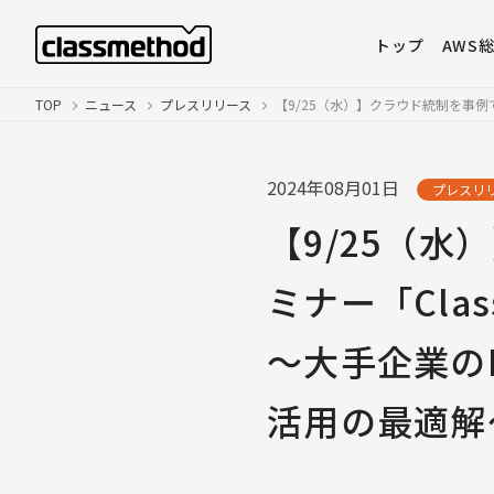
トップ
AWS
TOP
ニュース
プレスリリース
【9/25（水）】クラウド統制を事例で学
2024年08月01日
プレスリ
【9/25（
ミナー「Clas
〜大手企業の
活用の最適解