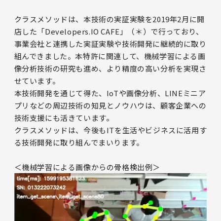
クラスメソッドは、本技術の実証実験を2019年2月に開
店した「Developers.IO CAFE」（＊）で行っており、
事業会社と連携した実証実験や技術開発に継続的に取り
組んできました。本特許に関連して、機械学習による画
像分析技術の研究も進め、より精度の高い分析を実現さ
せています。
本技術開発を通じて得た、IoTや画像分析、LINEミニア
プリなどの周辺技術の知見とノウハウは、顧客企業への
技術支援にも活きています。
クラスメソッドは、今後もITを生活やビジネスに活用す
る技術開発に取り組んでまいります。
＜機械学習による画像からの骨格検出例＞