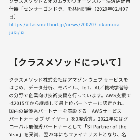
クラスメソッドとオカムラがウォークスルー決済店舗用
什器「センサーゴンドラ」を共同開発（2020年02月07
日）
https://classmethod.jp/news/200207-okamura-
juki/
【クラスメソッドについて】
クラスメソッド株式会社はアマゾン ウェブ サービスを
はじめ、データ分析、モバイル、IoT、AI／機械学習等
の分野で企業向け技術支援を行っています。AWS支援で
は2015年から継続して最上位パートナーに認定され、
国内の最優秀パートナーを表彰する「AWSサービス
パートナー オブ ザ イヤー」を3度受賞。2022年にはグ
ローバル最優秀パートナーとして「SI Partner of the
Year」を受賞、翌23年にもファイナリストとなり、名