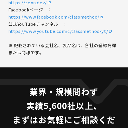
https://zenn.dev/
Facebookページ ：
https://www.facebook.com/classmethod/
公式YouTubeチャンネル ：
https://www.youtube.com/c/classmethod-yt/
※ 記載されている会社名、製品名は、各社の登録商標
または商標です。
業界・規模問わず
実績5,600社以上、
まずはお気軽にご相談くだ