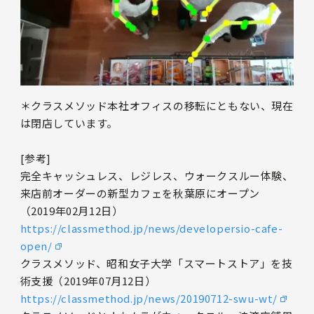
＊クラスメソッド本社オフィスの移転にともない、現在
は閉店しています。
[参考]
完全キャッシュレス、レジレス、ウォークスルー体験、
来店前オーダーの新型カフェを秋葉原にオープン
（2019年02月12日）
https://classmethod.jp/news/developersio-cafe-
open/
クラスメソッド、昭和女子大学「スマートストア」を技
術支援（2019年07月12日）
https://classmethod.jp/news/20190712-swu-wt/