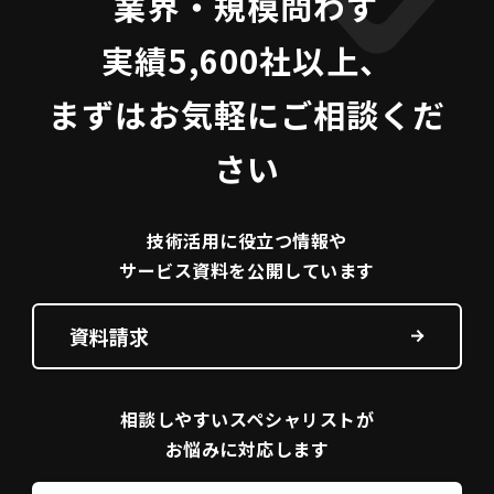
業界・規模問わず
実績5,600社以上、
まずはお気軽にご相談くだ
さい
技術活用に役立つ
情報や
サービス資料を
公開しています
資料請求
相談しやすい
スペシャリストが
お悩みに対応します