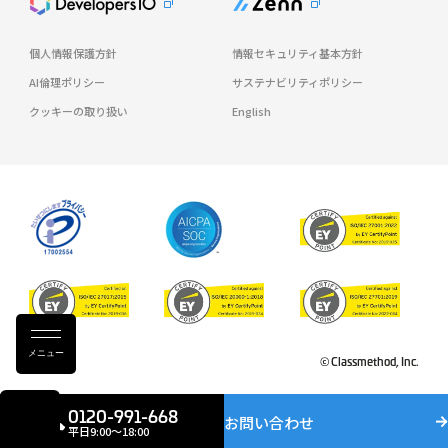
個人情報保護方針
情報セキュリティ基本方針
AI倫理ポリシー
サステナビリティポリシー
クッキーの取り扱い
English
メニュー
© Classmethod, Inc.
0120-991-668
お問い合わせ
平日9:00〜18:00