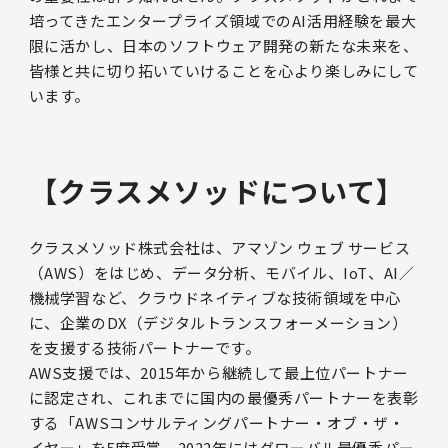
培ってきたエンタープライズ領域でのAI活用経験を最大
限に活かし、日本のソフトウェア開発の新たな未来を、
皆様と共に切り拓いていけることを心より楽しみにして
います。
【クラスメソッドについて】
クラスメソッド株式会社は、アマゾン ウェブ サービス
（AWS）をはじめ、データ分析、モバイル、IoT、AI／
機械学習など、クラウドネイティブな技術領域を中心
に、企業のDX（デジタルトランスフォーメーション）
を支援する技術パートナーです。
AWS支援では、2015年から継続して最上位パートナー
に認定され、これまでに国内の最優秀パートナーを表彰
する「AWSコンサルティングパートナー・オブ・ザ・
イヤー」を5度受賞。2022年にはグローバル最優秀パー