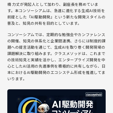
橋 力丈が発起人として加わり、副座長を務めていま
す。本コンソーシアムは、急速に進化する生成AI技術を
前提とした『AI駆動開発』という新たな開発スタイルの
普及と、知見の共有を目的としています。
コンソーシアムでは、定期的な勉強会やカンファレンス
の開催、知見の体系化と企業間連携、さらには制度的課
題への提言活動を通じて、生成AIを取り巻く開発現場の
課題解決に取り組みます。クラスメソッドは、これまで
の技術知見と実績を活かし、エンタープライズ開発を中
心としたAI活用の先進事例を積極的に共有しながら、日
本におけるAI駆動開発のエコシステム形成を推進してま
いります。