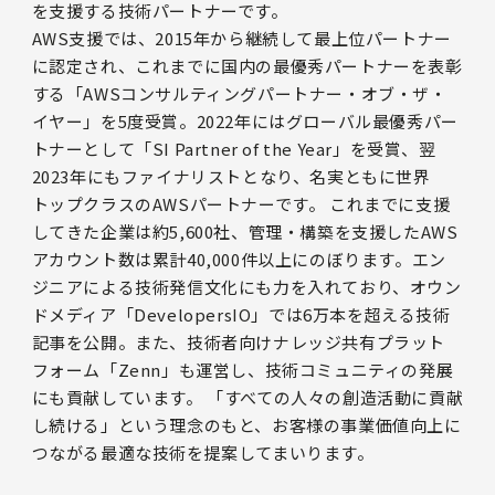
を支援する技術パートナーです。
AWS支援では、2015年から継続して最上位パートナー
に認定され、これまでに国内の最優秀パートナーを表彰
する「AWSコンサルティングパートナー・オブ・ザ・
イヤー」を5度受賞。2022年にはグローバル最優秀パー
トナーとして「SI Partner of the Year」を受賞、翌
2023年にもファイナリストとなり、名実ともに世界
トップクラスのAWSパートナーです。 これまでに支援
してきた企業は約5,600社、管理・構築を支援したAWS
アカウント数は累計40,000件以上にのぼります。エン
ジニアによる技術発信文化にも力を入れており、オウン
ドメディア「DevelopersIO」では6万本を超える技術
記事を公開。また、技術者向けナレッジ共有プラット
フォーム「Zenn」も運営し、技術コミュニティの発展
にも貢献しています。 「すべての人々の創造活動に貢献
し続ける」という理念のもと、お客様の事業価値向上に
つながる最適な技術を提案してまいります。