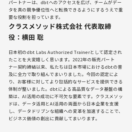
パートナーは、dbtへのアクセスを広げ、チームがデー
タを真の競争優位性へと転換できるようにするうえで重
要な役割を担っています。
クラスメソッド株式会社 代表取締
役：横田 聡
日本初のdbt Labs Authorized Trainerとして認定され
たことを大変嬉しく思います。2022年の販売パート
ナー契約締結以来、私たちは日本市場におけるdbtの普
及に全力で取り組んでまいりました。今回の認定によ
り、お客様に対してより包括的なサービスを提供できる
体制が整いました。dbtによる高品質なデータ基盤の構
築は、AI活用の成功に不可欠な要素です。クラスメソッ
ドは、データ活用とAI活用の両面から日本企業を支援
し、データドリブンな組織への変革を加速することで、
ビジネス価値の創出に貢献してまいります。