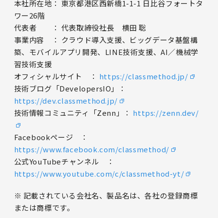
本社所在地： 東京都港区西新橋1-1-1 日比谷フォートタ
ワー26階
代表者 ： 代表取締役社長 横田 聡
事業内容 ： クラウド導入支援、ビッグデータ基盤構
築、モバイルアプリ開発、LINE技術支援、AI／機械学
習技術支援
オフィシャルサイト ：
https://classmethod.jp/
技術ブログ「DevelopersIO」：
https://dev.classmethod.jp/
技術情報コミュニティ「Zenn」：
https://zenn.dev/
Facebookページ ：
https://www.facebook.com/classmethod/
公式YouTubeチャンネル ：
https://www.youtube.com/c/classmethod-yt/
※ 記載されている会社名、製品名は、各社の登録商標
または商標です。