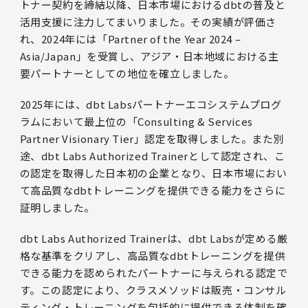
トナー契約を締結以降、日本市場におけるdbtの普及と
活用支援に注力してまいりました。その実績が評価さ
れ、2024年には「Partner of the Year 2024 –
Asia/Japan」を受賞し、アジア・日本地域における主
要パートナーとしての地位を確立しました。
2025年には、dbt Labsパートナーエコシステムプログ
ラムにおいて最上位の「Consulting & Services
Partner Visionary Tier」認定を取得しました。また別
途、dbt Labs Authorized Trainerとして認定され、こ
の認定を取得した日本初の企業となり、日本市場におい
て高品質なdbtトレーニングを提供できる能力をさらに
証明しました。
dbt Labs Authorized Trainerは、dbt Labsが定める厳
格な基準をクリアし、高品質なdbtトレーニングを提供
できる能力を認められたパートナーに与えられる認定で
す。この認定により、クラスメソッドは販売・コンサル
ティング・トレーニングを包括的に提供できる体制を確