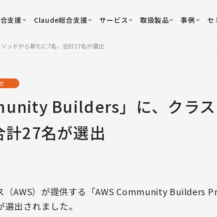
総合支援
Claude総合支援
サービス
取扱製品
事例
セ
、クラスメソッドから新たに7名、合計27名が選出
せ
munity Builders」に、
合計27名が選出
AWS）が提供する「AWS Community Builders 
が選出されました。