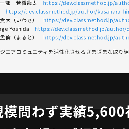
ジー部 若槻龍太
https://dev.classmethod.jp/auth
宏
https://dev.classmethod.jp/author/kasahara-hi
浅貴大（いわさ）
https://dev.classmethod.jp/auth
e Yoshida
https://dev.classmethod.jp/author/q
尾孟倫（まると）
https://dev.classmethod.jp/aut
ジニアコミュニティを活性化させるさまざまな取り組
規模問わず
実績5,60