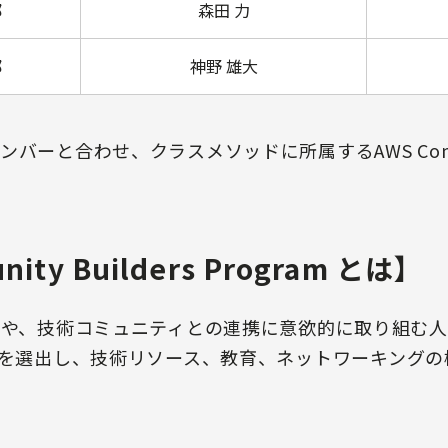
部
森田 力
部
神野 雄大
ーと合わせ、クラスメソッドに所属するAWS Communit
ity Builders Program とは】
有や、技術コミュニティとの連携に意欲的に取り組む人に
ilders」を選出し、技術リソース、教育、ネットワーキン