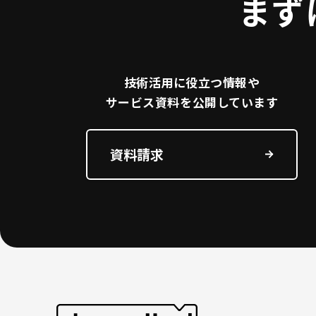
まず
技術活用に役立つ
情報や
サービス資料を
公開しています
資料請求