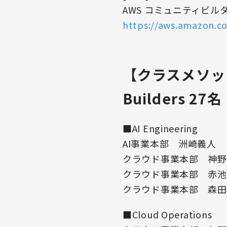
AWS コミュニティビル
https://aws.amazon.c
【クラスメソッド
Builders 
■AI Engineering
AI事業本部 洲崎義人
クラウド事業本部 神
クラウド事業本部 赤
クラウド事業本部 森
■Cloud Operations