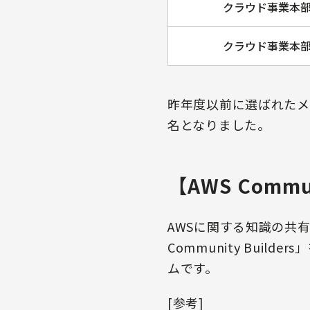
クラウド事業本
クラウド事業本
昨年度以前に選ばれたメンバ
名となりました。
【AWS Commun
AWSに関する知識の共
Community Bu
ムです。
[参考]