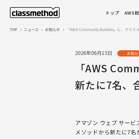
トップ
AWS
TOP
ニュース
お知らせ
「AWS Community Builders」に
2026年06月15日
お知ら
「AWS Com
新たに7名、
アマゾン ウェブ サービス（
メソッドから新たに7名