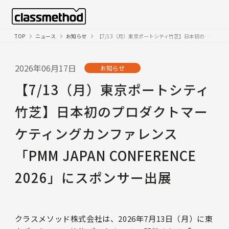
TOP
ニュース
お知らせ
【7/13（月）東京ポートシティ竹芝】日本初のプロダクトマーケティングカンファレンス「PMM JAPAN CONFERENCE 2026」にスポンサー出展
2026年06月17日
お知らせ
【7/13（月）東京ポートシティ
竹芝】日本初のプロダクトマー
ケティングカンファレンス
「PMM JAPAN CONFERENCE
2026」にスポンサー出展
クラスメソッド株式会社は、2026年7月13日（月）に東