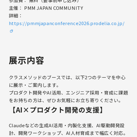
参加費： 無料（要事前申し込み）
主催： PMM JAPAN COMMUNITY
詳細：
https://pmmjapanconference2026.prodelia.co.jp/
展示内容
クラスメソッドのブースでは、以下2つのテーマを中心
に展示・ご案内します。
プロダクト開発やAI活用、エンジニア採用・育成に課題
をお持ちの方は、ぜひお気軽にお立ち寄りください。
【AI×プロダクト開発の支援】
Claudeなどの生成AI活用・内製化支援、AI駆動開発設
計、開発ワークショップ、AI人材育成まで幅広く対応。