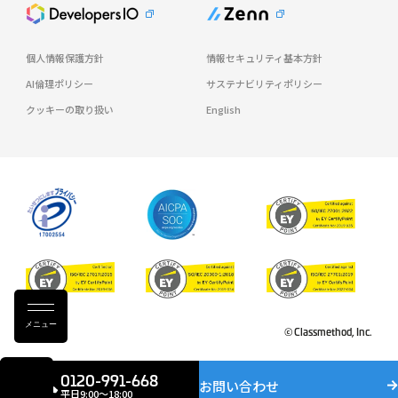
個人情報保護方針
情報セキュリティ基本方針
AI倫理ポリシー
サステナビリティポリシー
クッキーの取り扱い
English
メニュー
© Classmethod, Inc.
0120-991-668
お問い合わせ
平日9:00〜18:00